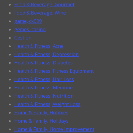
Food & Beverage, Gourmet
Food & Beverage, Wine
game, ck999
gemes, casino
Gestion
Health & Fitness, Acne
Health & Fitness, Depression
Health & Fitness, Diabetes
Health & Fitness, Fitness Equipment
Health & Fitness, Hair Loss
Health & Fitness, Medicine
Health & Fitness, Nutrition
Health & Fitness, Weight Loss
Home & Family, Hobbies
Home & Family, Holidays
Home & Family, Home Improvement