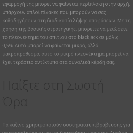
εφαρμογή της μπορεί να φαίνεται περίπλοκη στην αρχή,
υπάρχουν απλοί πίνακες που μπορούν να σας
καθοδηγήσουν στη διαδικασία λήψης αποφάσεων. Με τη
χρήση της βασικής στρατηγικής, μπορείτε να μειώσετε
το πλεονέκτημα του σπιτιού στο blackjack σε μόλις
0,5%. Αυτό μπορεί να φαίνεται μικρό, αλλά
μακροπρόθεσμα, αυτό το μικρό πλεονέκτημα μπορεί να
έχει τεράστιο αντίκτυπο στα συνολικά κέρδη σας.
Παίξτε στη Σωστή
Ώρα
Τα καζίνο χρησιμοποιούν συστήματα επιβράβευσης για