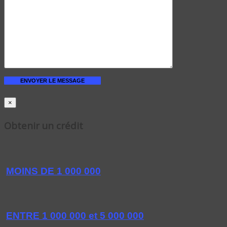
×
Obtenir un crédit
MOINS DE 1 000 000
ENTRE 1 000 000 et 5 000 000