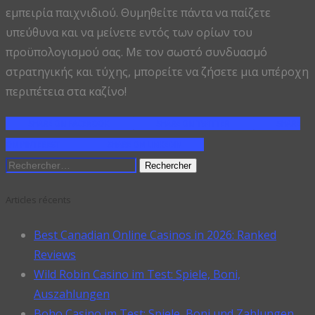
εμπειρία παιχνιδιού. Θυμηθείτε πάντα να παίζετε
υπεύθυνα και να μείνετε εντός των ορίων του
προϋπολογισμού σας. Με τον σωστό συνδυασμό
στρατηγικής και τύχης, μπορείτε να ζήσετε μια υπέροχη
περιπέτεια στα καζίνο!
SHARE ON FACEBOOK
SHARE ON TWITTER
SHARE
ON PINTEREST
SHARE ON LINKEDIN
Rechercher :
Articles récents
Best Canadian Online Casinos in 2026: Ranked
Reviews
Wild Robin Casino im Test: Spiele, Boni,
Auszahlungen
Boho Casino im Test: Spiele, Boni und Zahlungen