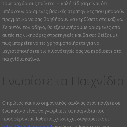
τους αρχάριους παίκτες. Η καλή είδηση είναι ότι
υπάρχουν ορισμένες βασικές στρατηγικές που μπορούν
πραγματικά να σας βοηθήσουν να κερδίσετε στα καζίνο.
Σε αυτόν τον οδηγό, θα εξερευνήσουμε ορισμένες από
αυτές τις νικηφόρες στρατηγικές και θα σας δείξουμε
πώς μπορείτε να τις χρησιμοποιήσετε για να
μεγιστοποιήσετε τις πιθανότητές σας να κερδίσετε στα
παιχνίδια καζίνο.
Γνωρίστε τα Παιχνίδια
Ο πρώτος και πιο σημαντικός κανόνας όταν παίζετε σε
ένα καζίνο είναι να γνωρίζετε τα παιχνίδια που
προσφέρονται. Κάθε παιχνίδι έχει διαφορετικούς
https://ivybet.eu.com/el/
κανόνες, πιθανότητες και