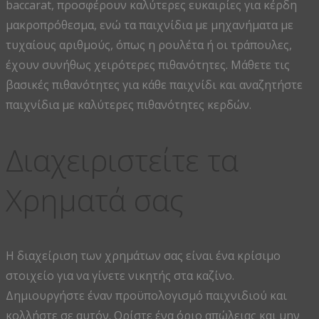
baccarat, προσφέρουν καλύτερες ευκαιρίες για κέρδη
μακροπρόθεσμα, ενώ τα παιχνίδια με μηχανήματα με
τυχαίους αριθμούς, όπως η ρουλέτα ή οι τράπουλες,
έχουν συνήθως χειρότερες πιθανότητες. Μάθετε τις
βασικές πιθανότητες για κάθε παιχνίδι και αναζητήστε
παιχνίδια με καλύτερες πιθανότητες κερδών.
Διαχειριστείτε τα
Χρηματά σας
Η διαχείριση των χρημάτων σας είναι ένα κρίσιμο
στοιχείο για να γίνετε νικητής στα καζίνο.
Δημιουργήστε έναν προϋπολογισμό παιχνιδιού και
κολλήστε σε αυτόν. Ορίστε ένα όριο απώλειας και μην