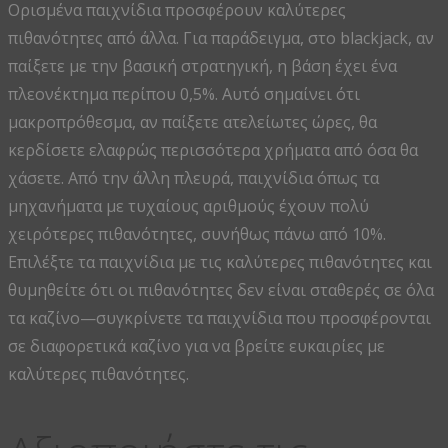
Ορισμένα παιχνίδια προσφέρουν καλύτερες
πιθανότητες από άλλα. Για παράδειγμα, στο blackjack, αν
παίξετε με την βασική στρατηγική, η βάση έχει ένα
πλεονέκτημα περίπου 0,5%. Αυτό σημαίνει ότι
μακροπρόθεσμα, αν παίξετε ατελείωτες ώρες, θα
κερδίσετε ελαφρώς περισσότερα χρήματα από όσα θα
χάσετε. Από την άλλη πλευρά, παιχνίδια όπως τα
μηχανήματα με τυχαίους αριθμούς έχουν πολύ
χειρότερες πιθανότητες, συνήθως πάνω από 10%.
Επιλέξτε τα παιχνίδια με τις καλύτερες πιθανότητες και
θυμηθείτε ότι οι πιθανότητες δεν είναι σταθερές σε όλα
τα καζίνο—συγκρίνετε τα παιχνίδια που προσφέρονται
σε διαφορετικά καζίνο για να βρείτε ευκαιρίες με
καλύτερες πιθανότητες.