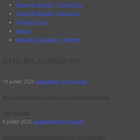
Travel & Leisure, Travel Tips
Travel & Leisure, Vacations
Vehicles, Cars
Voeux
Writing & Speaking, Writing
Articles similaires
10 juillet 2026
pepadmin
Non classé
Best Canadian Online Casinos in 2026: Ranked Reviews
Lire la suite
8 juillet 2026
pepadmin
Non classé
Wild Robin Casino im Test: Spiele, Boni, Auszahlungen