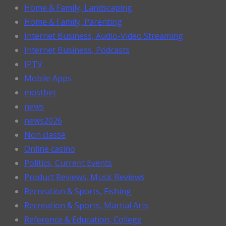
Home & Family, Landscaping
Home & Family, Parenting
Internet Business, Audio-Video Streaming
Internet Business, Podcasts
IPTV
Mobile Apps
mostbet
news
news2026
Non classé
Online casino
Politics, Current Events
Product Reviews, Music Reviews
Recreation & Sports, Fishing
Recreation & Sports, Martial Arts
Reference & Education, College