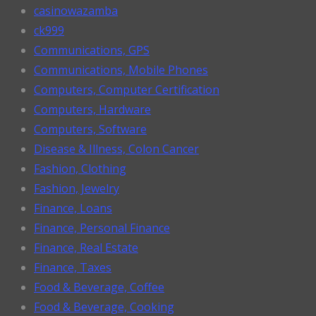
casinowazamba
ck999
Communications, GPS
Communications, Mobile Phones
Computers, Computer Certification
Computers, Hardware
Computers, Software
Disease & Illness, Colon Cancer
Fashion, Clothing
Fashion, Jewelry
Finance, Loans
Finance, Personal Finance
Finance, Real Estate
Finance, Taxes
Food & Beverage, Coffee
Food & Beverage, Cooking