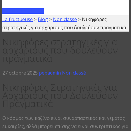
FAIRE UN PRÊT
La fructueuse
>
Blog
>
Non classé
>
Νικηφόρες
στρατηγικές για αρχάριους που δουλεύουν πραγματικά
Νικηφόρες στρατηγικές για
αρχάριους που δουλεύουν
πραγματικά
27 octobre 2025
pepadmin
Non classé
Νικηφόρες Στρατηγικές για
Αρχάριους που Δουλεύουν
Πραγματικά
Ο κόσμος των καζίνο είναι συναρπαστικός και γεμάτος
ευκαιρίες, αλλά μπορεί επίσης να είναι συντριπτικός για