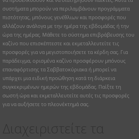
να προσελκύσουν και να διατηρήσουν παίκτες. Αυτά τα
συστήματα μπορούν να περιλαμβάνουν προγράμματα
πιστότητας, μπόνους γενέθλιων και προσφορές που
αλλάζουν ανάλογα με την ημέρα της εβδομάδας ή την
ώρα της ημέρας. Μάθετε το σύστημα επιβράβευσης του
καζίνο που επισκέπτεστε και εκμεταλλευτείτε τις
προσφορές για να μεγιστοποιήσετε τα κέρδη σας. Για
παράδειγμα, ορισμένα καζίνο προσφέρουν μπόνους
επαναφόρτισης τα Σαββατοκύριακα ή μπορεί να
υπάρχει μια ειδική προώθηση κατά τη διάρκεια
συγκεκριμένων ημερών της εβδομάδας. Παίξτε τη
σωστή ώρα και εκμεταλλευτείτε αυτές τις προσφορές
για να αυξήσετε το πλεονέκτημά σας.
Διαχειριστείτε τα