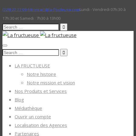
(228) 22 27 09 44
contact@la-fructeuse.com
Lundi - Vendredi 07h:30 à
17h:30 et Samedi : 7h30 à 13h00
Search
for:
Search
for:
LA FRUCTUEUSE
Notre histoire
Notre mission et vision
Nos Produits et Services
Blog
Médiathèque
Ouvrir un compte
Localisation des Agences
Partenaires