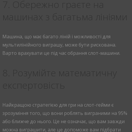
7. Обережно граєте на
машинах з багатьма лініями
Машина, що має багато ліній і можливості для
мультилінійного виграшу, може бути рискована.
Варто врахувати це під час обрання слот-машини.
8. Розумійте математичну
експертовість
Найкращою стратегією для гри на слот-гейми є
зрозуміння того, що вони роблять виграними на 95%
або ближче до нього. Це не означає, що вам завжди
можна виграшити, але це допоможе вам підбрати