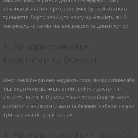
машини мають різний дизайн і інтерфейс, тому
важливо дізнатися про специфічні функції кожного
прийняття. Варто звернути увагу на кількість ліній,
максимальне та мінімальне внески та динаміку гри.
3. Використовуйте
фриспини та бонуси
Многі онлайн-казино надають гравцям фриспини або
інші види бонусів, якщо вони зробили достатню
кількість внесків. Використання таких бонусів може
допомогти знижити ставки та бажано їх зберегти для
ігри на реальні гроші пізніше.
4. Використовуйте стратегії