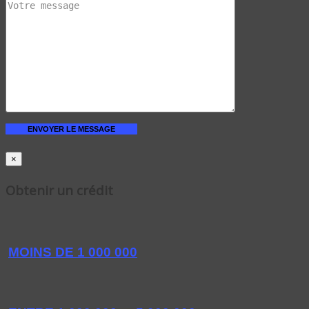
×
Obtenir un crédit
MOINS DE 1 000 000