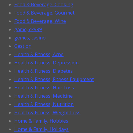
Food & Beverage, Cooking
Food & Beverage, Gourmet
Food & Beverage, Wine
game, ck999
gemes, casino
Gestion
Health & Fitness, Acne
Health & Fitness, Depression
Health & Fitness, Diabetes
Health & Fitness, Fitness Equipment
Health & Fitness, Hair Loss
Health & Fitness, Medicine
Health & Fitness, Nutrition
Health & Fitness, Weight Loss
Home & Family, Hobbies
Home & Family, Holidays