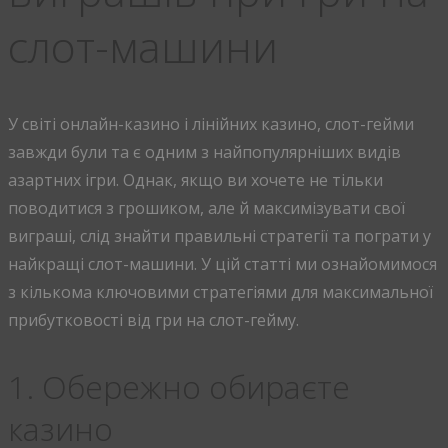
слот-машини
У світі онлайн-казино і лінійних казино, слот-гейми
завжди були та є одним з найпопулярніших видів
азартних ігри. Однак, якщо ви хочете не тільки
поводитися з грошиком, але й максимізувати свої
виграші, слід знайти правильні стратегії та пограти у
найкращі слот-машини. У цій статті ми ознайомимося
з кількома ключовими стратегіями для максимальної
прибутковості від гри на слот-гейму.
1. Обережно обираєте
казино