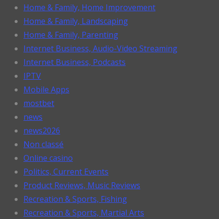
Home & Family, Home Improvement
Home & Family, Landscaping
Home & Family, Parenting
Internet Business, Audio-Video Streaming
Internet Business, Podcasts
IPTV
Mobile Apps
mostbet
news
news2026
Non classé
Online casino
Politics, Current Events
Product Reviews, Music Reviews
Recreation & Sports, Fishing
Recreation & Sports, Martial Arts