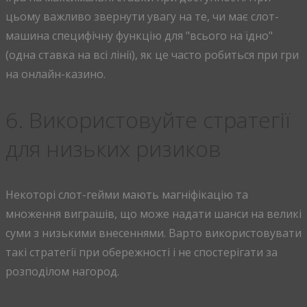
цьому важливо звернути увагу на те, чи має слот-
машина специфічну функцію для "всього на їдно"
(одна ставка на всі лінії), як це часто робиться при гри
на онлайн-казино.
6. Використовуйте стратегії
для низьких ризиков
Некоторі слот-гейми мають магніфікацію та
множення виграшів, що може надати шанси на великі
суми з низькими внесеннями. Варто використовувати
такі стратегії при обережності і не спостерігати за
розподілом нагород.