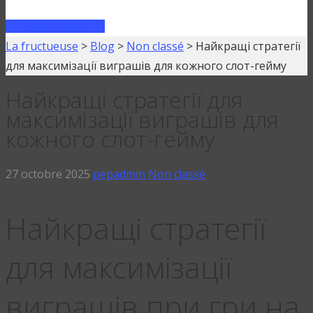
FAIRE UN PRÊT
La fructueuse
>
Blog
>
Non classé
>
Найкращі стратегії
для максимізації виграшів для кожного слот-гейму
Найкращі стратегії для
максимізації виграшів для
кожного слот-гейму
27 octobre 2025
pepadmin
Non classé
Найкращі стратегії
для максимізації
виграшів при гри на