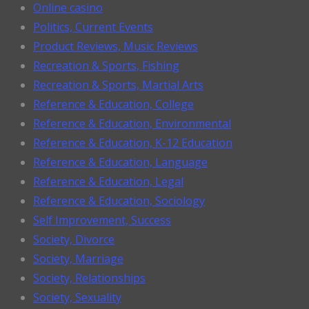
Online casino
Politics, Current Events
Product Reviews, Music Reviews
Recreation & Sports, Fishing
Recreation & Sports, Martial Arts
Reference & Education, College
Reference & Education, Environmental
Reference & Education, K-12 Education
Reference & Education, Language
Reference & Education, Legal
Reference & Education, Sociology
Self Improvement, Success
Society, Divorce
Society, Marriage
Society, Relationships
Society, Sexuality