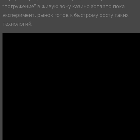
“погружение” в живую зону казино.Хотя это пока
эксперимент, рынок готов к быстрому росту таких
технологий.