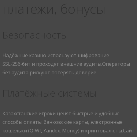
платежи, бонусы
Безопасность
Надёжные казино используют шифрование
SSL‑256‑бит и проходят внешние аудиты.Операторы
без аудита рискуют потерять доверие.
Платёжные системы
Казахстанские игроки ценят быстрые и удобные
способы оплаты: банковские карты, электронные
кошельки (QIWI, Yandex. Money) и криптовалюты.Сайт