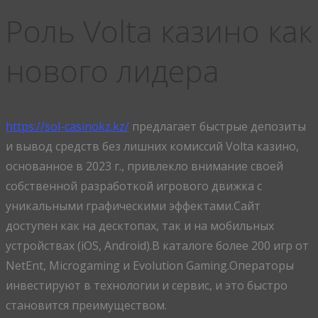
Роль Volta казино как
нового лидера
https://sol-casinokz.kz/
предлагает быстрые депозиты
и вывод средств без лишних комиссий Volta казино,
основанное в 2023 г., привлекло внимание своей
собственной разработкой игрового движка с
уникальными графическими эффектами.Сайт
доступен как на десктопах, так и на мобильных
устройствах (iOS, Android).В каталоге более 200 игр от
NetEnt, Microgaming и Evolution Gaming.Операторы
инвестируют в технологии и сервис, и это быстро
становится преимуществом.