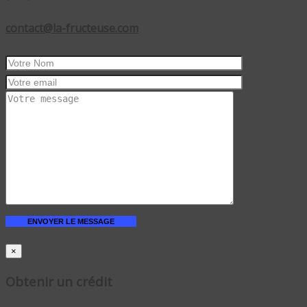
contact@la-fructeuse.com
×
Obtenir un crédit