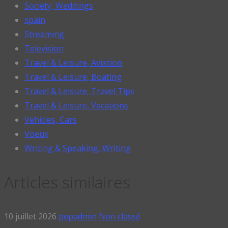
Society, Weddings
spain
Streaming
Television
Travel & Leisure, Aviation
Travel & Leisure, Boating
Travel & Leisure, Travel Tips
Travel & Leisure, Vacations
Vehicles, Cars
Voeux
Writing & Speaking, Writing
Articles similaires
10 juillet 2026
pepadmin
Non classé