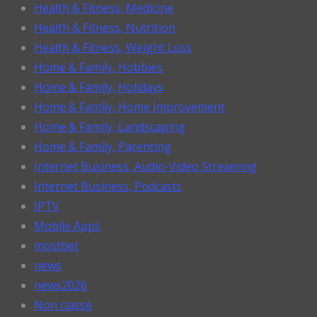
Health & Fitness, Medicine
Health & Fitness, Nutrition
Health & Fitness, Weight Loss
Home & Family, Hobbies
Home & Family, Holidays
Home & Family, Home Improvement
Home & Family, Landscaping
Home & Family, Parenting
Internet Business, Audio-Video Streaming
Internet Business, Podcasts
IPTV
Mobile Apps
mostbet
news
news2026
Non classé