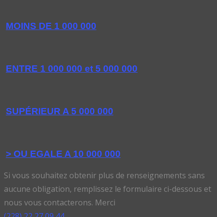
MOINS DE 1 000 000
ENTRE 1 000 000 et 5 000 000
SUPÉRIEUR A 5 000 000
> OU EGALE A 10 000 000
Si vous souhaitez obtenir plus de renseignements sans
aucune obligation, remplissez le formulaire ci-dessous et
nous vous contacterons. Merci
(228) 22 27 09 44