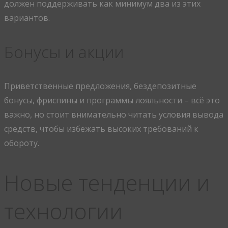
должен поддерживать как минимум два из этих
вариантов.
Бонусы и акции
Приветственные предложения, бездепозитные
бонусы, фриспины и программы лояльности – всё это
важно, но стоит внимательно читать условия вывода
средств, чтобы избежать высоких требований к
обороту.
Новые тенденции и
технологии