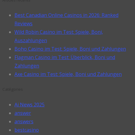
Articles récents
Best Canadian Online Casinos in 2026: Ranked
Reviews
Wild Robin Casino im Test: Spiele, Boni,
Auszahlungen
Boho Casino im Test: Spiele, Boni und Zahlungen
Flagman Casino im Test: Überblick, Boni und
Zahlungen
Axe Casino im Test: Spiele, Boni und Zahlungen
Catégories
Ai News 2025
answer
answers
bestcasino