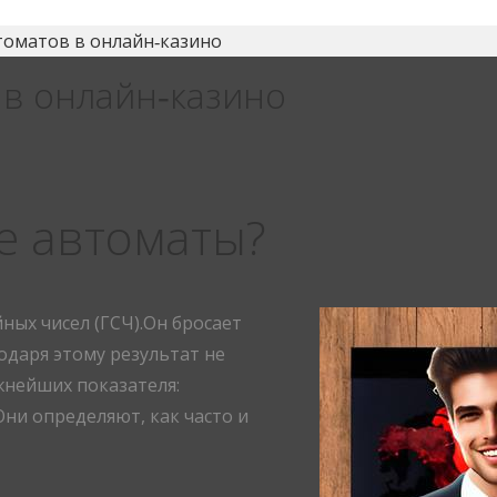
томатов в онлайн‑казино
 в онлайн‑казино
е автоматы?
ных чисел (ГСЧ).Он бросает
одаря этому результат не
жнейших показателя:
ни определяют, как часто и