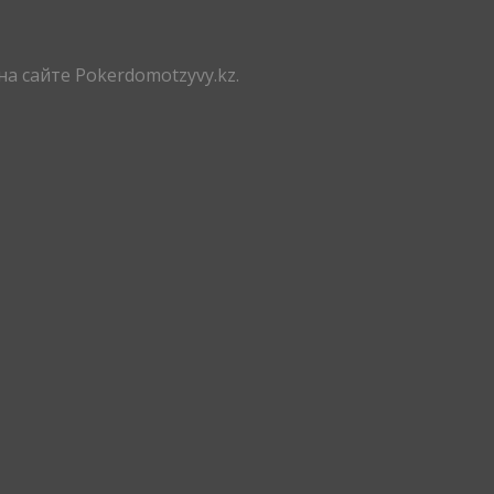
а сайте Pokerdomotzyvy.kz.