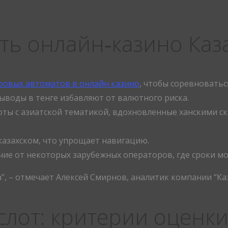
ть онлайн‑казино Каз
ровых автоматов в онлайн казино
, чтобы соревновать
выводы в тенге избавляют от валютного риска.
ты с азиатской тематикой, вдохновленные ханскими с
казахском, что упрощает навигацию.
ичие от некоторых зарубежных операторов, где сроки мо
”, – отмечает Алексей Смирнов, аналитик компании “Ка
слот: критерии оценк