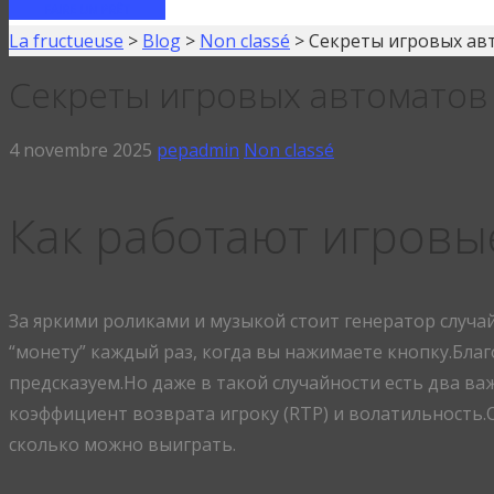
FAIRE UN PRÊT
La fructueuse
>
Blog
>
Non classé
>
Секреты игровых ав
Секреты игровых автоматов
4 novembre 2025
pepadmin
Non classé
Как работают игровы
За яркими роликами и музыкой стоит генератор случай
“монету” каждый раз, когда вы нажимаете кнопку.Благ
предсказуем.Но даже в такой случайности есть два ва
коэффициент возврата игроку (RTP) и волатильность.О
сколько можно выиграть.