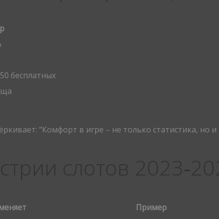
р
%
50 бесплатных
ища
ркивает: “Комфорт в игре – не только статистика, но и
стрии слотов 2023‑20
меняет
Пример