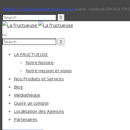
(228) 22 27 09 44
contact@la-fructeuse.com
Lundi - Vendredi 07h:30 à 17h:
Search
for:
Search
for:
LA FRUCTUEUSE
Notre histoire
Notre mission et vision
Nos Produits et Services
Blog
Médiathèque
Ouvrir un compte
Localisation des Agences
Partenaires