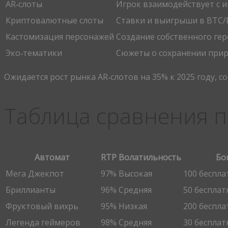
AR‑слоты
Игрок взаимодействует с и
Криптовалютные слоты
Ставки и выигрыши в BTC
Кастомизация персонажей
Создание собственного гер
Эко‑тематики
Сюжеты о сохранении при
Ожидается рост рынка AR‑слотов на 35% к 2025 году, со
Таблица сравнения п
Автомат
RTP
Волатильность
Бо
Мега Джекпот
97%
Высокая
100 беспла
Бриллианты
96%
Средняя
50 бесплат
Фруктовый вихрь
95%
Низкая
200 беспла
Легенда геймеров
98%
Средняя
30 бесплат