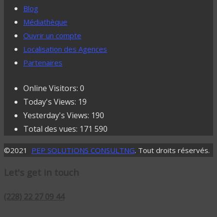
Blog
Médiathèque
Ouvrir un compte
Localisation des Agences
Partenaires
Online Visitors:
0
Today's Views:
19
Yesterday's Views:
190
Total des vues:
171 590
©2021
PEP SOLUTIONS CONSULTNG
. Tout droits réservés.
Let's get in touch
(228) 22 27 09 44