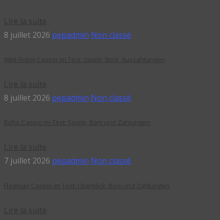
Lire la suite
8 juillet 2026
pepadmin
Non classé
Wild Robin Casino im Test: Spiele, Boni, Auszahlungen
Lire la suite
8 juillet 2026
pepadmin
Non classé
Boho Casino im Test: Spiele, Boni und Zahlungen
Lire la suite
7 juillet 2026
pepadmin
Non classé
Flagman Casino im Test: Überblick, Boni und Zahlungen
Lire la suite