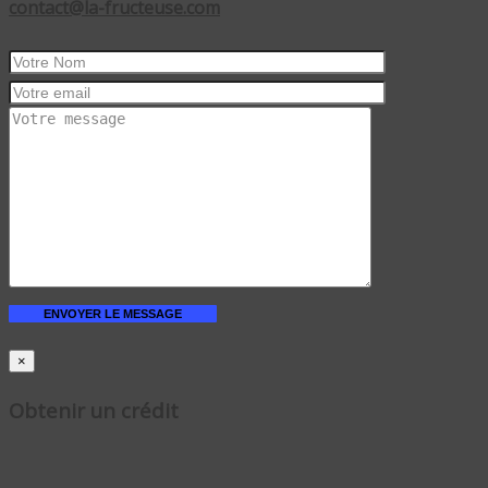
contact@la-fructeuse.com
×
Obtenir un crédit