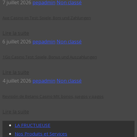
7 juillet 2026
pepadmin
Non classé
Axe Casino im Test: Spiele, Boni und Zahlungen
Lire la suite
6 juillet 2026
pepadmin
Non classé
1Go Casino Test: Spiele, Bonus und Auszahlungen
Lire la suite
4 juillet 2026
pepadmin
Non classé
Revisión de Betano Casino MX: bonos, juegos y pagos
Lire la suite
LA FRUCTUEUSE
Nos Produits et Services