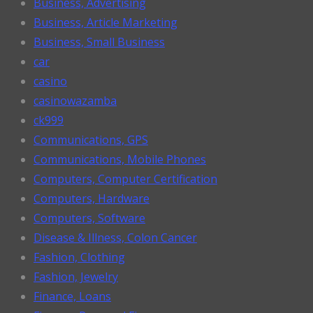
Business, Advertising
Business, Article Marketing
Business, Small Business
car
casino
casinowazamba
ck999
Communications, GPS
Communications, Mobile Phones
Computers, Computer Certification
Computers, Hardware
Computers, Software
Disease & Illness, Colon Cancer
Fashion, Clothing
Fashion, Jewelry
Finance, Loans