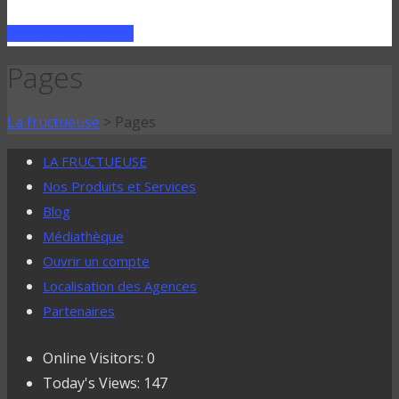
FAIRE UN PRÊT
Pages
La fructueuse
>
Pages
LA FRUCTUEUSE
Nos Produits et Services
Blog
Médiathèque
Ouvrir un compte
Localisation des Agences
Partenaires
Online Visitors:
0
Today's Views:
147