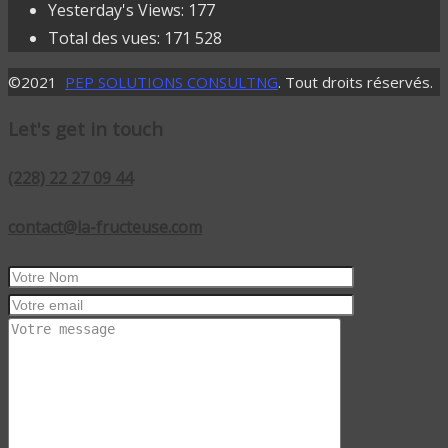
Yesterday's Views:
177
Total des vues:
171 528
©2021
PEP SOLUTIONS CONSULTNG
. Tout droits réservés.
Let's get in touch
(228) 22 27 09 44
contact@la-fructeuse.com