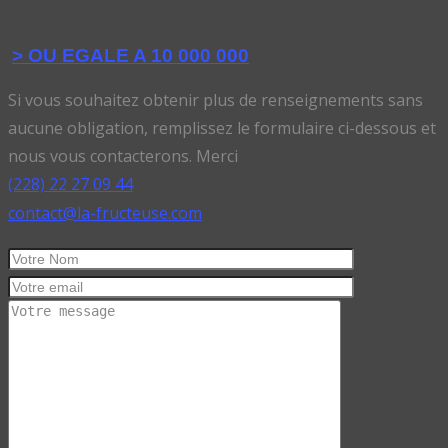
> OU EGALE A 10 000 000
Si vous souhaitez obtenir plus de renseignements sans
aucune obligation, remplissez le formulaire ci-dessous et
nous vous contacterons. Merci
(228) 22 27 09 44
contact@la-fructeuse.com