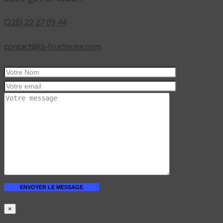
(228) 22 27 09 44
contact@la-fructeuse.com
×