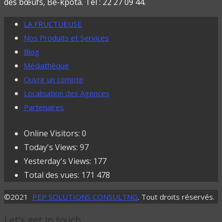
des bœufs, Bè-kpota. Tél : 22 27 09 44.
LA FRUCTUEUSE
Nos Produits et Services
Blog
Médiathèque
Ouvrir un compte
Localisation des Agences
Partenaires
Online Visitors:
0
Today's Views:
97
Yesterday's Views:
177
Total des vues:
171 478
©2021
PEP SOLUTIONS CONSULTNG
. Tout droits réservés.
Let's get in touch