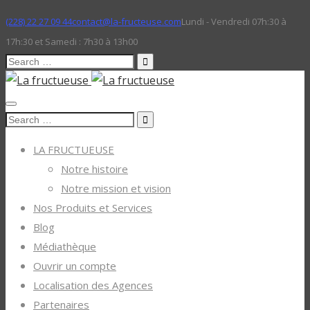
(228) 22 27 09 44
contact@la-fructeuse.com
Lundi - Vendredi 07h:30 à
17h:30 et Samedi : 7h30 à 13h00
Search
for:
Search
for:
LA FRUCTUEUSE
Notre histoire
Notre mission et vision
Nos Produits et Services
Blog
Médiathèque
Ouvrir un compte
Localisation des Agences
Partenaires