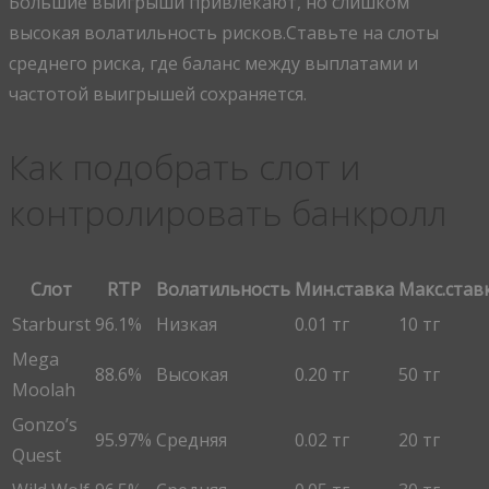
Большие выигрыши привлекают, но слишком
высокая волатильность рисков.Ставьте на слоты
среднего риска, где баланс между выплатами и
частотой выигрышей сохраняется.
Как подобрать слот и
контролировать банкролл
Слот
RTP
Волатильность
Мин.ставка
Макс.став
Starburst
96.1%
Низкая
0.01 тг
10 тг
Mega
88.6%
Высокая
0.20 тг
50 тг
Moolah
Gonzo’s
95.97%
Средняя
0.02 тг
20 тг
Quest