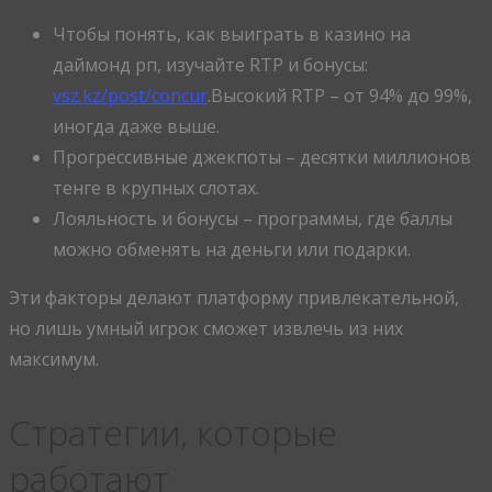
Чтобы понять, как выиграть в казино на
даймонд рп, изучайте RTP и бонусы:
vsz.kz/post/concur
.Высокий RTP – от 94% до 99%,
иногда даже выше.
Прогрессивные джекпоты – десятки миллионов
тенге в крупных слотах.
Лояльность и бонусы – программы, где баллы
можно обменять на деньги или подарки.
Эти факторы делают платформу привлекательной,
но лишь умный игрок сможет извлечь из них
максимум.
Стратегии, которые
работают