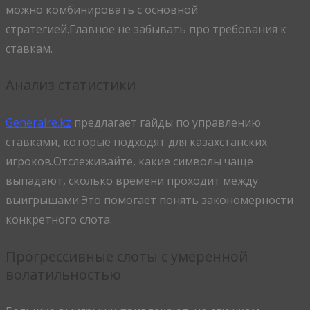
можно комбинировать с основной
стратегией.Главное не забывать про требования к
ставкам.
Анализ статистики
Generalre.kz
предлагает гайды по управлению
ставками, которые подходят для казахстанских
игроков.Отслеживайте, какие символы чаще
выпадают, сколько времени проходит между
выигрышами.Это помогает понять закономерности
конкретного слота.
Прогрессивные слоты с умеренной
волатильностью