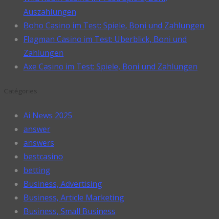
Auszahlungen
Boho Casino im Test: Spiele, Boni und Zahlungen
Flagman Casino im Test: Überblick, Boni und
Zahlungen
Axe Casino im Test: Spiele, Boni und Zahlungen
Catégories
Ai News 2025
answer
answers
bestcasino
betting
Business, Advertising
Business, Article Marketing
Business, Small Business