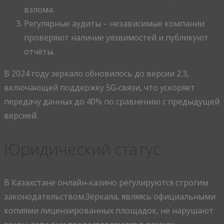
взлома.
Регулярные аудиты – независимые компании
проверяют наличие уязвимостей и публикуют
отчёты.
В 2024 году зеркало обновилось до версии 2.3,
включающей поддержку 5G‑связи, что ускоряет
передачу данных до 40% по сравнению с предыдущей
версией.
Юридический статус
В Казахстане онлайн‑казино регулируются строгим
законодательством.Зеркала, являясь официальными
копиями лицензированных площадок, не нарушают