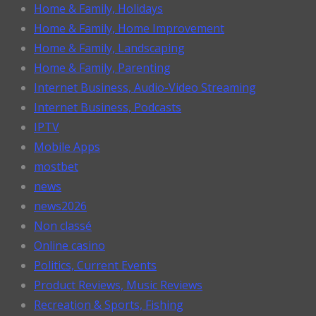
Home & Family, Holidays
Home & Family, Home Improvement
Home & Family, Landscaping
Home & Family, Parenting
Internet Business, Audio-Video Streaming
Internet Business, Podcasts
IPTV
Mobile Apps
mostbet
news
news2026
Non classé
Online casino
Politics, Current Events
Product Reviews, Music Reviews
Recreation & Sports, Fishing