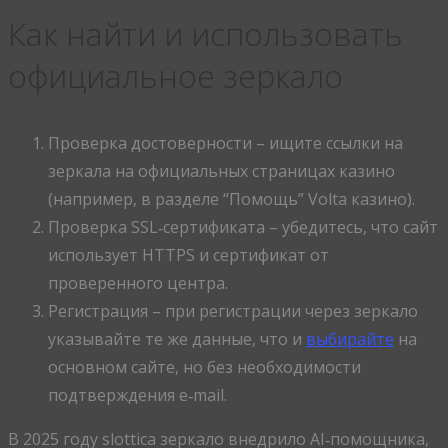
Как найти и использовать
официальное зеркало
Проверка достоверности – ищите ссылки на
зеркала на официальных страницах казино
(например, в разделе “Помощь” Volta казино).
Проверка SSL‑сертификата – убедитесь, что сайт
использует HTTPS и сертификат от
проверенного центра.
Регистрация – при регистрации через зеркало
указывайте те же данные, что и
выбирайте
на
основном сайте, но без необходимости
подтверждения e‑mail.
В 2025 году slottica зеркало внедрило AI‑помощника,