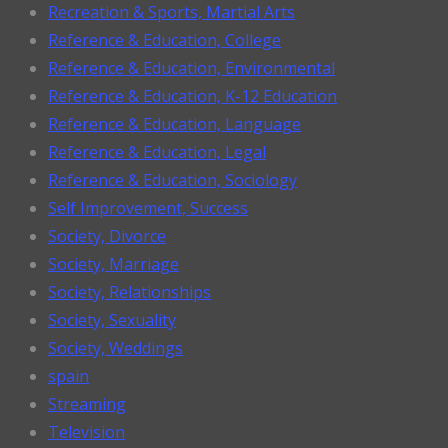
Recreation & Sports, Martial Arts
Reference & Education, College
Reference & Education, Environmental
Reference & Education, K-12 Education
Reference & Education, Language
Reference & Education, Legal
Reference & Education, Sociology
Self Improvement, Success
Society, Divorce
Society, Marriage
Society, Relationships
Society, Sexuality
Society, Weddings
spain
Streaming
Television