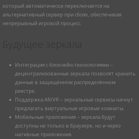
который автоматически переключается на
альтернативный сервер при сбоях, обеспечивая
непрерывный игровой процесс.
Будущее зеркала
Интеграция с блокчейн‑технологиями –
децентрализованные зеркала позволят хранить
данные в защищённом распределённом
реестре.
Поддержка AR/VR – зеркальные сервисы начнут
предлагать виртуальные игровые комнаты.
Мобильные приложения – зеркала будут
доступны не только в браузере, но и через
нативные приложения.