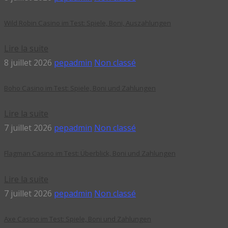
Wild Robin Casino im Test: Spiele, Boni, Auszahlungen
Lire la suite
8 juillet 2026
pepadmin
Non classé
Boho Casino im Test: Spiele, Boni und Zahlungen
Lire la suite
7 juillet 2026
pepadmin
Non classé
Flagman Casino im Test: Überblick, Boni und Zahlungen
Lire la suite
7 juillet 2026
pepadmin
Non classé
Axe Casino im Test: Spiele, Boni und Zahlungen