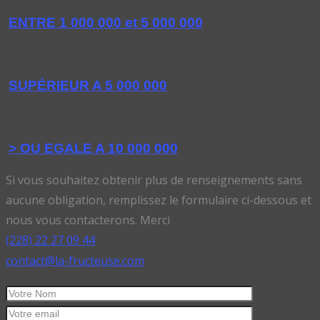
ENTRE 1 000 000 et 5 000 000
SUPÉRIEUR A 5 000 000
> OU EGALE A 10 000 000
Si vous souhaitez obtenir plus de renseignements sans
aucune obligation, remplissez le formulaire ci-dessous et
nous vous contacterons. Merci
(228) 22 27 09 44
contact@la-fructeuse.com