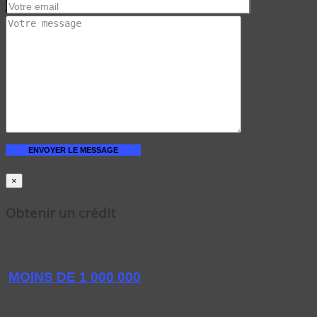
×
Obtenir un crédit
MOINS DE 1 000 000