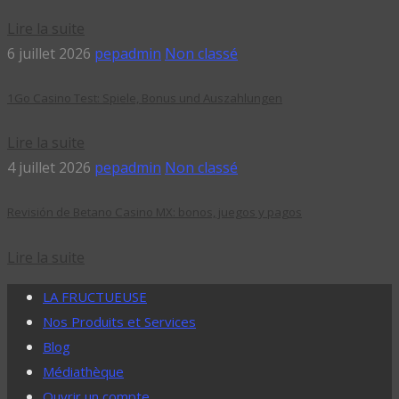
Lire la suite
6 juillet 2026
pepadmin
Non classé
1Go Casino Test: Spiele, Bonus und Auszahlungen
Lire la suite
4 juillet 2026
pepadmin
Non classé
Revisión de Betano Casino MX: bonos, juegos y pagos
Lire la suite
LA FRUCTUEUSE
Nos Produits et Services
Blog
Médiathèque
Ouvrir un compte