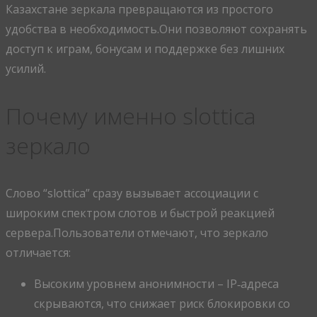
Казахстане зеркала превращаются из простого
удобства в необходимость.Они позволяют сохранять
доступ к играм, бонусам и поддержке без лишних
усилий.
Почему именно slottica
зеркало
Слово “slottica” сразу вызывает ассоциации с
широким спектром слотов и быстрой реакцией
сервера.Пользователи отмечают, что зеркало
отличается:
Высоким уровнем анонимности – IP‑адреса
скрываются, что снижает риск блокировки со