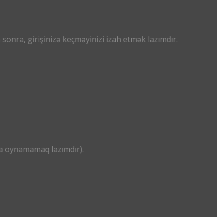
 sonra, girişinizə keçməyinizi izah etmək lazımdır.
şda oynamamaq lazımdır).