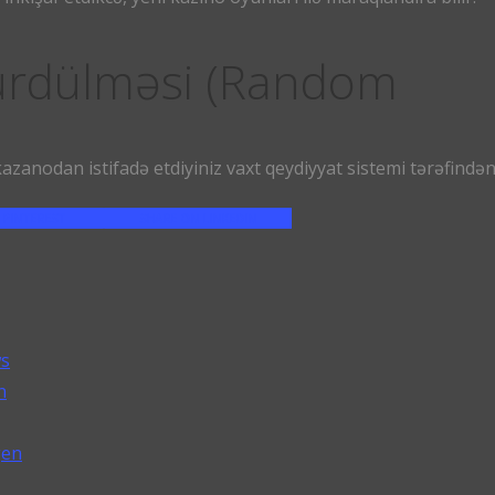
Yürdülməsi (Random
azanodan istifadə etdiyiniz vaxt qeydiyyat sistemi tərəfində
 PINTEREST
SHARE ON LINKEDIN
ws
n
gen