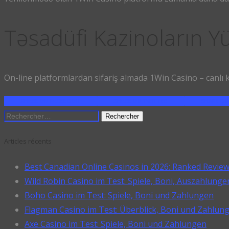
Təsadüfi Kazinoların 
On-line platformlardan sifariş almada 1Win Casino – canlı k
SHARE ON FACEBOOK
SHARE ON TWITTER
SHARE ON
Rechercher :
Articles récents
Best Canadian Online Casinos in 2026: Ranked Revie
Wild Robin Casino im Test: Spiele, Boni, Auszahlunge
Boho Casino im Test: Spiele, Boni und Zahlungen
Flagman Casino im Test: Überblick, Boni und Zahlun
Axe Casino im Test: Spiele, Boni und Zahlungen