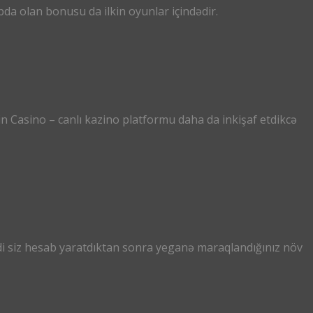
bda olan bonusu da ilkin oyunlar içindədir.
 Casino – canlı kazino platformu daha da inkişaf etdikcə
di siz hesab yaratdıktan sonra yeganə maraqlandığınız növ