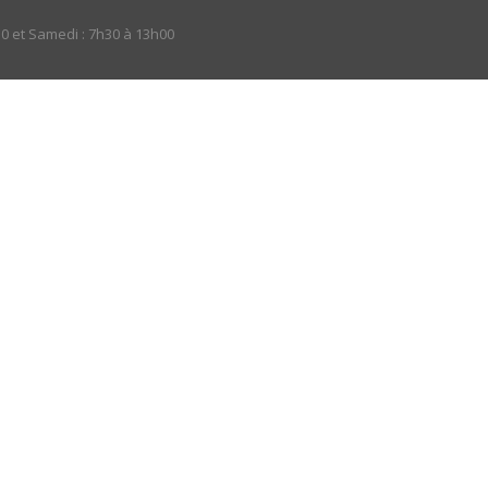
30 et Samedi : 7h30 à 13h00