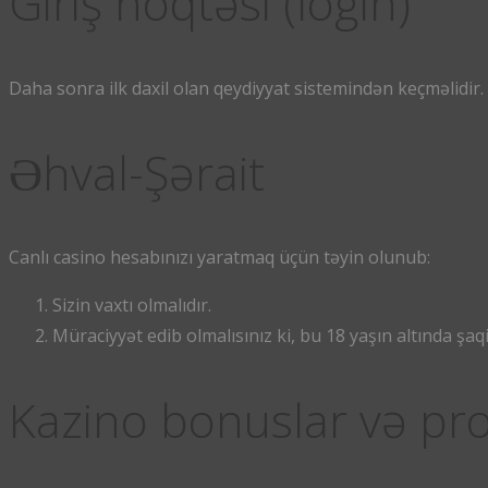
Giriş nöqtəsi (login)
Daha sonra ilk daxil olan qeydiyyat sistemindən keçməlidir.
Əhval-Şərait
Canlı casino hesabınızı yaratmaq üçün təyin olunub:
Sizin vaxtı olmalıdır.
Müraciyyət edib olmalısınız ki, bu 18 yaşın altında şa
Kazino bonuslar və p