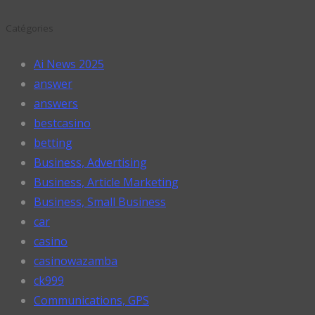
Catégories
Ai News 2025
answer
answers
bestcasino
betting
Business, Advertising
Business, Article Marketing
Business, Small Business
car
casino
casinowazamba
ck999
Communications, GPS