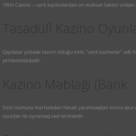
1Win Casino – canlı kazinolardan ən mühüm faktor ondan asıl
Təsadüfi Kazino Oyunla
Qaydalar şöbədə təsviri olduğu kimi, "canlı kazinolar" ad
yenilənməkdədir.
Kazino Məbləği (Bank
Sizin nümunə mərhələdən hesab yaratmaqdan sonra qısa vax
oyunları ilə oynamaq vəd verməkdir.