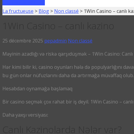
FAIRE UN PRÊT
La fructueuse
>
Blog
>
Non classé
>
1Win Casino – canlı ka
1Win Casino – canlı kazino
25 décembre 2025
pepadmin
Non classé
Məyinin azadlığı və riskə qarşıdüşmək – 1Win Casino: Canlı
Hər kimi bilir ki, casino oyunları hələ də populyarlığını d
bu gün onlar nüfuzlarını daha da artırmağa müvaffaq olub.
Hesabdan oynamağa başlamaq
Bir casino seçmək çox rahat bir iş deyil. 1Win Casino – canl
Daha yaxşı versiyası:
Canlı Kazinolarda Nələr var?