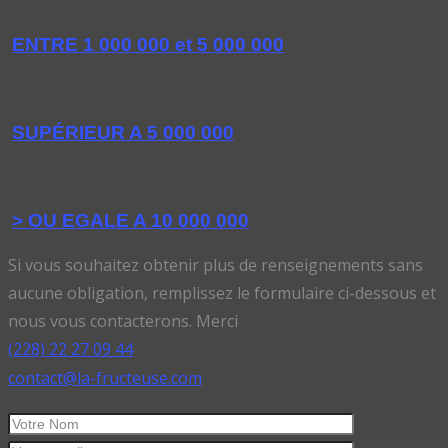
ENTRE 1 000 000 et 5 000 000
SUPÉRIEUR A 5 000 000
> OU EGALE A 10 000 000
Si vous souhaitez obtenir plus de renseignements sans
aucune obligation, remplissez le formulaire ci-dessous et
nous vous contacterons. Merci
(228) 22 27 09 44
contact@la-fructeuse.com