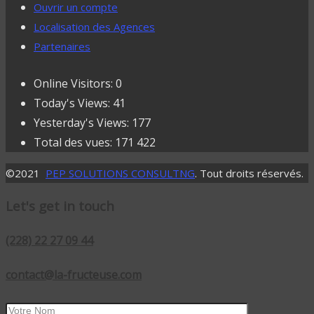
Ouvrir un compte
Localisation des Agences
Partenaires
Online Visitors:
0
Today's Views:
41
Yesterday's Views:
177
Total des vues:
171 422
©2021
PEP SOLUTIONS CONSULTNG
. Tout droits réservés.
Let's get in touch
(228) 22 27 09 44
contact@la-fructeuse.com