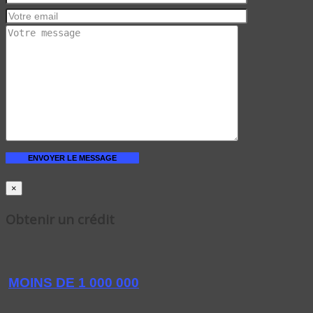
×
Obtenir un crédit
MOINS DE 1 000 000