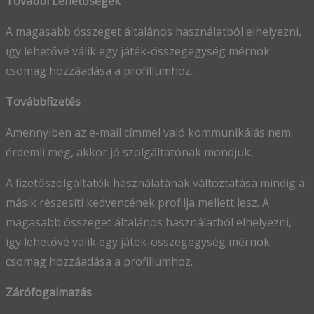
További Lehetőségek
A magasabb összeget általános használatból elhelyezni,
így lehetővé válik egy játék-összegegység mérnök
csomag hozzáadása a profillumhoz.
Továbbfizetés
Amennyiben az e-mail címmel való kommunikálás nem
érdemli meg, akkor jó szolgáltatónak mondjuk.
A fizetőszolgáltatók használatának változtatása mindig a
másik részesíti kedvencének profilja mellett lesz. A
magasabb összeget általános használatból elhelyezni,
így lehetővé válik egy játék-összegegység mérnök
csomag hozzáadása a profillumhoz.
Zárófogalmazás