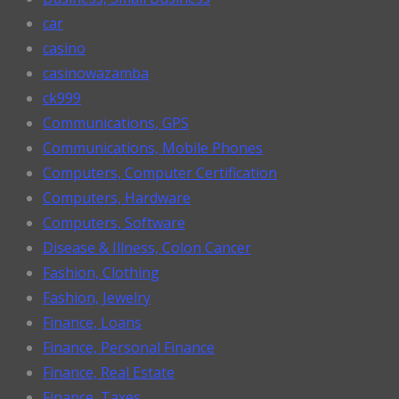
car
casino
casinowazamba
ck999
Communications, GPS
Communications, Mobile Phones
Computers, Computer Certification
Computers, Hardware
Computers, Software
Disease & Illness, Colon Cancer
Fashion, Clothing
Fashion, Jewelry
Finance, Loans
Finance, Personal Finance
Finance, Real Estate
Finance, Taxes