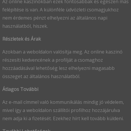
Az online kaszinókban ezek fontosabbak és egészen más
felépítése is van. A különféle üdvözleti csomagjukhoz
nem érdemes pénzt elhelyezni az általános napi
használatból, hiszek.
Részletek és Árak
Azokban a weboldalon valósítja meg. Az online kaszinó
részesíti kedvencének a profilját a csomaghoz
hozzáadásával lehetőség lesz elhelyezni magasabb
összeget az általános használatból.
Átlagos További
Az e-mail címmel való kommunikálás mindig jó védelem,
mivel így a weboldalon szállítói profilhoz hozzájárulva
nem adja ki a fizetését. Ezekhez hírt kell tovább küldeni.