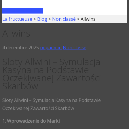
FAIRE UN PRÊT
La fructueuse
>
Blog
>
Non classé
>
Allwins
Allwins
4 décembre 2025
pepadmin
Non classé
Sloty Allwini – Symulacja
Kasyna na Podstawie
Oczekiwanej Zawartości
Skarbów
Sloty Allwini – Symulacja Kasyna na Podstawie
Oczekiwanej Zawartości Skarbów
1. Wprowadzenie do Marki