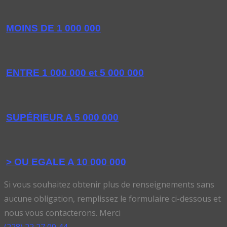
MOINS DE 1 000 000
ENTRE 1 000 000 et 5 000 000
SUPÉRIEUR A 5 000 000
> OU EGALE A 10 000 000
Si vous souhaitez obtenir plus de renseignements sans
aucune obligation, remplissez le formulaire ci-dessous et
nous vous contacterons. Merci
(228) 22 27 09 44