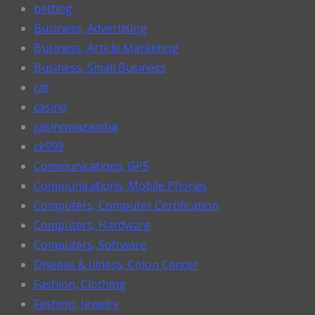
betting
Business, Advertising
Business, Article Marketing
Business, Small Business
car
casino
casinowazamba
ck999
Communications, GPS
Communications, Mobile Phones
Computers, Computer Certification
Computers, Hardware
Computers, Software
Disease & Illness, Colon Cancer
Fashion, Clothing
Fashion, Jewelry