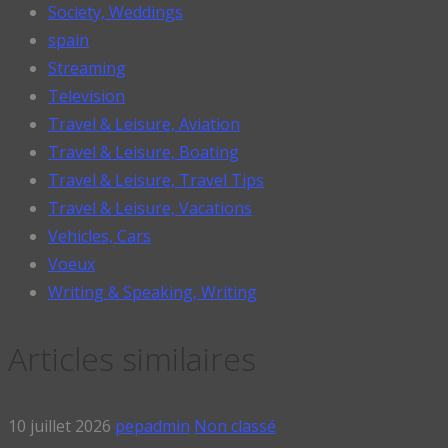
Society, Weddings
spain
Streaming
Television
Travel & Leisure, Aviation
Travel & Leisure, Boating
Travel & Leisure, Travel Tips
Travel & Leisure, Vacations
Vehicles, Cars
Voeux
Writing & Speaking, Writing
Articles similaires
10 juillet 2026
pepadmin
Non classé