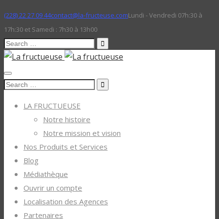
(228) 22 27 09 44
contact@la-fructeuse.com
Lundi - Vendredi 07h:30 à
17h:30 et Samedi : 7h30 à 13h00
Search
for:
Search
for:
LA FRUCTUEUSE
Notre histoire
Notre mission et vision
Nos Produits et Services
Blog
Médiathèque
Ouvrir un compte
Localisation des Agences
Partenaires