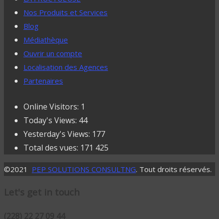
Nos Produits et Services
Blog
Médiathèque
Ouvrir un compte
Localisation des Agences
Partenaires
Online Visitors:
1
Today's Views:
44
Yesterday's Views:
177
Total des vues:
171 425
©2021
PEP SOLUTIONS CONSULTNG
. Tout droits réservés.
Let's get in touch
(228) 22 27 09 44