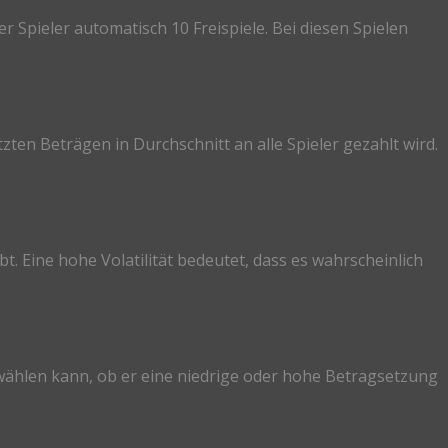
r Spieler automatisch 10 Freispiele. Bei diesen Spielen
zten Beträgen in Durchschnitt an alle Spieler gezahlt wird.
bt. Eine hohe Volatilität bedeutet, dass es wahrscheinlich
t wählen kann, ob er eine niedrige oder hohe Betragsetzung