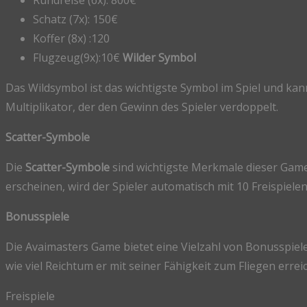
Schatz (7x): 150€
Koffer (8x) :120
Flugzeug(9x):10€
Wilder Symbol
Das Wildsymbol ist das wichtigste Symbol im Spiel und ka
Multiplikator, der den Gewinn des Spieler verdoppelt.
Scatter-Symbole
Die
Scatter-Symbole
sind wichtigste Merkmale dieser Game
erscheinen, wird der Spieler automatisch mit 10 Freispielen
Bonusspiele
Die Avaimasters Game bietet eine Vielzahl von Bonusspiele
wie viel Reichtum er mit seiner Fähigkeit zum Fliegen erre
Freispiele