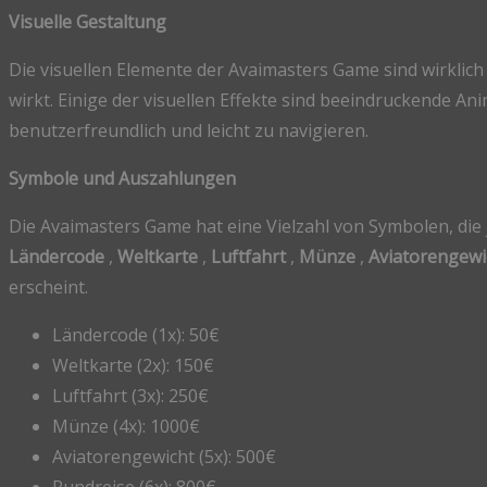
Visuelle Gestaltung
Die visuellen Elemente der Avaimasters Game sind wirklich 
wirkt. Einige der visuellen Effekte sind beeindruckende A
benutzerfreundlich und leicht zu navigieren.
Symbole und Auszahlungen
Die Avaimasters Game hat eine Vielzahl von Symbolen, die 
Ländercode
,
Weltkarte
,
Luftfahrt
,
Münze
,
Aviatorengew
erscheint.
Ländercode (1x): 50€
Weltkarte (2x): 150€
Luftfahrt (3x): 250€
Münze (4x): 1000€
Aviatorengewicht (5x): 500€
Rundreise (6x): 800€