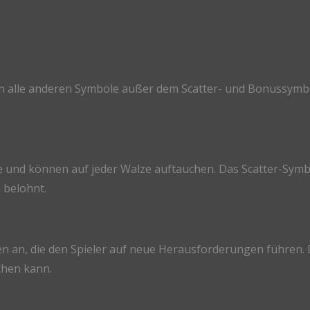
nn alle anderen Symbole außer dem Scatter- und Bonussymbo
 und können auf jeder Walze auftauchen. Das Scatter-Symbo
 belohnt.
n an, die den Spieler auf neue Herausforderungen führen. Da
ichen kann.