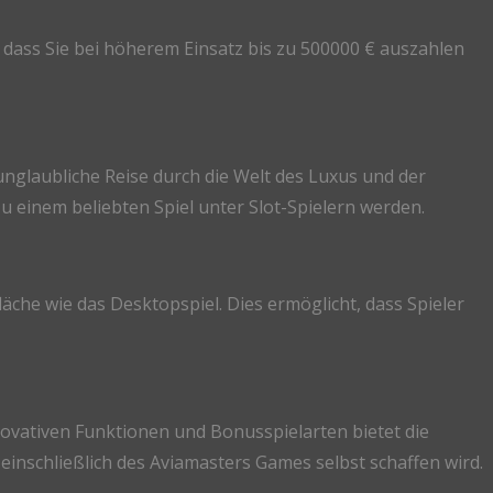
, dass Sie bei höherem Einsatz bis zu 500000 € auszahlen
nglaubliche Reise durch die Welt des Luxus und der
u einem beliebten Spiel unter Slot-Spielern werden.
che wie das Desktopspiel. Dies ermöglicht, dass Spieler
nnovativen Funktionen und Bonusspielarten bietet die
einschließlich des Aviamasters Games selbst schaffen wird.