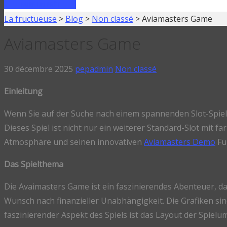
FAIRE UN PRÊT
La fructueuse
>
Blog
>
Non classé
>
Aviamasters Game
Aviamasters Game
30 décembre 2025
pepadmin
Non classé
Einleitung
Wenn Sie auf der Suche nach einem spannenden Slot-Spiel s
Dieses Spiel ist nicht nur ein weiterer Standard-Slot mit 
Atmosphäre und seinen innovativen
Aviamasters Demo
Fun
Das Spielthema
Die Avaimasters Game ist ein faszinierendes Abenteuer, da
Wunsch nach finanzieller Unabhängigkeit. Die Grafiken s
faszinierender Aspekt des Spiels ist das Layout der Spielu