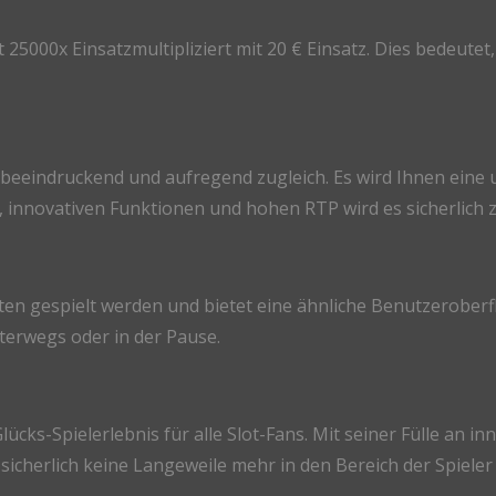
5000x Einsatzmultipliziert mit 20 € Einsatz. Dies bedeutet
eeindruckend und aufregend zugleich. Es wird Ihnen eine u
, innovativen Funktionen und hohen RTP wird es sicherlich z
 gespielt werden und bietet eine ähnliche Benutzeroberflä
nterwegs oder in der Pause.
ücks-Spielerlebnis für alle Slot-Fans. Mit seiner Fülle an i
icherlich keine Langeweile mehr in den Bereich der Spieler 