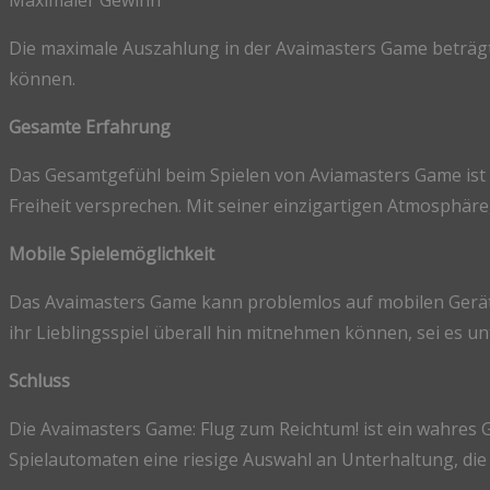
Die maximale Auszahlung in der Avaimasters Game beträgt 2
können.
Gesamte Erfahrung
Das Gesamtgefühl beim Spielen von Aviamasters Game ist b
Freiheit versprechen. Mit seiner einzigartigen Atmosphäre
Mobile Spielemöglichkeit
Das Avaimasters Game kann problemlos auf mobilen Geräten
ihr Lieblingsspiel überall hin mitnehmen können, sei es u
Schluss
Die Avaimasters Game: Flug zum Reichtum! ist ein wahres Gl
Spielautomaten eine riesige Auswahl an Unterhaltung, die s