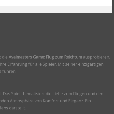
t die
Avaimasters Game: Flug zum Reichtum
ausprobieren.
re Erfahrung für alle Spieler. Mit seiner einzigartigen
s führen.
. Das Spiel thematisiert die Liebe zum Fliegen und den
senden Atmosphäre von Komfort und Eleganz. Ein
ens darstellt.