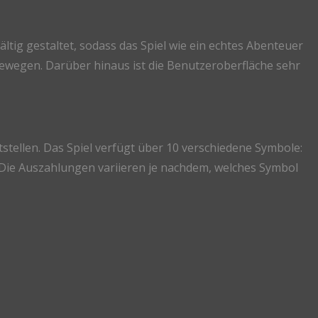
ltig gestaltet, sodass das Spiel wie ein echtes Abenteuer
 bewegen. Darüber hinaus ist die Benutzeroberfläche sehr
stellen. Das Spiel verfügt über 10 verschiedene Symbole:
 Die Auszahlungen variieren je nachdem, welches Symbol