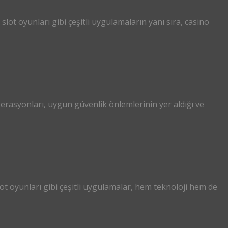
lot oyunları gibi çeşitli uygulamaların yanı sıra, casino
operasyonları, uygun güvenlik önlemlerinin yer aldığı ve
ot oyunları gibi çeşitli uygulamalar, hem teknoloji hem de