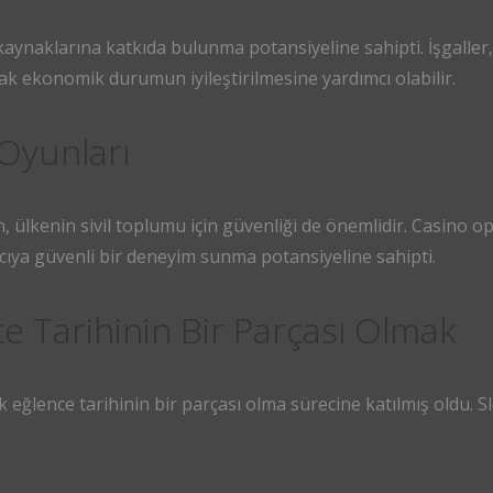
ynaklarına katkıda bulunma potansiyeline sahipti. İşgaller, s
ak ekonomik durumun iyileştirilmesine yardımcı olabilir.
 Oyunları
n, ülkenin sivil toplumu için güvenliği de önemlidir. Casino 
ıcıya güvenli bir deneyim sunma potansiyeline sahipti.
ce Tarihinin Bir Parçası Olmak
eğlence tarihinin bir parçası olma sürecine katılmış oldu. Sl