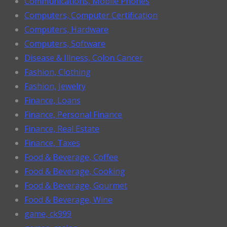
Communications, Mobile Phones
Computers, Computer Certification
Computers, Hardware
Computers, Software
Disease & Illness, Colon Cancer
Fashion, Clothing
Fashion, Jewelry
Finance, Loans
Finance, Personal Finance
Finance, Real Estate
Finance, Taxes
Food & Beverage, Coffee
Food & Beverage, Cooking
Food & Beverage, Gourmet
Food & Beverage, Wine
game, ck999