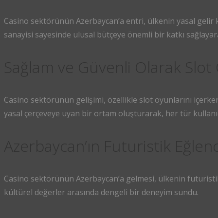
Casino sektörünün Azerbaycan’a entri, ülkenin yasal gelir ka
sanayisi sayesinde ulusal bütçeye önemli bir katkı sağlayar
Sağlam ve Güvenli Olarak Slot
Casino sektörünün gelişimi, özellikle slot oyunlarını içerke
yasal çerçeveye uyan bir ortam oluşturarak, her tür kullan
Azerbaycan’ın Futuristik Eğlen
Casino sektörünün Azerbaycan’a gelmesi, ülkenin futuristik 
kültürel değerler arasında dengeli bir deneyim sundu.