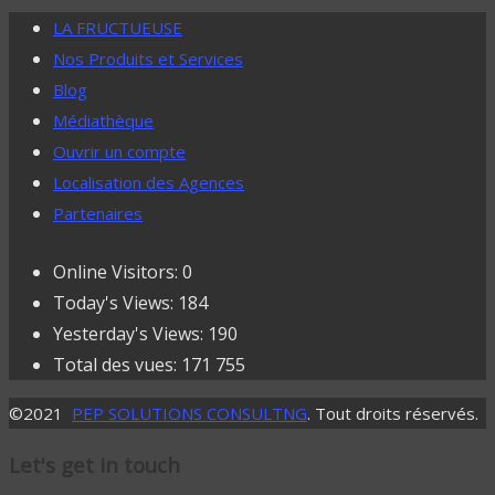
LA FRUCTUEUSE
Nos Produits et Services
Blog
Médiathèque
Ouvrir un compte
Localisation des Agences
Partenaires
Online Visitors:
0
Today's Views:
184
Yesterday's Views:
190
Total des vues:
171 755
©2021
PEP SOLUTIONS CONSULTNG
. Tout droits réservés.
Let's get in touch