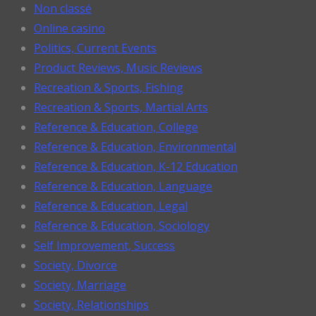
Non classé
Online casino
Politics, Current Events
Product Reviews, Music Reviews
Recreation & Sports, Fishing
Recreation & Sports, Martial Arts
Reference & Education, College
Reference & Education, Environmental
Reference & Education, K-12 Education
Reference & Education, Language
Reference & Education, Legal
Reference & Education, Sociology
Self Improvement, Success
Society, Divorce
Society, Marriage
Society, Relationships