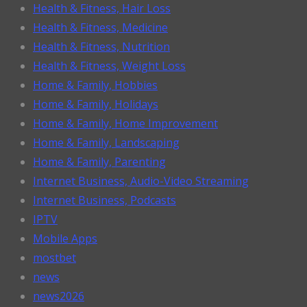
Health & Fitness, Hair Loss
Health & Fitness, Medicine
Health & Fitness, Nutrition
Health & Fitness, Weight Loss
Home & Family, Hobbies
Home & Family, Holidays
Home & Family, Home Improvement
Home & Family, Landscaping
Home & Family, Parenting
Internet Business, Audio-Video Streaming
Internet Business, Podcasts
IPTV
Mobile Apps
mostbet
news
news2026