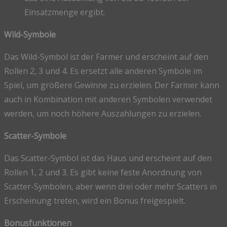
Einsatzmenge ergibt.
Wild-Symbole
Das Wild-Symbol ist der Farmer und erscheint auf den
Rollen 2, 3 und 4. Es ersetzt alle anderen Symbole im
Spiel, um größere Gewinne zu erzielen. Der Farmer kann
auch in Kombination mit anderen Symbolen verwendet
werden, um noch höhere Auszahlungen zu erzielen.
Scatter-Symbole
Das Scatter-Symbol ist das Haus und erscheint auf den
Rollen 1, 2 und 3. Es gibt keine feste Anordnung von
Scatter-Symbolen, aber wenn drei oder mehr Scatters in
Erscheinung treten, wird ein Bonus freigespielt.
Bonusfunktionen