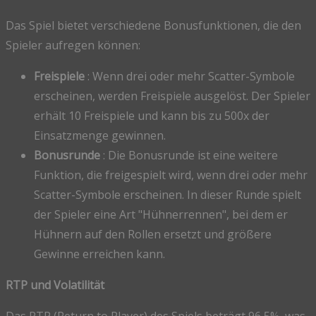
Das Spiel bietet verschiedene Bonusfunktionen, die den
Spieler aufregen können:
Freispiele
: Wenn drei oder mehr Scatter-Symbole
erscheinen, werden Freispiele ausgelöst. Der Spieler
erhält 10 Freispiele und kann bis zu 500x der
Einsatzmenge gewinnen.
Bonusrunde
: Die Bonusrunde ist eine weitere
Funktion, die freigespielt wird, wenn drei oder mehr
Scatter-Symbole erscheinen. In dieser Runde spielt
der Spieler eine Art "Hühnerrennen", bei dem er
Hühnern auf den Rollen ersetzt und größere
Gewinne erreichen kann.
RTP und Volatilität
Das RTP (Return to Player) des Spiels beträgt 96,5%, was