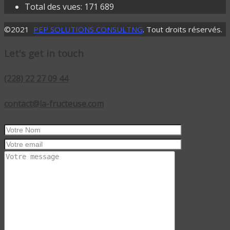
Total des vues:
171 689
©2021
PEP SOLUTIONS CONSULTNG
. Tout droits réservés.
Let's get in touch
(228) 22 27 09 44
contact@la-fructeuse.com