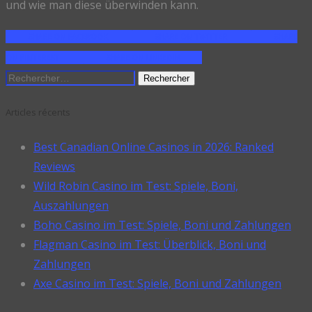
und wie man diese überwinden kann.
SHARE ON FACEBOOK
SHARE ON TWITTER
SHARE
ON PINTEREST
SHARE ON LINKEDIN
Rechercher :
Articles récents
Best Canadian Online Casinos in 2026: Ranked
Reviews
Wild Robin Casino im Test: Spiele, Boni,
Auszahlungen
Boho Casino im Test: Spiele, Boni und Zahlungen
Flagman Casino im Test: Überblick, Boni und
Zahlungen
Axe Casino im Test: Spiele, Boni und Zahlungen