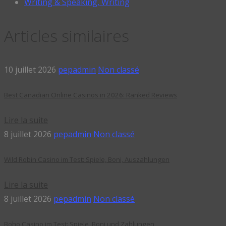
Writing & Speaking, Writing
Articles similaires
10 juillet 2026
pepadmin
Non classé
Best Canadian Online Casinos in 2026: Ranked Reviews
Lire la suite
8 juillet 2026
pepadmin
Non classé
Wild Robin Casino im Test: Spiele, Boni, Auszahlungen
Lire la suite
8 juillet 2026
pepadmin
Non classé
Boho Casino im Test: Spiele, Boni und Zahlungen