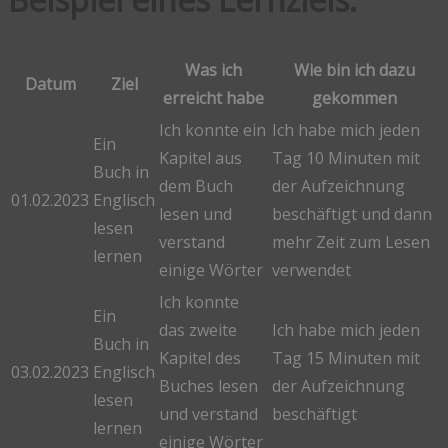
Was ich
Wie bin ich dazu
Datum
Ziel
erreicht habe
gekommen
Ich konnte ein
Ich habe mich jeden
Ein
Kapitel aus
Tag 10 Minuten mit
Buch in
dem Buch
der Aufzeichnung
01.02.2023
Englisch
lesen und
beschäftigt und dann
lesen
verstand
mehr Zeit zum Lesen
lernen
einige Wörter
verwendet
Ich konnte
Ein
das zweite
Ich habe mich jeden
Buch in
Kapitel des
Tag 15 Minuten mit
03.02.2023
Englisch
Buches lesen
der Aufzeichnung
lesen
und verstand
beschäftigt
lernen
einige Wörter