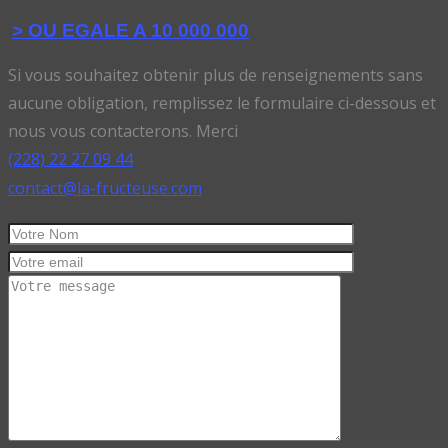
> OU EGALE A 10 000 000
Si vous souhaitez obtenir plus de renseignements sans
aucune obligation, remplissez le formulaire ci-dessous et
nous vous contacterons. Merci
(228) 22 27 09 44
contact@la-fructeuse.com