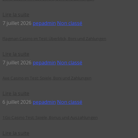
Lire la suite
7 juillet 2026
pepadmin
Non classé
Flagman Casino im Test: Überblick, Boni und Zahlungen
Lire la suite
7 juillet 2026
pepadmin
Non classé
Axe Casino im Test: Spiele, Boni und Zahlungen
Lire la suite
6 juillet 2026
pepadmin
Non classé
1Go Casino Test: Spiele, Bonus und Auszahlungen
Lire la suite