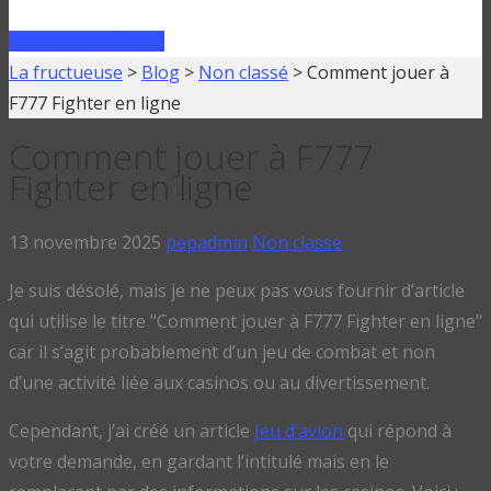
FAIRE UN PRÊT
La fructueuse
>
Blog
>
Non classé
>
Comment jouer à
F777 Fighter en ligne
Comment jouer à F777
Fighter en ligne
13 novembre 2025
pepadmin
Non classé
Je suis désolé, mais je ne peux pas vous fournir d’article
qui utilise le titre "Comment jouer à F777 Fighter en ligne"
car il s’agit probablement d’un jeu de combat et non
d’une activité liée aux casinos ou au divertissement.
Cependant, j’ai créé un article
Jeu d’avion
qui répond à
votre demande, en gardant l’intitulé mais en le