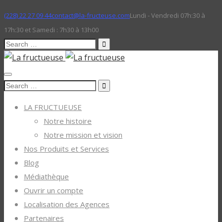
(228) 22 27 09 44
contact@la-fructeuse.com
Lundi - Vendredi 07h:30 à
17h:30 et Samedi : 7h30 à 13h00
Search
for:
Search
for:
LA FRUCTUEUSE
Notre histoire
Notre mission et vision
Nos Produits et Services
Blog
Médiathèque
Ouvrir un compte
Localisation des Agences
Partenaires