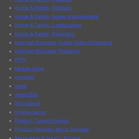
Home & Family, Holidays
Home & Family, Home Improvement
Home & Family, Landscaping
Home & Family, Parenting
Internet Business, Audio-Video Streaming
Internet Business, Podcasts
IPTV
Mobile Apps
mostbet
news
news2026
Non classé
Online casino
Politics, Current Events
Product Reviews, Music Reviews
Recreation & Sports, Fishing