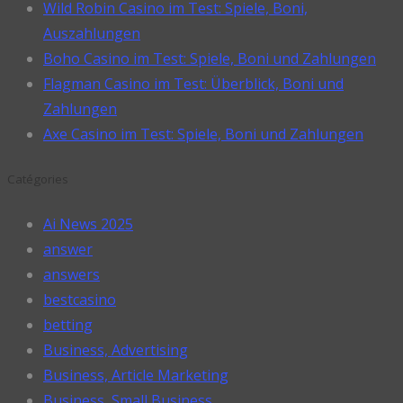
Wild Robin Casino im Test: Spiele, Boni,
Auszahlungen
Boho Casino im Test: Spiele, Boni und Zahlungen
Flagman Casino im Test: Überblick, Boni und
Zahlungen
Axe Casino im Test: Spiele, Boni und Zahlungen
Catégories
Ai News 2025
answer
answers
bestcasino
betting
Business, Advertising
Business, Article Marketing
Business, Small Business