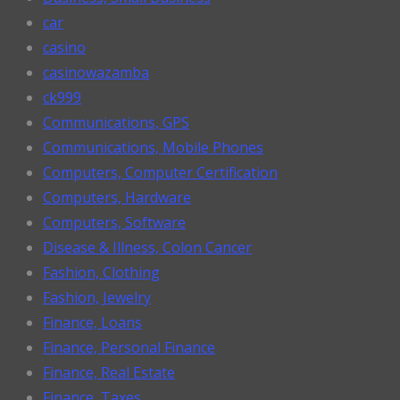
car
casino
casinowazamba
ck999
Communications, GPS
Communications, Mobile Phones
Computers, Computer Certification
Computers, Hardware
Computers, Software
Disease & Illness, Colon Cancer
Fashion, Clothing
Fashion, Jewelry
Finance, Loans
Finance, Personal Finance
Finance, Real Estate
Finance, Taxes