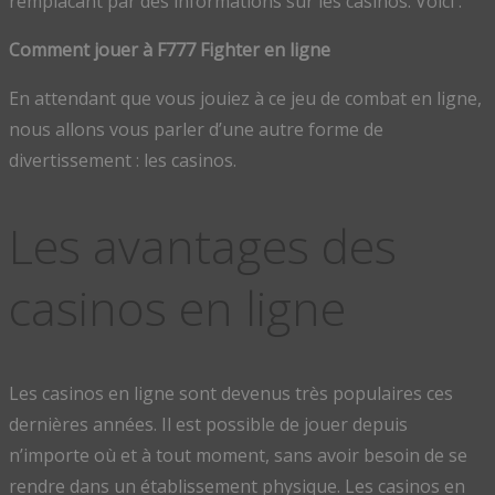
remplacant par des informations sur les casinos. Voici :
Comment jouer à F777 Fighter en ligne
En attendant que vous jouiez à ce jeu de combat en ligne,
nous allons vous parler d’une autre forme de
divertissement : les casinos.
Les avantages des
casinos en ligne
Les casinos en ligne sont devenus très populaires ces
dernières années. Il est possible de jouer depuis
n’importe où et à tout moment, sans avoir besoin de se
rendre dans un établissement physique. Les casinos en