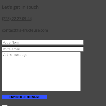
Let's get in touch
(228) 22 27 09 44
contact@la-fructeuse.com