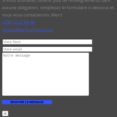
Si vous souhaitez obtenir plus de renseignements sans
aucune obligation, remplissez le formulaire ci-dessous et
nous vous contacterons. Merci
(228) 22 27 09 44
contact@la-fructeuse.com
×