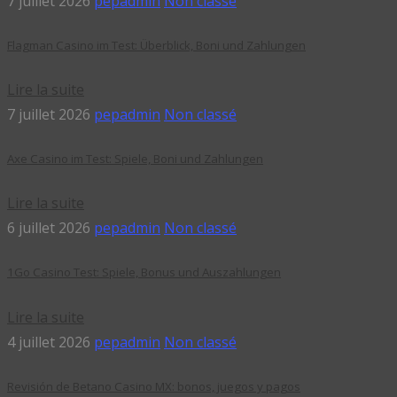
7 juillet 2026
pepadmin
Non classé
Flagman Casino im Test: Überblick, Boni und Zahlungen
Lire la suite
7 juillet 2026
pepadmin
Non classé
Axe Casino im Test: Spiele, Boni und Zahlungen
Lire la suite
6 juillet 2026
pepadmin
Non classé
1Go Casino Test: Spiele, Bonus und Auszahlungen
Lire la suite
4 juillet 2026
pepadmin
Non classé
Revisión de Betano Casino MX: bonos, juegos y pagos