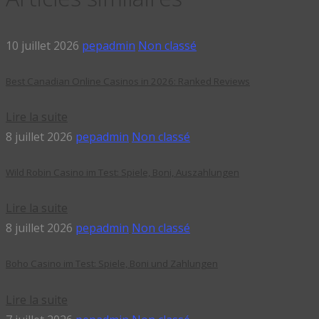
10 juillet 2026
pepadmin
Non classé
Best Canadian Online Casinos in 2026: Ranked Reviews
Lire la suite
8 juillet 2026
pepadmin
Non classé
Wild Robin Casino im Test: Spiele, Boni, Auszahlungen
Lire la suite
8 juillet 2026
pepadmin
Non classé
Boho Casino im Test: Spiele, Boni und Zahlungen
Lire la suite