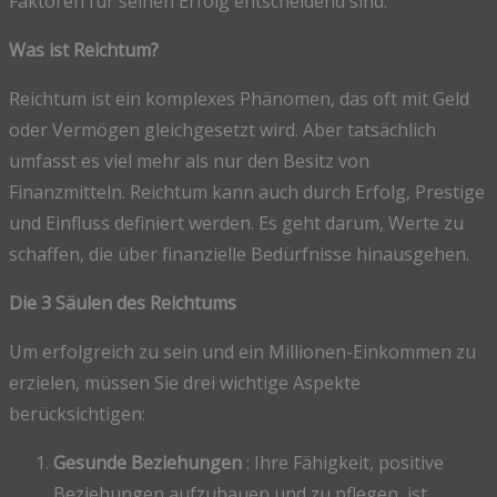
Faktoren für seinen Erfolg entscheidend sind.
Was ist Reichtum?
Reichtum ist ein komplexes Phänomen, das oft mit Geld
oder Vermögen gleichgesetzt wird. Aber tatsächlich
umfasst es viel mehr als nur den Besitz von
Finanzmitteln. Reichtum kann auch durch Erfolg, Prestige
und Einfluss definiert werden. Es geht darum, Werte zu
schaffen, die über finanzielle Bedürfnisse hinausgehen.
Die 3 Säulen des Reichtums
Um erfolgreich zu sein und ein Millionen-Einkommen zu
erzielen, müssen Sie drei wichtige Aspekte
berücksichtigen:
Gesunde Beziehungen
: Ihre Fähigkeit, positive
Beziehungen aufzubauen und zu pflegen, ist