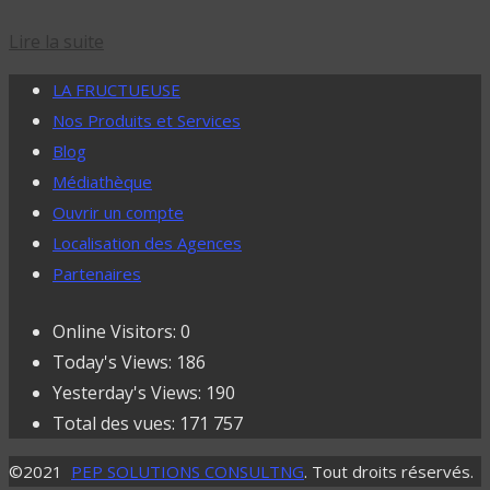
Lire la suite
LA FRUCTUEUSE
Nos Produits et Services
Blog
Médiathèque
Ouvrir un compte
Localisation des Agences
Partenaires
Online Visitors:
0
Today's Views:
186
Yesterday's Views:
190
Total des vues:
171 757
©2021
PEP SOLUTIONS CONSULTNG
. Tout droits réservés.