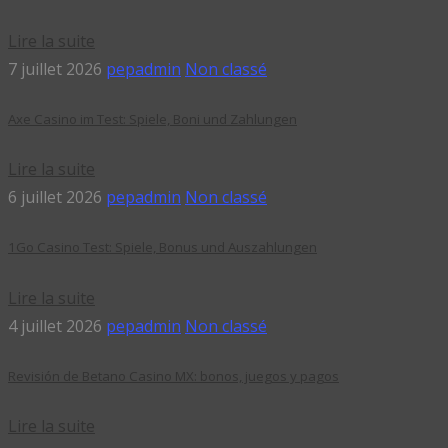
Lire la suite
7 juillet 2026
pepadmin
Non classé
Axe Casino im Test: Spiele, Boni und Zahlungen
Lire la suite
6 juillet 2026
pepadmin
Non classé
1Go Casino Test: Spiele, Bonus und Auszahlungen
Lire la suite
4 juillet 2026
pepadmin
Non classé
Revisión de Betano Casino MX: bonos, juegos y pagos
Lire la suite