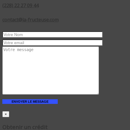
(228) 22 27 09 44
contact@la-fructeuse.com
×
Obtenir un crédit