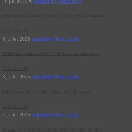
10 juillet 2026
pepadmin
Non classé
Best Canadian Online Casinos in 2026: Ranked Reviews
Lire la suite
8 juillet 2026
pepadmin
Non classé
Wild Robin Casino im Test: Spiele, Boni, Auszahlungen
Lire la suite
8 juillet 2026
pepadmin
Non classé
Boho Casino im Test: Spiele, Boni und Zahlungen
Lire la suite
7 juillet 2026
pepadmin
Non classé
Flagman Casino im Test: Überblick, Boni und Zahlungen