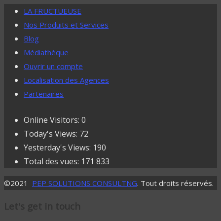
LA FRUCTUEUSE
Nos Produits et Services
Blog
Médiathèque
Ouvrir un compte
Localisation des Agences
Partenaires
Online Visitors:
0
Today's Views:
72
Yesterday's Views:
190
Total des vues:
171 833
©2021
PEP SOLUTIONS CONSULTNG
. Tout droits réservés.
Let's get in touch