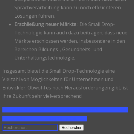
Sprachverarbeitung kann zu noch effizienteren
Lösungen führen.
Erschließung neuer Märkte
: Die Small Drop-
Technologie kann auch dazu beitragen, dass neue
Märkte erschlossen werden, insbesondere in den
Bereichen Bildungs-, Gesundheits- und
Unterhaltungstechnologie.
Insgesamt bietet die Small Drop-Technologie eine
Vielzahl von Möglichkeiten für Unternehmen und
Entwickler. Obwohl es noch Herausforderungen gibt, ist
ihre Zukunft sehr vielversprechend.
SHARE ON FACEBOOK
SHARE ON TWITTER
SHARE
ON PINTEREST
SHARE ON LINKEDIN
Rechercher :