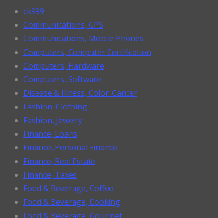
ck999
Communications, GPS
Communications, Mobile Phones
Computers, Computer Certification
Computers, Hardware
Computers, Software
Disease & Illness, Colon Cancer
Fashion, Clothing
Fashion, Jewelry
Finance, Loans
Finance, Personal Finance
Finance, Real Estate
Finance, Taxes
Food & Beverage, Coffee
Food & Beverage, Cooking
Food & Beverage, Gourmet