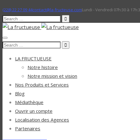
(228) 22 27 09 44
contact@la-fructeuse.com
Lundi - Vendredi 07h:30 à 17h:
Search
for:
Search
for:
LA FRUCTUEUSE
Notre histoire
Notre mission et vision
Nos Produits et Services
Blog
Médiathèque
Ouvrir un compte
Localisation des Agences
Partenaires