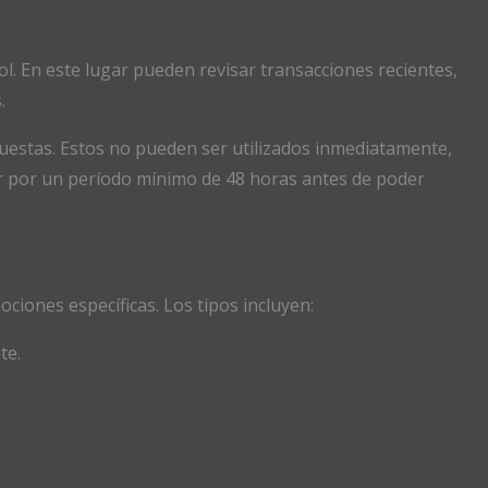
l. En este lugar pueden revisar transacciones recientes,
.
uestas. Estos no pueden ser utilizados inmediatamente,
r por un período mínimo de 48 horas antes de poder
iones específicas. Los tipos incluyen:
te.