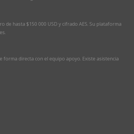
uro de hasta $150 000 USD y cifrado AES. Su plataforma
es.
 forma directa con el equipo apoyo. Existe asistencia