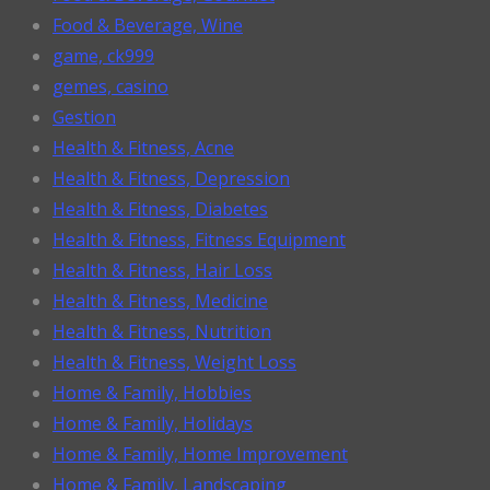
Food & Beverage, Wine
game, ck999
gemes, casino
Gestion
Health & Fitness, Acne
Health & Fitness, Depression
Health & Fitness, Diabetes
Health & Fitness, Fitness Equipment
Health & Fitness, Hair Loss
Health & Fitness, Medicine
Health & Fitness, Nutrition
Health & Fitness, Weight Loss
Home & Family, Hobbies
Home & Family, Holidays
Home & Family, Home Improvement
Home & Family, Landscaping