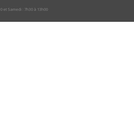
30 et Samedi : 7h30 à 13h00