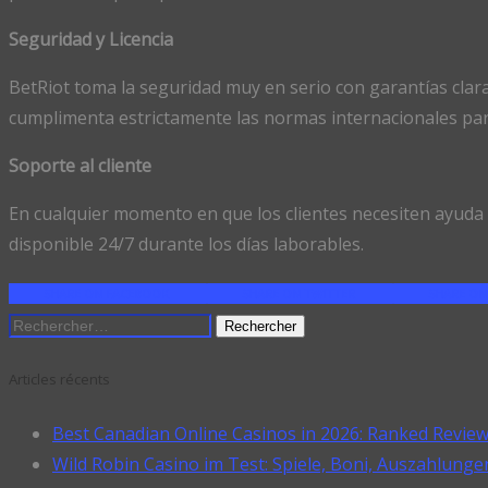
Seguridad y Licencia
BetRiot toma la seguridad muy en serio con garantías clar
cumplimenta estrictamente las normas internacionales par
Soporte al cliente
En cualquier momento en que los clientes necesiten ayuda o
disponible 24/7 durante los días laborables.
SHARE ON FACEBOOK
SHARE ON TWITTER
SHARE ON
Rechercher :
Articles récents
Best Canadian Online Casinos in 2026: Ranked Revie
Wild Robin Casino im Test: Spiele, Boni, Auszahlunge