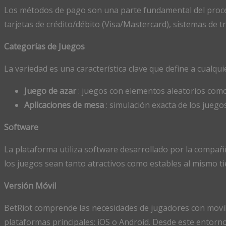
Los métodos de pago son una parte fundamental del proceso
tarjetas de crédito/débito (Visa/Mastercard), sistemas de t
Categorías de Juegos
La variedad es una característica clave que define a cualqu
Juego de azar
: juegos con elementos aleatorios como 
Aplicaciones de mesa
: simulación exacta de los juego
Software
La plataforma utiliza software desarrollado por la compañ
los juegos sean tanto atractivos como estables al mismo t
Versión Móvil
BetRiot comprende las necesidades de jugadores con movilid
plataformas principales: iOS o Android. Desde este entorn