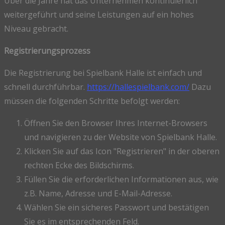
Über die Jahre hat das Unternehmen kontinuierlich
weitergeführt und seine Leistungen auf ein hohes
Niveau gebracht.
Registrierungsprozess
Die Registrierung bei Spielbank Halle ist einfach und
schnell durchführbar.
https://hallespielbank.com/
Dazu
müssen die folgenden Schritte befolgt werden:
Öffnen Sie den Browser Ihres Internet-Browsers
und navigieren zu der Website von Spielbank Halle.
Klicken Sie auf das Icon "Registrieren" in der oberen
rechten Ecke des Bildschirms.
Füllen Sie die erforderlichen Informationen aus, wie
z.B. Name, Adresse und E-Mail-Adresse.
Wählen Sie ein sicheres Passwort und bestätigen
Sie es im entsprechenden Feld.