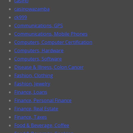
casino
casinowazamba
ck999
Communications, GPS
Communications, Mobile Phones
Computers, Computer Certification
Computers, Hardware
Computers, Software
Disease & Illness, Colon Cancer
Fashion, Clothing
Fashion, Jewelry
Finance, Loans
Finance, Personal Finance
Finance, Real Estate
Finance, Taxes
Food & Beverage, Coffee