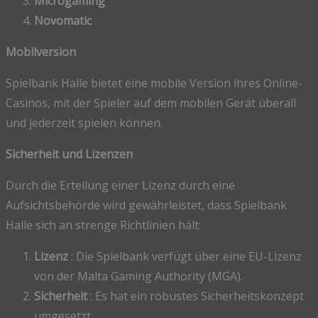
Microgaming
Novomatic
Mobilversion
Spielbank Halle bietet eine mobile Version ihres Online-
Casinos, mit der Spieler auf dem mobilen Gerät überall
und jederzeit spielen können.
Sicherheit und Lizenzen
Durch die Erteilung einer Lizenz durch eine
Aufsichtsbehörde wird gewährleistet, dass Spielbank
Halle sich an strenge Richtlinien hält:
Lizenz
: Die Spielbank verfügt über eine EU-Lizenz
von der Malta Gaming Authority (MGA).
Sicherheit
: Es hat ein robustes Sicherheitskonzept
umgesetzt.