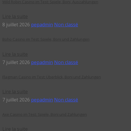
Wild Robin Casino im Test: Spiele, Boni, Auszahlungen
Lire la suite
8 juillet 2026
pepadmin
Non classé
Boho Casino im Test: Spiele, Boni und Zahlungen
Lire la suite
7 juillet 2026
pepadmin
Non classé
Flagman Casino im Test: Überblick, Boni und Zahlungen
Lire la suite
7 juillet 2026
pepadmin
Non classé
Axe Casino im Test: Spiele, Boni und Zahlungen
Lire la suite