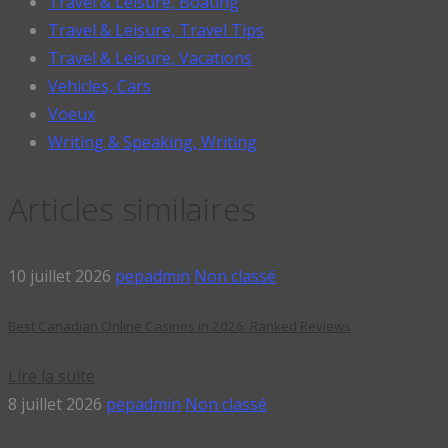
Travel & Leisure, Boating
Travel & Leisure, Travel Tips
Travel & Leisure, Vacations
Vehicles, Cars
Voeux
Writing & Speaking, Writing
Articles similaires
10 juillet 2026
pepadmin
Non classé
Best Canadian Online Casinos in 2026: Ranked Reviews
Lire la suite
8 juillet 2026
pepadmin
Non classé