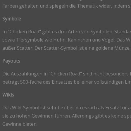
Farben gehalten und spiegeln die Thematik wider, indem si
Symbole
In "Chicken Road" gibt es drei Arten von Symbolen: Standa
sowie Tiersymbole wie Huhn, Kaninchen und Vogel. Das Wi
außer Scatter. Der Scatter-Symbol ist eine goldene Münze.
Payouts
Die Auszahlungen in "Chicken Road" sind nicht besonders
beträgt 500-fache des Einsatzes bei einer vollständigen L
Wilds
Das Wild-Symbol ist sehr flexibel, da es sich als Ersatz 
sie zu hohen Gewinnen führen. Allerdings gibt es keine s
Gewinne bieten.