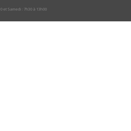
30 et Samedi : 7h30 à 13h00