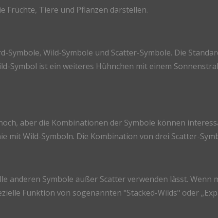
e Früchte, Tiere und Pflanzen darstellen.
rd-Symbole, Wild-Symbole und Scatter-Symbole. Die Standard
ld-Symbol ist ein weiteres Hühnchen mit einem Sonnenstrah
 hoch, aber die Kombinationen der Symbole können interes
inie mit Wild-Symboln. Die Kombination von drei Scatter-Sy
für alle anderen Symbole außer Scatter verwenden lässt. Wen
pezielle Funktion von sogenannten "Stacked-Wilds" oder „E