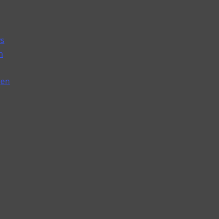
ws
n
gen