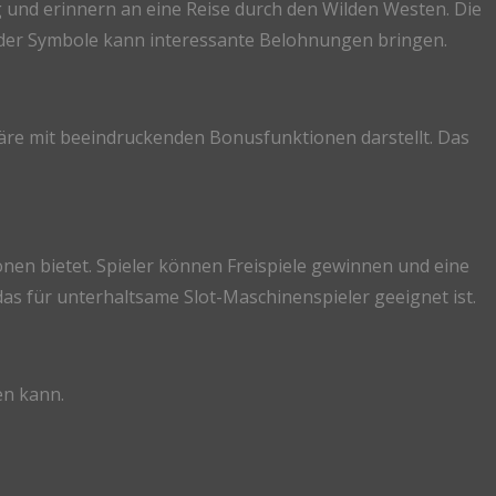
g und erinnern an eine Reise durch den Wilden Westen. Die
n der Symbole kann interessante Belohnungen bringen.
häre mit beeindruckenden Bonusfunktionen darstellt. Das
nen bietet. Spieler können Freispiele gewinnen und eine
das für unterhaltsame Slot-Maschinenspieler geeignet ist.
en kann.