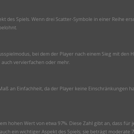
ekt des Spiels. Wenn drei Scatter-Symbole in einer Reihe ers
belohnt.
usspielmodus, bei dem der Player nach einem Sieg mit den 
e auch vervierfachen oder mehr.
 Maß an Einfachheit, da der Player keine Einschränkungen 
em hohen Wert von etwa 97%. Diese Zahl gibt an, dass für jed
t auch ein wichtiger Aspekt des Spiels; sie beträgt moderate