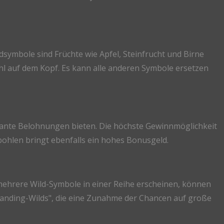
symbole sind Früchte wie Apfel, Steinfrucht und Birne
l auf dem Kopf. Es kann alle anderen Symbole ersetzen
sante Belohnungen bieten. Die höchste Gewinnmöglichkeit
mbohlen bringt ebenfalls ein hohes Bonusgeld.
n mehrere Wild-Symbole in einer Reihe erscheinen, können
xpanding-Wilds", die eine Zunahme der Chancen auf große