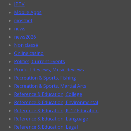
IPTV
Mobile Apps
mostbet
news
news2026
Non classé
Online casino
Politics, Current Events
Product Reviews, Music Reviews
Recreation & Sports, Fishing
Recreation & Sports, Martial Arts
Reference & Education, College
Reference & Education, Environmental
Reference & Education, K-12 Education
Reference & Education, Language
Reference & Education, Legal