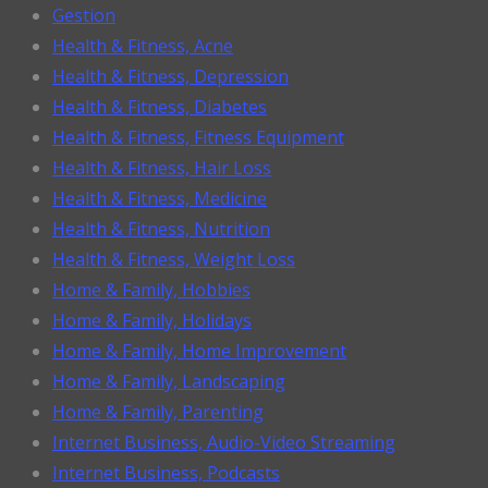
Gestion
Health & Fitness, Acne
Health & Fitness, Depression
Health & Fitness, Diabetes
Health & Fitness, Fitness Equipment
Health & Fitness, Hair Loss
Health & Fitness, Medicine
Health & Fitness, Nutrition
Health & Fitness, Weight Loss
Home & Family, Hobbies
Home & Family, Holidays
Home & Family, Home Improvement
Home & Family, Landscaping
Home & Family, Parenting
Internet Business, Audio-Video Streaming
Internet Business, Podcasts