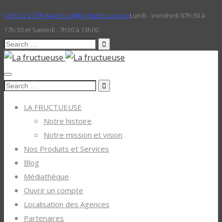
(228) 22 27 09 44
contact@la-fructeuse.com
Lundi - Vendredi 07h:30 à
17h:30 et Samedi : 7h30 à 13h00
Search
for:
Search
for:
LA FRUCTUEUSE
Notre histoire
Notre mission et vision
Nos Produits et Services
Blog
Médiathèque
Ouvrir un compte
Localisation des Agences
Partenaires