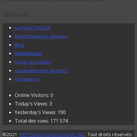
Lire la suite
LA FRUCTUEUSE
Nos Produits et Services
Blog
Médiathèque
Ouvrir un compte
Localisation des Agences
Partenaires
Online Visitors:
0
Today's Views:
3
Yesterday's Views:
190
Total des vues:
171 574
©2021
PEP SOLUTIONS CONSULTNG
. Tout droits réservés.