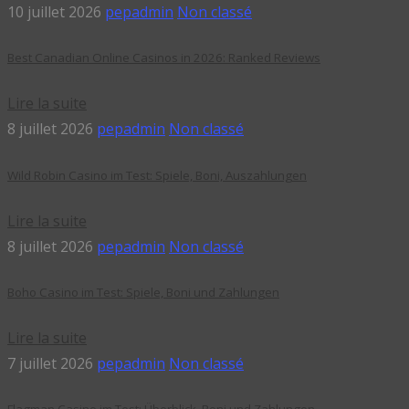
10 juillet 2026
pepadmin
Non classé
Best Canadian Online Casinos in 2026: Ranked Reviews
Lire la suite
8 juillet 2026
pepadmin
Non classé
Wild Robin Casino im Test: Spiele, Boni, Auszahlungen
Lire la suite
8 juillet 2026
pepadmin
Non classé
Boho Casino im Test: Spiele, Boni und Zahlungen
Lire la suite
7 juillet 2026
pepadmin
Non classé