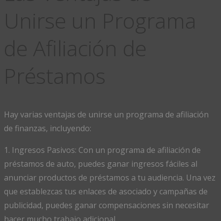
Unirse un Programa
de Afiliación de
Préstamos
Hay varias ventajas de unirse un programa de afiliación
de finanzas, incluyendo:
1. Ingresos Pasivos: Con un programa de afiliación de
préstamos de auto, puedes ganar ingresos fáciles al
anunciar productos de préstamos a tu audiencia. Una vez
que establezcas tus enlaces de asociado y campañas de
publicidad, puedes ganar compensaciones sin necesitar
hacer mucho trabajo adicional.