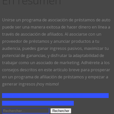
En resumen
Unirse un programa de asociación de préstamos de auto
puede ser una manera exitosa de hacer dinero en línea a
través de asociación de afiliados. Al asociarse con un
proveedor de préstamos y anunciar productos a tu
audiencia, puedes ganar ingresos pasivos, maximizar tu
potencial de ganancias, y disfrutar la adaptabilidad de
trabajar como un asociado de marketing. Adhiérete a los
consejos descritos en este artículo breve para prosperar
en un programa de afiliación de préstamos y empezar a
generar ingresos ¡hoy mismo!
SHARE ON FACEBOOK
SHARE ON TWITTER
SHARE
ON PINTEREST
SHARE ON LINKEDIN
Rechercher :