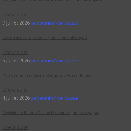
Flagman Casino im Test: Überblick, Boni und Zahlungen
Lire la suite
7 juillet 2026
pepadmin
Non classé
Axe Casino im Test: Spiele, Boni und Zahlungen
Lire la suite
6 juillet 2026
pepadmin
Non classé
1Go Casino Test: Spiele, Bonus und Auszahlungen
Lire la suite
4 juillet 2026
pepadmin
Non classé
Revisión de Betano Casino MX: bonos, juegos y pagos
Lire la suite