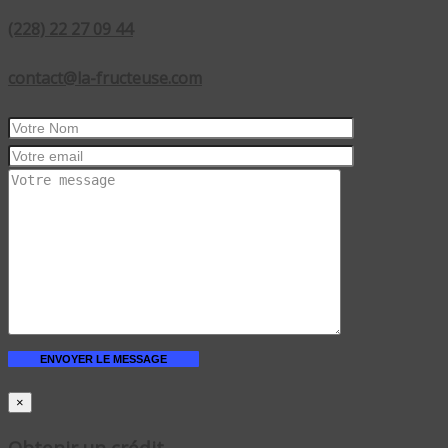
(228) 22 27 09 44
contact@la-fructeuse.com
×
Obtenir un crédit