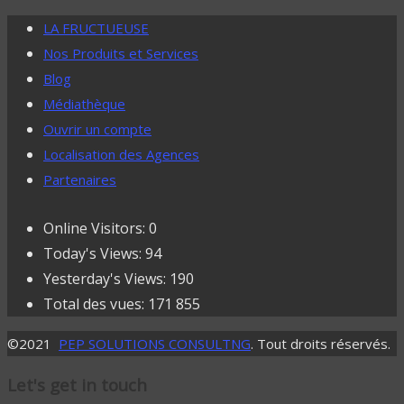
LA FRUCTUEUSE
Nos Produits et Services
Blog
Médiathèque
Ouvrir un compte
Localisation des Agences
Partenaires
Online Visitors:
0
Today's Views:
94
Yesterday's Views:
190
Total des vues:
171 855
©2021
PEP SOLUTIONS CONSULTNG
. Tout droits réservés.
Let's get in touch