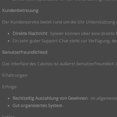
Kundenbetreuung
Der Kundenservice bietet rund um die Uhr Unterstützung a
Direkte Nachricht
: Spieler können über eine direkte 
Ein sehr guter Support-Chat steht zur Verfügung, de
Benutzerfreundlichkeit
Das Interface des Casinos ist äußerst benutzerfreundlich. 
Erfahrungen
Erfolge:
Rechtzeitig Auszahlung von Gewinnen
: Im allgemei
Gut organisiertes System
.
Fehler: