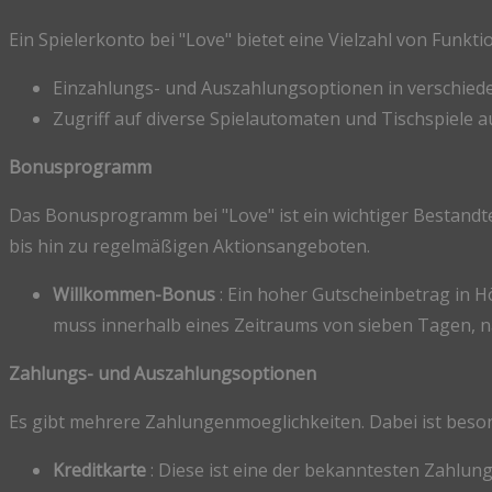
Ein Spielerkonto bei "Love" bietet eine Vielzahl von Funk
Einzahlungs- und Auszahlungsoptionen in verschi
Zugriff auf diverse Spielautomaten und Tischspiele 
Bonusprogramm
Das Bonusprogramm bei "Love" ist ein wichtiger Bestand
bis hin zu regelmäßigen Aktionsangeboten.
Willkommen-Bonus
: Ein hoher Gutscheinbetrag in 
muss innerhalb eines Zeitraums von sieben Tagen, 
Zahlungs- und Auszahlungsoptionen
Es gibt mehrere Zahlungenmoeglichkeiten. Dabei ist beso
Kreditkarte
: Diese ist eine der bekanntesten Zahlung