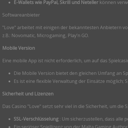
E-Wallets wie PayPal, Skrill und Neteller
können verwe
Softwareanbieter
"Love" arbeitet mit einigen der bekanntesten Anbietern 
z.B.: Novomatic, Microgaming, Play’n GO.
Mobile Version
Eine mobile App ist nicht erforderlich, um auf das Spielca
Die Mobile Version bietet den gleichen Umfang an Sp
Es ist eine flexible Verwaltung der Einsätze möglic
Sicherheit und Lizenzen
Das Casino "Love" setzt sehr viel in die Sicherheit, um die
SSL-Verschlüsselung
: Um sicherzustellen, dass alle
Ein seriöser Spiellizenz von der Malta Gaming Authori