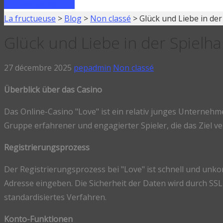
FAIRE UN PRÊT
La fructueuse
>
Blog
>
Non classé
>
Glück und Liebe in der
Glück und Liebe in der Spielha
27 décembre 2025
pepadmin
Non classé
Überblick über das Casino
Das Online-Casino "Love" ist ein relativ junges Unternehm
Gruppe erfahrener und engagierter Spieler, die das Ziel ve
Registrierungsprozess
Der Registrierungsprozess bei "Love" ist schnell und unko
Adresse eingeben. Die Sicherheit der Daten wird durch SS
standardisiertes Verfahren.
Konto-Funktionen