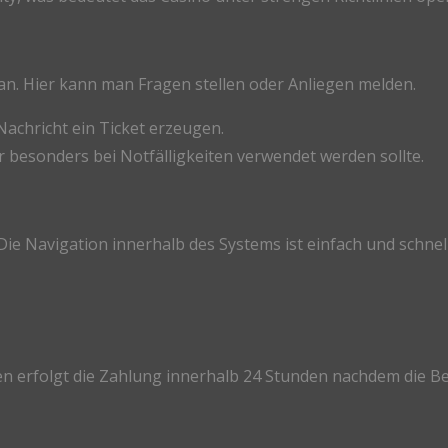
n. Hier kann man Fragen stellen oder Anliegen melden.
Nachricht ein Ticket erzeugen.
r besonders bei Notfälligkeiten verwendet werden sollte.
Die Navigation innerhalb des Systems ist einfach und schnell
nen erfolgt die Zahlung innerhalb 24 Stunden nachdem die 