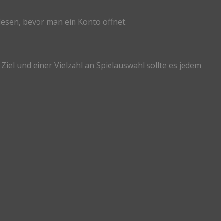
 lesen, bevor man ein Konto öffnet.
 Ziel und einer Vielzahl an Spielauswahl sollte es jedem