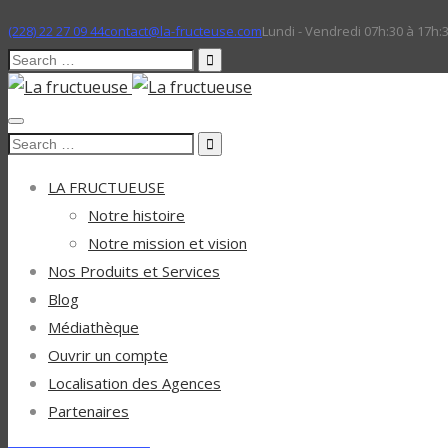
(228) 22 27 09 44
contact@la-fructeuse.com
Lundi - Vendredi 07h:30 à 17h:
Search
for:
Search
for:
LA FRUCTUEUSE
Notre histoire
Notre mission et vision
Nos Produits et Services
Blog
Médiathèque
Ouvrir un compte
Localisation des Agences
Partenaires