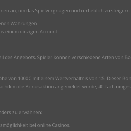
tionen an, um das Spielvergnügen noch erheblich zu steiger
edenen Währungen
aus einem einzigen Account
teil des Angebots. Spieler können verschiedene Arten von
Höhe von 1000€ mit einem Wertverhältnis von 1:5. Dieser B
nachdem die Bonusaktion angemeldet wurde, 40-fach umges
nders zu erwähnen:
smöglichkeit bei online Casinos.