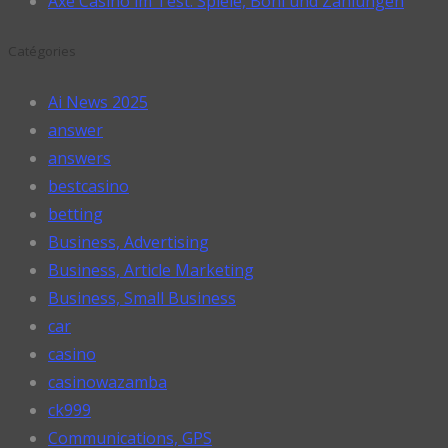
Axe Casino im Test: Spiele, Boni und Zahlungen
Catégories
Ai News 2025
answer
answers
bestcasino
betting
Business, Advertising
Business, Article Marketing
Business, Small Business
car
casino
casinowazamba
ck999
Communications, GPS