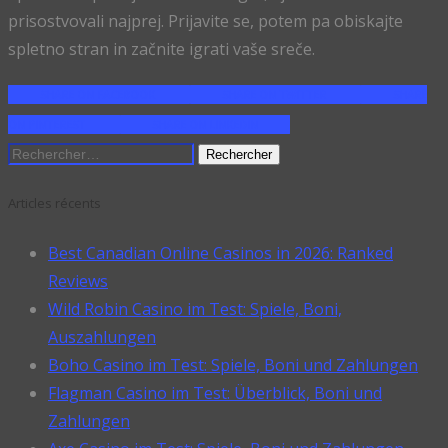
prisostvovali najprej. Prijavite se, potem pa obiskajte
spletno stran in začnite igrati vaše sreče.
SHARE ON FACEBOOK
SHARE ON TWITTER
SHARE
ON PINTEREST
SHARE ON LINKEDIN
Rechercher :
Articles récents
Best Canadian Online Casinos in 2026: Ranked
Reviews
Wild Robin Casino im Test: Spiele, Boni,
Auszahlungen
Boho Casino im Test: Spiele, Boni und Zahlungen
Flagman Casino im Test: Überblick, Boni und
Zahlungen