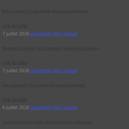
Boho Casino im Test: Spiele, Boni und Zahlungen
Lire la suite
7 juillet 2026
pepadmin
Non classé
Flagman Casino im Test: Überblick, Boni und Zahlungen
Lire la suite
7 juillet 2026
pepadmin
Non classé
Axe Casino im Test: Spiele, Boni und Zahlungen
Lire la suite
6 juillet 2026
pepadmin
Non classé
1Go Casino Test: Spiele, Bonus und Auszahlungen