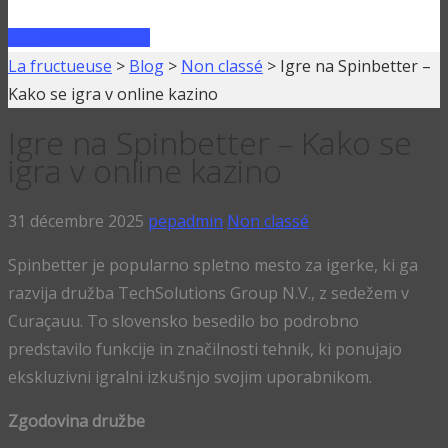
FAIRE UN PRÊT
La fructueuse
>
Blog
>
Non classé
>
Igre na Spinbetter –
Kako se igra v online kazino
Igre na Spinbetter – Kako se
igra v online kazino
31 décembre 2025
pepadmin
Non classé
Spinbetter je popularno spletno mesto za igerke, ki ga
razvija družba TechSolutions Group N.V., z sedežem v
Curaçauu. To slovensko besedilo bo podrobno
predstavilo funkcije in značilnosti tehnik, ki ponujajo
ekskluzivni igralni izkušnjo svojim uporabnikom.
Zgodovina družbe