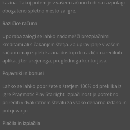
kazina. Takoj potem je v vašem računu tudi na razpolago
obogateno spletno mesto za igre.
Različice računa
Uporaba zalogi se lahko nadomešči brezplačnimi
kreditami ali s čakanjem štetja. Za upravljanje v vašem
računu imajo spleti kazina dostop do različic naredilnih
aplikacij ter urejenega, preglednega kontorjusa.
Pojavniki in bonusi
Lahko se lahko pobrižete s štetjem 100% od preklika iz
igre Pragmatic Play Starlight. Izplačilnost je potrebno
prirediti v dvakratnem številu za vsako denarno izdano in
potrjevanju.
Plačila in izplačila