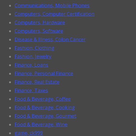
Communications, Mobile Phones
Computers, Computer Certification
Computers, Hardware
Computers, Software
Disease & Illness, Colon Cancer
Fashion, Clothing
Fashion, Jewelry
Finance, Loans
Finance, Personal Finance
Finance, Real Estate
Finance, Taxes
Food & Beverage, Coffee
Food & Beverage, Cooking
Food & Beverage, Gourmet
Food & Beverage, Wine
game, ck999