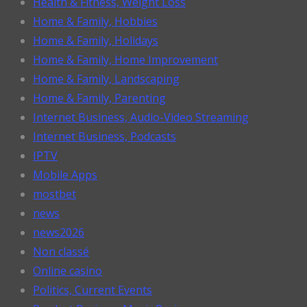
Health & Fitness, Weight Loss
Home & Family, Hobbies
Home & Family, Holidays
Home & Family, Home Improvement
Home & Family, Landscaping
Home & Family, Parenting
Internet Business, Audio-Video Streaming
Internet Business, Podcasts
IPTV
Mobile Apps
mostbet
news
news2026
Non classé
Online casino
Politics, Current Events