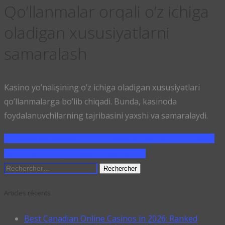
Qo’llanmalar orqali o’z ichiga
oladigan xususiyatlarni
samaralash
Kasino yo’nalişining o’z ichiga oladigan xususiyatlari
qo’llanmalarga bo’lib chiqadi. Bunda, kasinoda
foydalanuvchilarning tajribasini yaxshi va samaralaydi.
SHARE ON FACEBOOK
SHARE ON TWITTER
SHARE
ON PINTEREST
SHARE ON LINKEDIN
Rechercher :
Articles récents
Best Canadian Online Casinos in 2026: Ranked