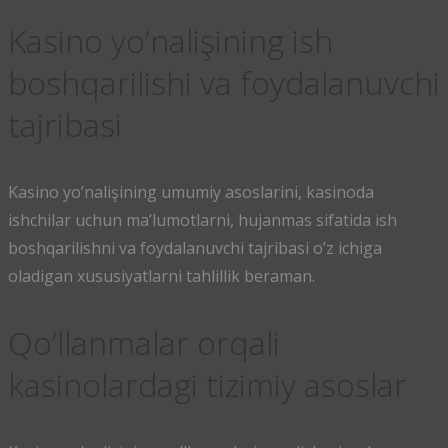
Kasino yo’nalişining ish
boshqarilishi va foydalanuvchi
tajribasi
Kasino yo’nalişining umumiy asoslarini, kasinoda
ishchilar uchun ma’lumotlarni, hujanmas sifatida ish
boshqarilishni va foydalanuvchi tajribasi o’z ichiga
oladigan xususiyatlarni tahlillik beraman.
Qo’llanmalar orqali
kasinolardagi tizimiy asoslar