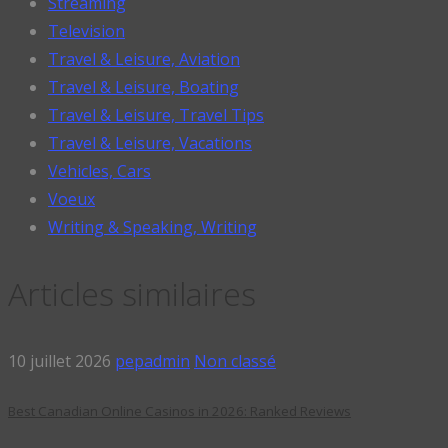
Streaming
Television
Travel & Leisure, Aviation
Travel & Leisure, Boating
Travel & Leisure, Travel Tips
Travel & Leisure, Vacations
Vehicles, Cars
Voeux
Writing & Speaking, Writing
Articles similaires
10 juillet 2026
pepadmin
Non classé
Best Canadian Online Casinos in 2026: Ranked Reviews