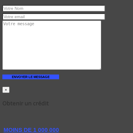
×
Obtenir un crédit
MOINS DE 1 000 000