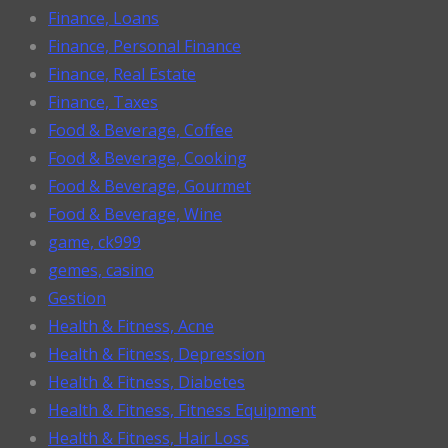
Finance, Loans
Finance, Personal Finance
Finance, Real Estate
Finance, Taxes
Food & Beverage, Coffee
Food & Beverage, Cooking
Food & Beverage, Gourmet
Food & Beverage, Wine
game, ck999
gemes, casino
Gestion
Health & Fitness, Acne
Health & Fitness, Depression
Health & Fitness, Diabetes
Health & Fitness, Fitness Equipment
Health & Fitness, Hair Loss