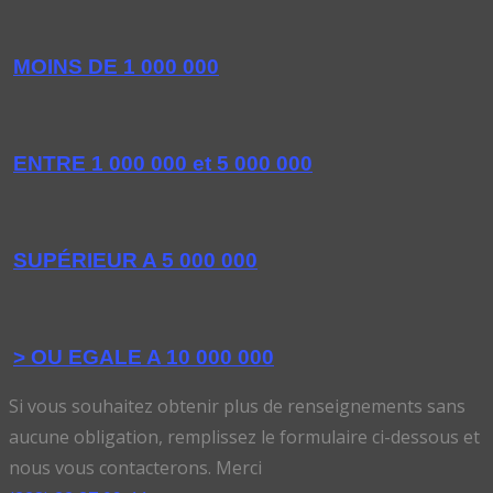
MOINS DE 1 000 000
ENTRE 1 000 000 et 5 000 000
SUPÉRIEUR A 5 000 000
> OU EGALE A 10 000 000
Si vous souhaitez obtenir plus de renseignements sans
aucune obligation, remplissez le formulaire ci-dessous et
nous vous contacterons. Merci