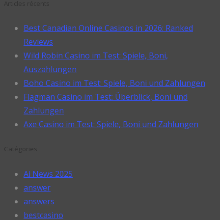
Articles récents
Best Canadian Online Casinos in 2026: Ranked
Reviews
Wild Robin Casino im Test: Spiele, Boni,
Auszahlungen
Boho Casino im Test: Spiele, Boni und Zahlungen
Flagman Casino im Test: Überblick, Boni und
Zahlungen
Axe Casino im Test: Spiele, Boni und Zahlungen
Catégories
Ai News 2025
answer
answers
bestcasino