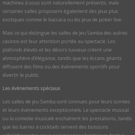
machines à sous sont naturellement présents, mais
certaines salles proposent également des jeux plus
exotiques comme le baccara ou les jeux de poker live.
Mais ce qui distingue les salles de jeu Samba des autres
casinos est leur attention portée au spectacle. Les
plafonds élevés et les décors luxueux créent une
atmosphère d’élégance, tandis que les écrans géants
diffusent des films ou des événements sportifs pour
divertir le public.
Les événements spéciaux
Les salles de jeu Samba sont connues pour leurs soirées
et leurs événements exceptionnels. Le spectacle musical
ou la comédie musicale enchaînent les prestations, tandis
que les barres à cocktails servent des boissons