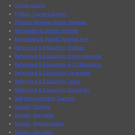
Online casino
Politics, Current Events
Product Reviews, Music Reviews
Recreation & Sports, Fishing
Recreation & Sports, Martial Arts
Reference & Education, College
Reference & Education, Environmental
Reference & Education, K-12 Education
Reference & Education, Language
Reference & Education, Legal
Reference & Education, Sociology
Self Improvement, Success
Society, Divorce
Society, Marriage
Society, Relationships
Society, Sexuality