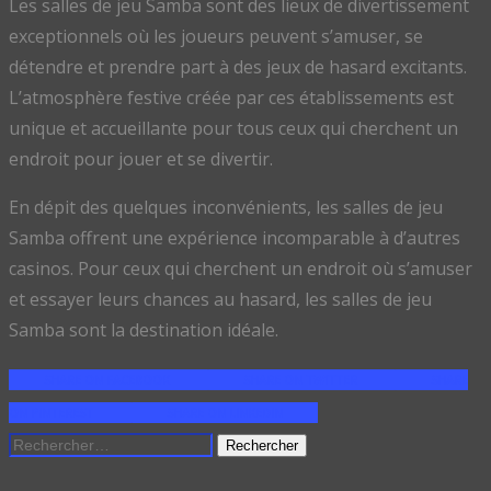
Les salles de jeu Samba sont des lieux de divertissement
exceptionnels où les joueurs peuvent s’amuser, se
détendre et prendre part à des jeux de hasard excitants.
L’atmosphère festive créée par ces établissements est
unique et accueillante pour tous ceux qui cherchent un
endroit pour jouer et se divertir.
En dépit des quelques inconvénients, les salles de jeu
Samba offrent une expérience incomparable à d’autres
casinos. Pour ceux qui cherchent un endroit où s’amuser
et essayer leurs chances au hasard, les salles de jeu
Samba sont la destination idéale.
SHARE ON FACEBOOK
SHARE ON TWITTER
SHARE
ON PINTEREST
SHARE ON LINKEDIN
Rechercher :