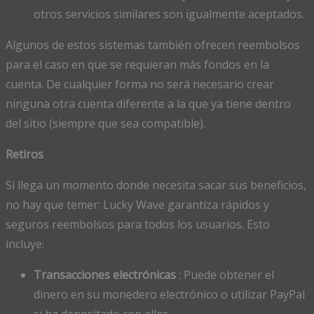
otros servicios similares son igualmente aceptados.
Algunos de estos sistemas también ofrecen reembolsos
para el caso en que se requieran más fondos en la
cuenta. De cualquier forma no será necesario crear
ninguna otra cuenta diferente a la que ya tiene dentro
del sitio (siempre que sea compatible).
Retiros
Si llega un momento donde necesita sacar sus beneficios,
no hay que temer: Lucky Wave garantiza rápidos y
seguros reembolsos para todos los usuarios. Esto
incluye:
Transacciones electrónicas
: Puede obtener el
dinero en su monedero electrónico o utilizar PayPal
si ha depositado con ellos.