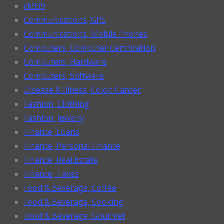
ck999
Communications, GPS
Communications, Mobile Phones
Computers, Computer Certification
Computers, Hardware
Computers, Software
Disease & Illness, Colon Cancer
Fashion, Clothing
Fashion, Jewelry
Finance, Loans
Finance, Personal Finance
Finance, Real Estate
Finance, Taxes
Food & Beverage, Coffee
Food & Beverage, Cooking
Food & Beverage, Gourmet