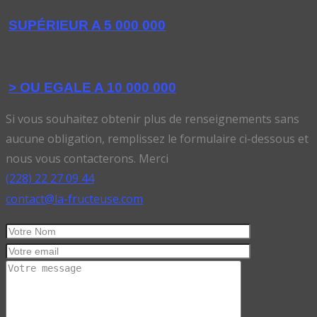
SUPÉRIEUR A 5 000 000
> OU EGALE A 10 000 000
Si vous souhaitez obtenir plus de renseignements sans
aucune obligation, remplissez le formulaire ci-dessous et
nous vous contacterons. Merci
(228) 22 27 09 44
contact@la-fructeuse.com