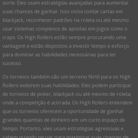
sorte. Eles usam estratégias avançadas para aumentar
suas chances de ganhar. Isso inclui contar cartas em
blackjack, reconhecer padrões na roleta ou até mesmo
usar sistemas complexos de apostas em jogos como o
craps. Os High Rollers estão sempre procurando uma
vantagem e estão dispostos a investir tempo e esforço
para dominar as habilidades necessárias para ter
sucesso.
Os torneios também são um terreno fértil para os High
Rollers exibirem suas habilidades. Eles podem participar
de torneios de poker, blackjack ou até mesmo de roleta,
onde a competição é acirrada. Os High Rollers entendem
que os torneios oferecem a oportunidade de ganhar
grandes quantias de dinheiro em um curto espaço de
tempo. Portanto, eles usam estratégias agressivas e
sabem quando recuar para maximizar suas chances de