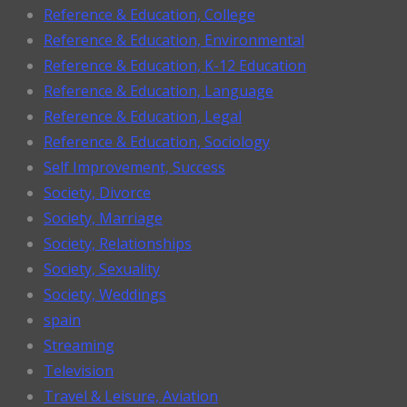
Reference & Education, College
Reference & Education, Environmental
Reference & Education, K-12 Education
Reference & Education, Language
Reference & Education, Legal
Reference & Education, Sociology
Self Improvement, Success
Society, Divorce
Society, Marriage
Society, Relationships
Society, Sexuality
Society, Weddings
spain
Streaming
Television
Travel & Leisure, Aviation