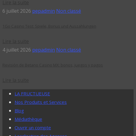
Lire la suite
6 juillet 2026
pepadmin
Non classé
1Go Casino Test: Spiele, Bonus und Auszahlungen
Lire la suite
4 juillet 2026
pepadmin
Non classé
Revisión de Betano Casino MX: bonos, juegos y pagos
Lire la suite
LA FRUCTUEUSE
Nos Produits et Services
Blog
Médiathèque
Ouvrir un compte