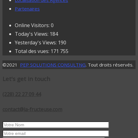
Localisation des Agences
Partenaires
Online Visitors:
0
Today's Views:
184
Yesterday's Views:
190
Total des vues:
171 755
©2021
PEP SOLUTIONS CONSULTNG
. Tout droits réservés.
Let's get in touch
(228) 22 27 09 44
contact@la-fructeuse.com