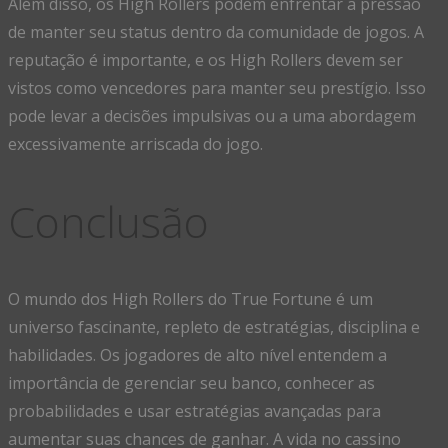
Além disso, os High Rollers podem enfrentar a pressão
de manter seu status dentro da comunidade de jogos. A
reputação é importante, e os High Rollers devem ser
vistos como vencedores para manter seu prestígio. Isso
pode levar a decisões impulsivas ou a uma abordagem
excessivamente arriscada do jogo.
Conclusão
O mundo dos High Rollers do True Fortune é um
universo fascinante, repleto de estratégias, disciplina e
habilidades. Os jogadores de alto nível entendem a
importância de gerenciar seu banco, conhecer as
probabilidades e usar estratégias avançadas para
aumentar suas chances de ganhar. A vida no cassino