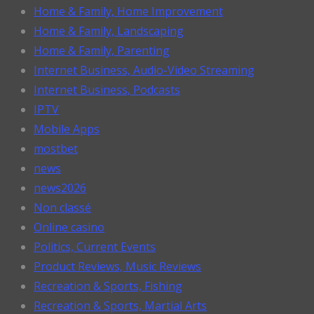
Home & Family, Home Improvement
Home & Family, Landscaping
Home & Family, Parenting
Internet Business, Audio-Video Streaming
Internet Business, Podcasts
IPTV
Mobile Apps
mostbet
news
news2026
Non classé
Online casino
Politics, Current Events
Product Reviews, Music Reviews
Recreation & Sports, Fishing
Recreation & Sports, Martial Arts