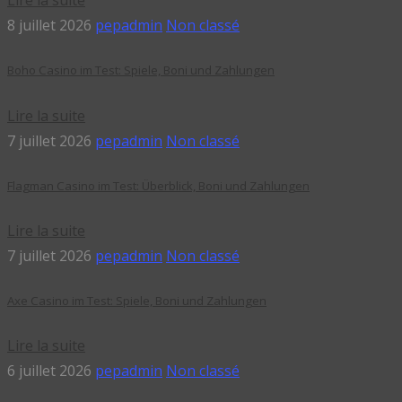
Lire la suite
8 juillet 2026
pepadmin
Non classé
Boho Casino im Test: Spiele, Boni und Zahlungen
Lire la suite
7 juillet 2026
pepadmin
Non classé
Flagman Casino im Test: Überblick, Boni und Zahlungen
Lire la suite
7 juillet 2026
pepadmin
Non classé
Axe Casino im Test: Spiele, Boni und Zahlungen
Lire la suite
6 juillet 2026
pepadmin
Non classé