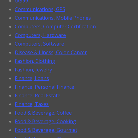
ck999
Communications, GPS
Communications, Mobile Phones
Computers, Computer Certification
Computers, Hardware
Computers, Software
Disease & Illness, Colon Cancer
Fashion, Clothing
Fashion, Jewelry
Finance, Loans
Finance, Personal Finance
Finance, Real Estate
Finance, Taxes
Food & Beverage, Coffee
Food & Beverage, Cooking
Food & Beverage, Gourmet