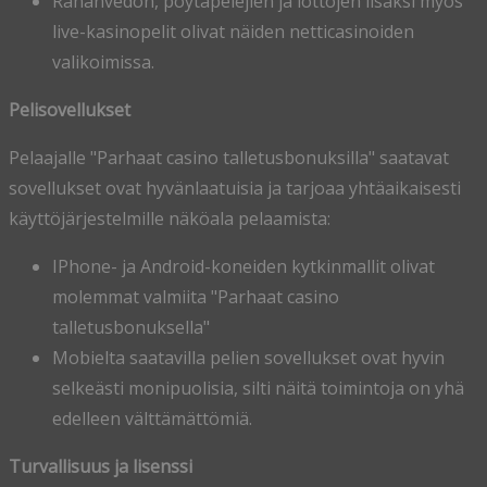
Rahanvedon, pöytäpelejien ja lottojen lisäksi myös
live-kasinopelit olivat näiden netticasinoiden
valikoimissa.
Pelisovellukset
Pelaajalle "Parhaat casino talletusbonuksilla" saatavat
sovellukset ovat hyvänlaatuisia ja tarjoaa yhtäaikaisesti
käyttöjärjestelmille näköala pelaamista:
IPhone- ja Android-koneiden kytkinmallit olivat
molemmat valmiita "Parhaat casino
talletusbonuksella"
Mobielta saatavilla pelien sovellukset ovat hyvin
selkeästi monipuolisia, silti näitä toimintoja on yhä
edelleen välttämättömiä.
Turvallisuus ja lisenssi