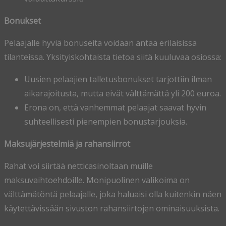
Bonukset
Pelaajalle hyviä bonuseita voidaan antaa erilaisissa
tilanteissa. Yksityiskohtaista tietoa siitä kuuluvaa osiossa:
Uusien pelaajien talletusbonukset tarjottiin ilman
aikarajoitusta, mutta eivät välttämättä yli 200 euroa.
Erona on, että vanhemmat pelaajat saavat hyvin
suhteellisesti pienempien bonustarjouksia.
Maksujärjestelmiä ja rahansiirrot
Rahat voi siirtää netticasinoltaan muille
maksuvaihtoehdoille. Monipuolinen valikoima on
välttämätöntä pelaajalle, joka haluaisi olla kuitenkin näen
käytettävissään sivuston rahansiirtojen ominaisuuksista.