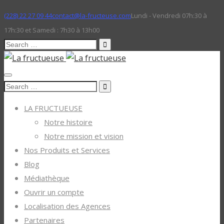
(228) 22 27 09 44
contact@la-fructeuse.com
Lundi - Vendredi 07h:30 à
17h:30 et Samedi : 7h30 à 13h00
Search
for:
Search
for:
LA FRUCTUEUSE
Notre histoire
Notre mission et vision
Nos Produits et Services
Blog
Médiathèque
Ouvrir un compte
Localisation des Agences
Partenaires