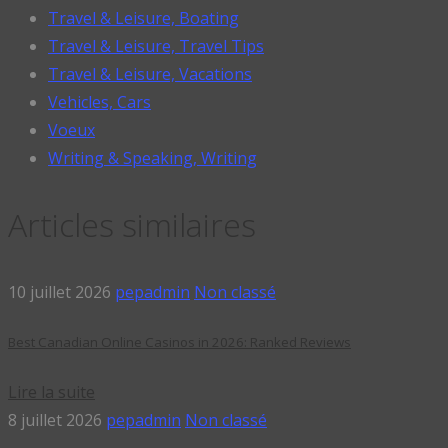
Travel & Leisure, Boating
Travel & Leisure, Travel Tips
Travel & Leisure, Vacations
Vehicles, Cars
Voeux
Writing & Speaking, Writing
Articles similaires
10 juillet 2026
pepadmin
Non classé
Best Canadian Online Casinos in 2026: Ranked Reviews
Lire la suite
8 juillet 2026
pepadmin
Non classé