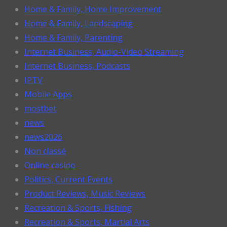
Home & Family, Home Improvement
Home & Family, Landscaping
Home & Family, Parenting
Internet Business, Audio-Video Streaming
Internet Business, Podcasts
IPTV
Mobile Apps
mostbet
news
news2026
Non classé
Online casino
Politics, Current Events
Product Reviews, Music Reviews
Recreation & Sports, Fishing
Recreation & Sports, Martial Arts