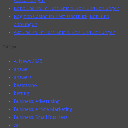
Auszahlungen
Boho Casino im Test: Spiele, Boni und Zahlungen
Flagman Casino im Test: Überblick, Boni und
Zahlungen
Axe Casino im Test: Spiele, Boni und Zahlungen
Catégories
Ai News 2025
answer
answers
bestcasino
betting
Business, Advertising
Business, Article Marketing
Business, Small Business
car