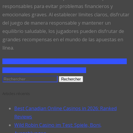
responsables para evitar problemas financieros y
emocionales graves. Al establecer límites claros, disfrutar
del juego de manera responsable y mantener un
equilibrio saludable, los jugadores pueden disfrutar de
grandes recompensas en el mundo de las apuestas en
línea.
SHARE ON FACEBOOK
SHARE ON TWITTER
SHARE
ON PINTEREST
SHARE ON LINKEDIN
Rechercher :
Articles récents
Best Canadian Online Casinos in 2026: Ranked
Reviews
Wild Robin Casino im Test: Spiele, Boni,