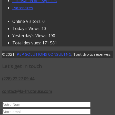
Localisation des Agences
Partenaires
Online Visitors:
0
Today's Views:
10
Yesterday's Views:
190
Total des vues:
171 581
©2021
PEP SOLUTIONS CONSULTNG
. Tout droits réservés.
Let's get in touch
(228) 22 27 09 44
contact@la-fructeuse.com