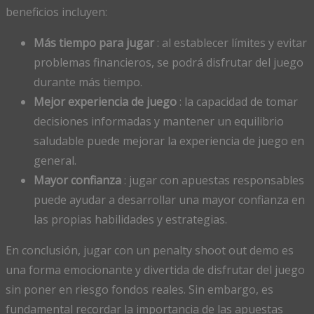
beneficios incluyen:
Más tiempo para jugar
: al establecer límites y evitar
problemas financieros, se podrá disfrutar del juego
durante más tiempo.
Mejor experiencia de juego
: la capacidad de tomar
decisiones informadas y mantener un equilibrio
saludable puede mejorar la experiencia de juego en
general.
Mayor confianza
: jugar con apuestas responsables
puede ayudar a desarrollar una mayor confianza en
las propias habilidades y estrategias.
En conclusión, jugar con un penalty shoot out demo es
una forma emocionante y divertida de disfrutar del juego
sin poner en riesgo fondos reales. Sin embargo, es
fundamental recordar la importancia de las apuestas