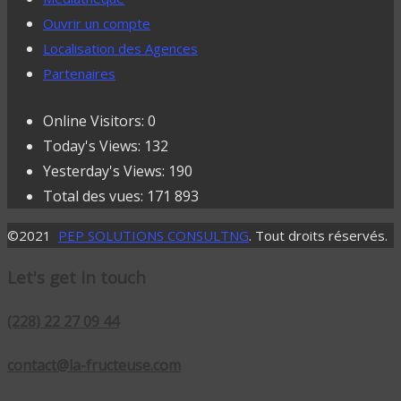
Ouvrir un compte
Localisation des Agences
Partenaires
Online Visitors:
0
Today's Views:
132
Yesterday's Views:
190
Total des vues:
171 893
©2021
PEP SOLUTIONS CONSULTNG
. Tout droits réservés.
Let's get in touch
(228) 22 27 09 44
contact@la-fructeuse.com