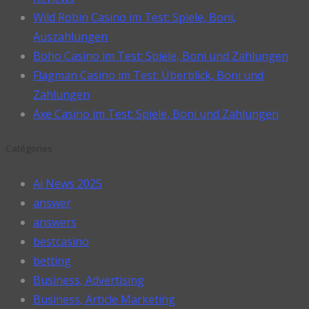
Wild Robin Casino im Test: Spiele, Boni,
Auszahlungen
Boho Casino im Test: Spiele, Boni und Zahlungen
Flagman Casino im Test: Überblick, Boni und
Zahlungen
Axe Casino im Test: Spiele, Boni und Zahlungen
Catégories
Ai News 2025
answer
answers
bestcasino
betting
Business, Advertising
Business, Article Marketing