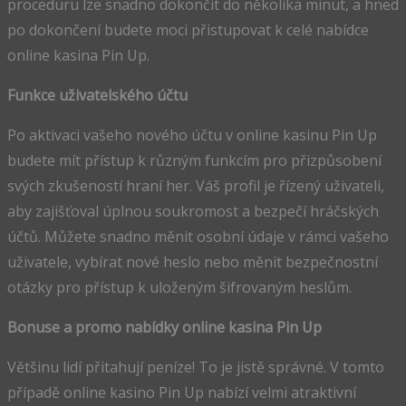
proceduru lze snadno dokončit do několika minut, a hned
po dokončení budete moci přistupovat k celé nabídce
online kasina Pin Up.
Funkce uživatelského účtu
Po aktivaci vašeho nového účtu v online kasinu Pin Up
budete mít přístup k různým funkcím pro přizpůsobení
svých zkušeností hraní her. Váš profil je řízený uživateli,
aby zajišťoval úplnou soukromost a bezpečí hráčských
účtů. Můžete snadno měnit osobní údaje v rámci vašeho
uživatele, vybírat nové heslo nebo měnit bezpečnostní
otázky pro přístup k uloženým šifrovaným heslům.
Bonuse a promo nabídky online kasina Pin Up
Většinu lidí přitahují peníze! To je jistě správné. V tomto
případě online kasino Pin Up nabízí velmi atraktivní