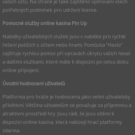
vašich účtů. Na straně je také zajištěno splňování všech
potřebných podmínek pro udržení licence.
Pomocné služby online kasina Pin Up
Nabídky uživatelských služeb jsou v nabídce pro rychlé
řešení potížích s účtem nebo hrami. Pomůcka "Heslo"
zajišťuje rychlou pomoc při opravách úkrytu vašich hesel
a dalšími službami, které máte k dispozici po celou dobu
online připojení.
Úvodní hodnocení uživatelů
Platforma pro hráče je hodnocena jako velmi uživatelsky
přívětivní. Většina uživatelům se považuje za příjemnou a
atraktivní prostředí hry. Jsou rádi, že jsou sítěmi k
dispozici online kasína, která nabízejí hrací platformy
zdarma.