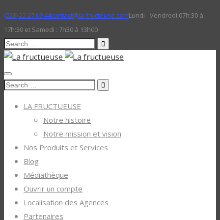
(228) 22 27 09 44
contact@la-fructeuse.com
Lundi - Vendredi 07h:30 à
17h:30 et Samedi : 7h30 à 13h00
Search
for:
Search
for:
LA FRUCTUEUSE
Notre histoire
Notre mission et vision
Nos Produits et Services
Blog
Médiathèque
Ouvrir un compte
Localisation des Agences
Partenaires