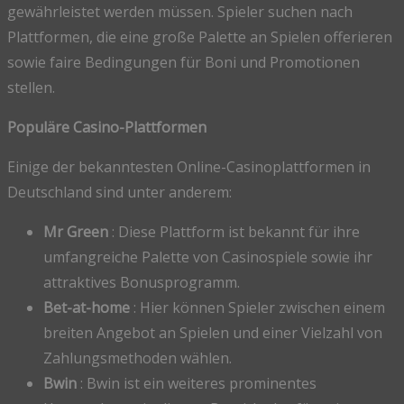
gewährleistet werden müssen. Spieler suchen nach
Plattformen, die eine große Palette an Spielen offerieren
sowie faire Bedingungen für Boni und Promotionen
stellen.
Populäre Casino-Plattformen
Einige der bekanntesten Online-Casinoplattformen in
Deutschland sind unter anderem:
Mr Green
: Diese Plattform ist bekannt für ihre
umfangreiche Palette von Casinospiele sowie ihr
attraktives Bonusprogramm.
Bet-at-home
: Hier können Spieler zwischen einem
breiten Angebot an Spielen und einer Vielzahl von
Zahlungsmethoden wählen.
Bwin
: Bwin ist ein weiteres prominentes