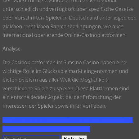
Der Markt für die Casinoplattformen ist regional
unterschiedlich und verfügt oft über spezifische Gesetze
oder Vorschriften. Spieler in Deutschland unterliegen den
gleichen rechtlichen Rahmenbedingungen, wie auch
international operierende Online-Casinoplattformen.
Analyse
Die Casinoplattformen im Simsino Casino haben eine
wichtige Rolle im Glücksspielmarkt eingenommen und
bieten Spielern aus aller Welt die Möglichkeit,
verschiedene Spiele zu spielen. Diese Plattformen sind
ein entscheidender Aspekt bei der Erforschung der
Interessen der Spieler sowie ihrer Vorlieben.
SHARE ON FACEBOOK
SHARE ON TWITTER
SHARE
ON PINTEREST
SHARE ON LINKEDIN
Rechercher :