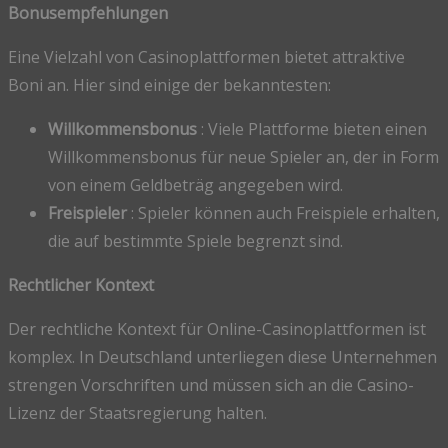
Bonusempfehlungen
Eine Vielzahl von Casinoplattformen bietet attraktive
Boni an. Hier sind einige der bekanntesten:
Willkommensbonus
: Viele Plattforme bieten einen
Willkommensbonus für neue Spieler an, der in Form
von einem Geldbeträg angegeben wird.
Freispieler
: Spieler können auch Freispiele erhalten,
die auf bestimmte Spiele begrenzt sind.
Rechtlicher Kontext
Der rechtliche Kontext für Online-Casinoplattformen ist
komplex. In Deutschland unterliegen diese Unternehmen
strengen Vorschriften und müssen sich an die Casino-
Lizenz der Staatsregierung halten.