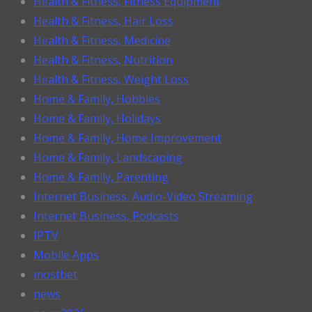
Health & Fitness, Fitness Equipment
Health & Fitness, Hair Loss
Health & Fitness, Medicine
Health & Fitness, Nutrition
Health & Fitness, Weight Loss
Home & Family, Hobbies
Home & Family, Holidays
Home & Family, Home Improvement
Home & Family, Landscaping
Home & Family, Parenting
Internet Business, Audio-Video Streaming
Internet Business, Podcasts
IPTV
Mobile Apps
mostbet
news