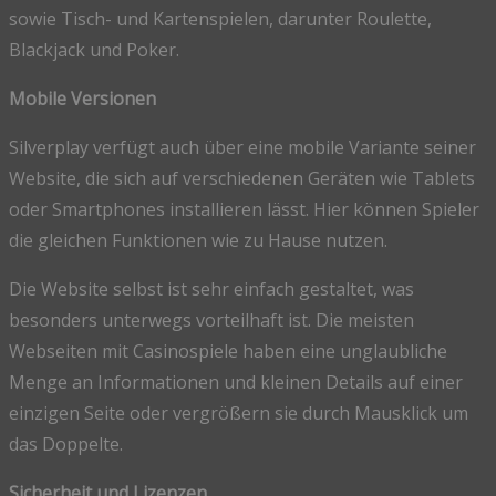
sowie Tisch- und Kartenspielen, darunter Roulette,
Blackjack und Poker.
Mobile Versionen
Silverplay verfügt auch über eine mobile Variante seiner
Website, die sich auf verschiedenen Geräten wie Tablets
oder Smartphones installieren lässt. Hier können Spieler
die gleichen Funktionen wie zu Hause nutzen.
Die Website selbst ist sehr einfach gestaltet, was
besonders unterwegs vorteilhaft ist. Die meisten
Webseiten mit Casinospiele haben eine unglaubliche
Menge an Informationen und kleinen Details auf einer
einzigen Seite oder vergrößern sie durch Mausklick um
das Doppelte.
Sicherheit und Lizenzen