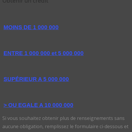
Obtenir un crédit
MOINS DE 1 000 000
ENTRE 1 000 000 et 5 000 000
SUPÉRIEUR A 5 000 000
> OU EGALE A 10 000 000
Si vous souhaitez obtenir plus de renseignements sans
aucune obligation, remplissez le formulaire ci-dessous et