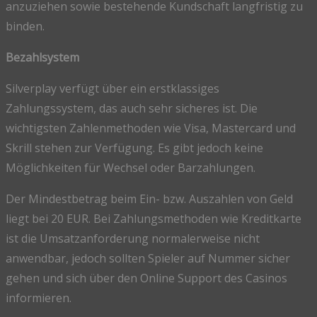
anzuziehen sowie bestehende Kundschaft langfristig zu
binden.
Bezahlsystem
Silverplay verfügt über ein erstklassiges
Zahlungssystem, das auch sehr sicheres ist. Die
wichtigsten Zahlenmethoden wie Visa, Mastercard und
Skrill stehen zur Verfügung. Es gibt jedoch keine
Möglichkeiten für Wechsel oder Barzahlungen.
Der Mindestbetrag beim Ein- bzw. Auszahlen von Geld
liegt bei 20 EUR. Bei Zahlungsmethoden wie Kreditkarte
ist die Umsatzanforderung normalerweise nicht
anwendbar, jedoch sollten Spieler auf Nummer sicher
gehen und sich über den Online Support des Casinos
informieren.