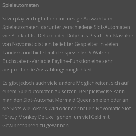
Spielautomaten
Silverplay verfügt über eine riesige Auswahl von
Spielautomaten, darunter verschiedene Slot-Automaten
wie Book of Ra Deluxe oder Dolphin’s Pearl. Der Klassiker
von Novomatic ist ein beliebter Gespielter in vielen
Ländern und bietet mit der speziellen 5 Walzen-
Buchstaben-Variable Payline-Funktion eine sehr
ansprechende Auszahlungsmöglichkeit.
Es gibt jedoch auch viele andere Möglichkeiten, sich auf
einem Spielautomaten zu setzen. Beispielsweise kann
man den Slot-Automat Mermaid Queen spielen oder an
die Slots wie Joker’s Wild oder der neuen Novomatic-Slot
"Crazy Monkey Deluxe" gehen, um viel Geld mit
Gewinnchancen zu gewinnen.