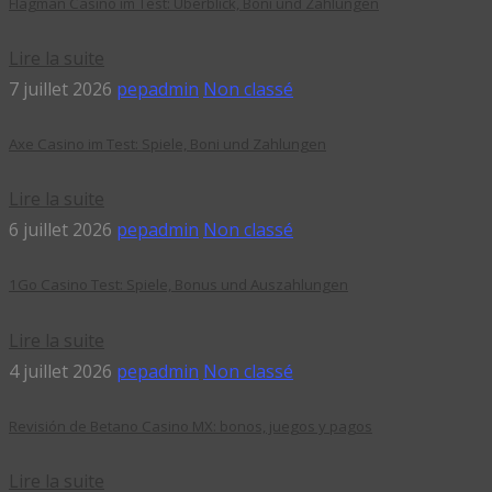
Flagman Casino im Test: Überblick, Boni und Zahlungen
Lire la suite
7 juillet 2026
pepadmin
Non classé
Axe Casino im Test: Spiele, Boni und Zahlungen
Lire la suite
6 juillet 2026
pepadmin
Non classé
1Go Casino Test: Spiele, Bonus und Auszahlungen
Lire la suite
4 juillet 2026
pepadmin
Non classé
Revisión de Betano Casino MX: bonos, juegos y pagos
Lire la suite