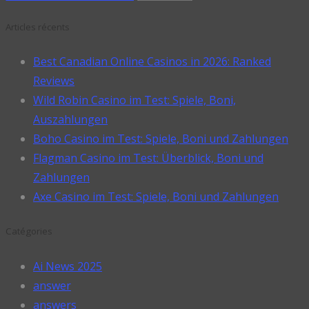
Articles récents
Best Canadian Online Casinos in 2026: Ranked
Reviews
Wild Robin Casino im Test: Spiele, Boni,
Auszahlungen
Boho Casino im Test: Spiele, Boni und Zahlungen
Flagman Casino im Test: Überblick, Boni und
Zahlungen
Axe Casino im Test: Spiele, Boni und Zahlungen
Catégories
Ai News 2025
answer
answers