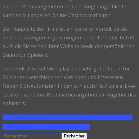
Spielen, Bonusangeboten und Zahlungsmöglichkeiten
kann es mit anderen Online-Casinos mithalten.
Der Hauptsitz der Firma ist ein weiterer Vorteil, da sie
dort den strengen Regulierungen untersteht. Das betrifft
auch die Sicherheit ihrer Website sowie der persönlichen
Daten von Spielern.
Letztendlich bietet Silverplay eine sehr gute Option für
Spieler mit verschiedenen Vorlieben und Interessen.
Neben Slot-Automaten finden sich auch Tischspiele, Live-
Casino-Tische und Buchmacherangebote im Angebot des
Anbieters.
SHARE ON FACEBOOK
SHARE ON TWITTER
SHARE
ON PINTEREST
SHARE ON LINKEDIN
Rechercher :