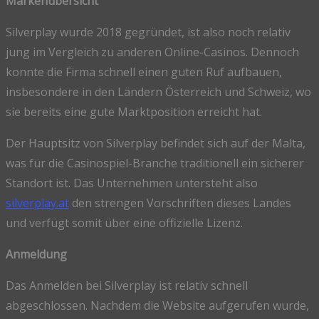
Markenübersicht
Silverplay wurde 2018 gegründet, ist also noch relativ
jung im Vergleich zu anderen Online-Casinos. Dennoch
konnte die Firma schnell einen guten Ruf aufbauen,
insbesondere in den Ländern Österreich und Schweiz, wo
sie bereits eine gute Marktposition erreicht hat.
Der Hauptsitz von Silverplay befindet sich auf der Malta,
was für die Casinospiel-Branche traditionell ein sicherer
Standort ist. Das Unternehmen untersteht also
silverplay.at
den strengen Vorschriften dieses Landes
und verfügt somit über eine offizielle Lizenz.
Anmeldung
Das Anmelden bei Silverplay ist relativ schnell
abgeschlossen. Nachdem die Website aufgerufen wurde,