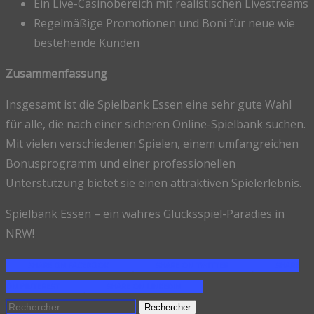
Ein Live-Casinobereich mit realistischen Livestreams
Regelmäßige Promotionen und Boni für neue wie
bestehende Kunden
Zusammenfassung
Insgesamt ist die Spielbank Essen eine sehr gute Wahl
für alle, die nach einer sicheren Online-Spielbank suchen.
Mit vielen verschiedenen Spielen, einem umfangreichen
Bonusprogramm und einer professionellen
Unterstützung bietet sie einen attraktiven Spielerlebnis.
Spielbank Essen – ein wahres Glücksspiel-Paradies in
NRW!
SHARE ON FACEBOOK
SHARE ON TWITTER
SHARE
ON PINTEREST
SHARE ON LINKEDIN
Rechercher :