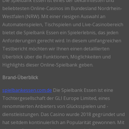
Die Spielbank Essen ist eines der bekanntesten und
beliebtesten Online-Casinos im Bundesland Nordrhein-
Westfalen (NRW). Mit einer riesigen Auswahl an
Automatenspielen, Tischspielen und Live-Casinobereich
bietet die Spielbank Essen ein Spielerlebnis, das jeden
Anforderungen gerecht wird. In diesem umfangreichen
Testbericht möchten wir Ihnen einen detaillierten
Überblick über die Funktionen, Möglichkeiten und
Highlights dieser Online-Spielbank geben.
Brand-Überblick
spielbankessen.com.de
Die Spielbank Essen ist eine
Tochtergesellschaft der GLI Europe Limited, eines
renommierten Anbieters von Glücksspielen und -
dienstleistungen. Das Casino wurde 2018 gegründet und
hat seitdem kontinuierlich an Popularität gewonnen. Mit