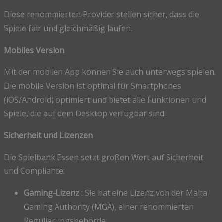
Diese renommierten Provider stellen sicher, dass die
Spiele fair und gleichmäßig laufen.
Mobiles Version
Mit der mobilen App können Sie auch unterwegs spielen.
Die mobile Version ist optimal für Smartphones
(iOS/Android) optimiert und bietet alle Funktionen und
Spiele, die auf dem Desktop verfügbar sind.
Sicherheit und Lizenzen
Die Spielbank Essen setzt großen Wert auf Sicherheit
und Compliance:
Gaming-Lizenz
: Sie hat eine Lizenz von der Malta
Gaming Authority (MGA), einer renommierten
Regulierungsbehörde.