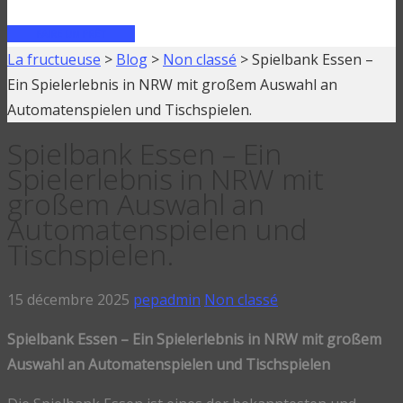
FAIRE UN PRÊT
La fructueuse
>
Blog
>
Non classé
>
Spielbank Essen –
Ein Spielerlebnis in NRW mit großem Auswahl an
Automatenspielen und Tischspielen.
Spielbank Essen – Ein
Spielerlebnis in NRW mit
großem Auswahl an
Automatenspielen und
Tischspielen.
15 décembre 2025
pepadmin
Non classé
Spielbank Essen – Ein Spielerlebnis in NRW mit großem
Auswahl an Automatenspielen und Tischspielen