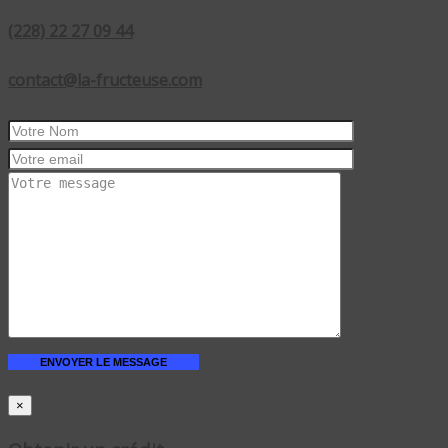
(228) 22 27 09 44
contact@la-fructeuse.com
×