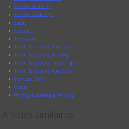
Society, Sexuality
Society, Weddings
spain
Streaming
Television
Travel & Leisure, Aviation
Travel & Leisure, Boating
Travel & Leisure, Travel Tips
Travel & Leisure, Vacations
Vehicles, Cars
Voeux
Writing & Speaking, Writing
Articles similaires