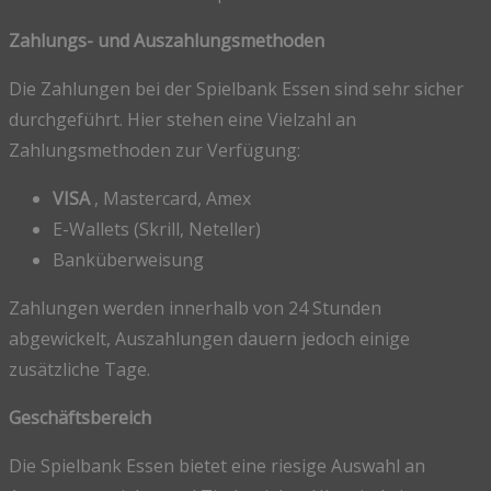
Zahlungs- und Auszahlungsmethoden
Die Zahlungen bei der Spielbank Essen sind sehr sicher
durchgeführt. Hier stehen eine Vielzahl an
Zahlungsmethoden zur Verfügung:
VISA
, Mastercard, Amex
E-Wallets (Skrill, Neteller)
Banküberweisung
Zahlungen werden innerhalb von 24 Stunden
abgewickelt, Auszahlungen dauern jedoch einige
zusätzliche Tage.
Geschäftsbereich
Die Spielbank Essen bietet eine riesige Auswahl an