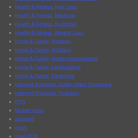
Health & Fitness, Hair Loss
Health & Fitness, Medicine
Health & Fitness, Nutrition
Health & Fitness, Weight Loss
Home & Family, Hobbies
Home & Family, Holidays
Home & Family, Home Improvement
Home & Family, Landscaping
Home & Family, Parenting
Internet Business, Audio-Video Streaming
Internet Business, Podcasts
IPTV
Mobile Apps
mostbet
news
news2026