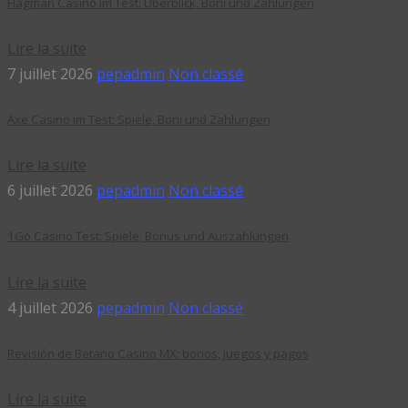
Flagman Casino im Test: Überblick, Boni und Zahlungen
Lire la suite
7 juillet 2026
pepadmin
Non classé
Axe Casino im Test: Spiele, Boni und Zahlungen
Lire la suite
6 juillet 2026
pepadmin
Non classé
1Go Casino Test: Spiele, Bonus und Auszahlungen
Lire la suite
4 juillet 2026
pepadmin
Non classé
Revisión de Betano Casino MX: bonos, juegos y pagos
Lire la suite