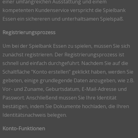
einer umfangreichen Ausstattung und einem
kompetenten Kundenservice verspricht die Spielbank
Essen ein sichereren und unterhaltsamen Spielspaß.
Registrierungsprozess
Um bei der Spielbank Essen zu spielen, müssen Sie sich
zunächst registrieren. Der Registrierungsprozess ist
schnell und einfach durchgeführt. Nachdem Sie auf die
Schaltfläche "Konto erstellen" geklickt haben, werden Sie
gebeten, einige grundlegende Daten anzugeben, wie z.B.
Vor- und Zuname, Geburtsdatum, E-Mail-Adresse und
Passwort. Anschließend müssen Sie Ihre Identität
bestätigen, indem Sie Dokumente hochladen, die Ihren
Identitätsnachweis belegen.
Konto-Funktionen