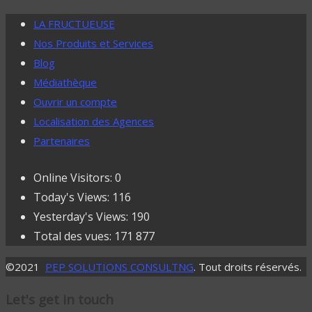
LA FRUCTUEUSE
Nos Produits et Services
Blog
Médiathèque
Ouvrir un compte
Localisation des Agences
Partenaires
Online Visitors:
0
Today's Views:
116
Yesterday's Views:
190
Total des vues:
171 877
©2021
PEP SOLUTIONS CONSULTNG
. Tout droits réservés.
Let's get in touch