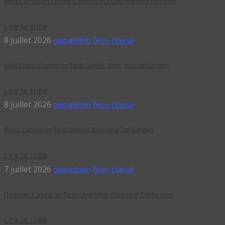
Best Canadian Online Casinos in 2026: Ranked Reviews
Lire la suite
8 juillet 2026
pepadmin
Non classé
Wild Robin Casino im Test: Spiele, Boni, Auszahlungen
Lire la suite
8 juillet 2026
pepadmin
Non classé
Boho Casino im Test: Spiele, Boni und Zahlungen
Lire la suite
7 juillet 2026
pepadmin
Non classé
Flagman Casino im Test: Überblick, Boni und Zahlungen
Lire la suite