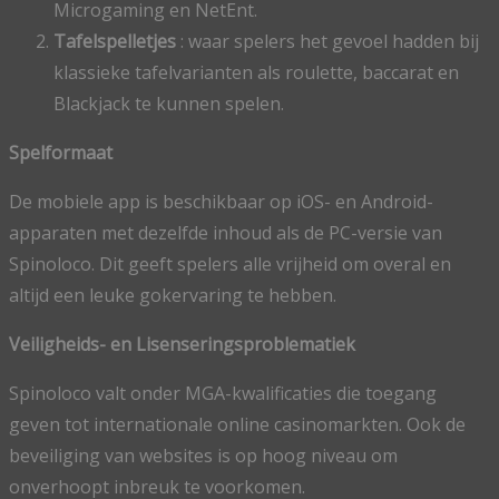
Microgaming en NetEnt.
Tafelspelletjes
: waar spelers het gevoel hadden bij
klassieke tafelvarianten als roulette, baccarat en
Blackjack te kunnen spelen.
Spelformaat
De mobiele app is beschikbaar op iOS- en Android-
apparaten met dezelfde inhoud als de PC-versie van
Spinoloco. Dit geeft spelers alle vrijheid om overal en
altijd een leuke gokervaring te hebben.
Veiligheids- en Lisenseringsproblematiek
Spinoloco valt onder MGA-kwalificaties die toegang
geven tot internationale online casinomarkten. Ook de
beveiliging van websites is op hoog niveau om
onverhoopt inbreuk te voorkomen.