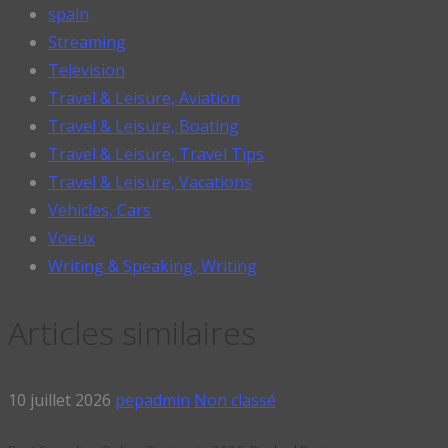
spain
Streaming
Television
Travel & Leisure, Aviation
Travel & Leisure, Boating
Travel & Leisure, Travel Tips
Travel & Leisure, Vacations
Vehicles, Cars
Voeux
Writing & Speaking, Writing
Articles similaires
10 juillet 2026
pepadmin
Non classé