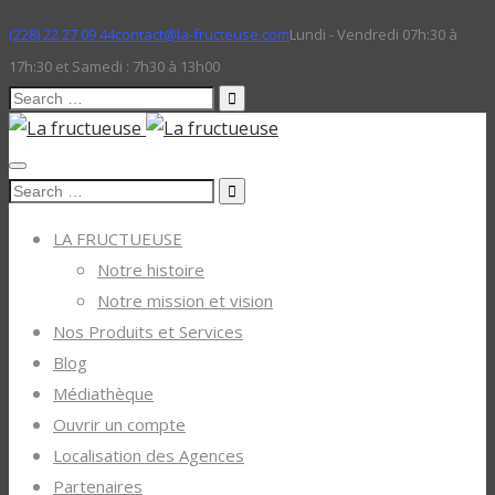
(228) 22 27 09 44
contact@la-fructeuse.com
Lundi - Vendredi 07h:30 à
17h:30 et Samedi : 7h30 à 13h00
Search
for:
Search
for:
LA FRUCTUEUSE
Notre histoire
Notre mission et vision
Nos Produits et Services
Blog
Médiathèque
Ouvrir un compte
Localisation des Agences
Partenaires