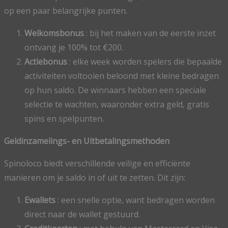
op een paar belangrijke punten.
Welkomsbonus
: bij het maken van de eerste inzet
ontvang je 100% tot €200.
Actiebonus
: elke week worden spelers die bepaalde
activiteiten voltooien beloond met kleine bedragen
op hun saldo. De winnaars hebben een speciale
selectie te wachten, waaronder extra geld, gratis
spins en spelpunten.
Geldinzamelings- en Uitbetalingsmethoden
Spinoloco biedt verschillende veilige en efficiënte
manieren om je saldo in of uit te zetten. Dit zijn:
Ewallets
: een snelle optie, want bedragen worden
direct naar de wallet gestuurd.