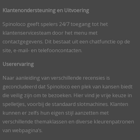
Klantenondersteuning en Uitvoering
Spinoloco geeft spelers 24/7 toegang tot het
klantenservicesteam door het menu met
contactgegevens. Dit bestaat uit een chatfunctie op de
site, e-mail- en telefooncontacten.
Userervaring
Naar aanleiding van verschillende recensies is
geconcludeerd dat Spinoloco een plek van kansen biedt
die veilig zijn om te bezoeken. Hier vind je vrije keuze in
spelletjes, voorbij de standaard slotmachines. Klanten
kunnen er zelfs hun eigen stijl aanzetten met
verschillende themaklassen en diverse kleurenpatronen
van webpagina’s.