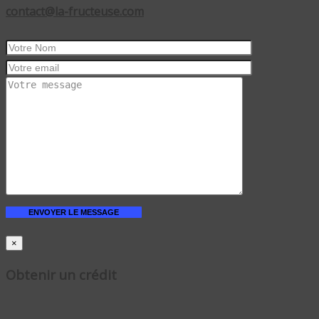
contact@la-fructeuse.com
×
Obtenir un crédit