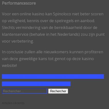
Performancescore
Voor een online kasino kan Spinoloco niet beter scoren
op veiligheid, kennis over de spelregels en aanbod.
Slechts vermindering van de bereikbaarheid door de
klantenservice (behalve in het Nederlands) zou zijn punt
voor verbetering.
In conclusie zullen alle nieuwkomers kunnen profiteren
van deze geweldige kans tot genot op deze kasino
website!
SHARE ON FACEBOOK
SHARE ON TWITTER
SHARE
ON PINTEREST
SHARE ON LINKEDIN
Rechercher :
Articles récents