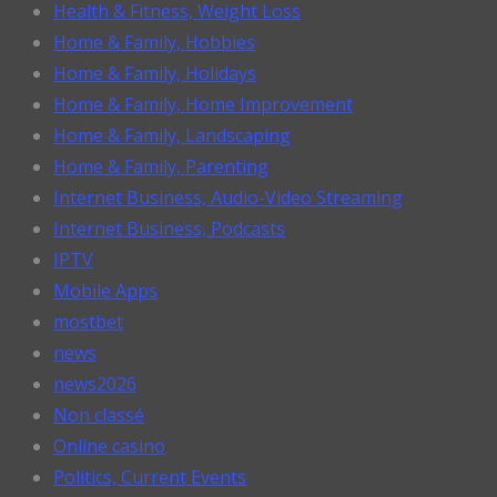
Health & Fitness, Weight Loss
Home & Family, Hobbies
Home & Family, Holidays
Home & Family, Home Improvement
Home & Family, Landscaping
Home & Family, Parenting
Internet Business, Audio-Video Streaming
Internet Business, Podcasts
IPTV
Mobile Apps
mostbet
news
news2026
Non classé
Online casino
Politics, Current Events