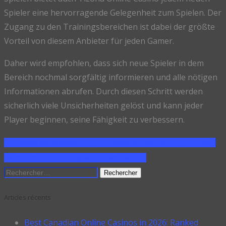
Spieler eine hervorragende Gelegenheit zum Spielen. Der
Zugang zu den Trainingsbereichen ist dabei der größte
Vorteil von diesem Anbieter für jeden Gamer.
Daher wird empfohlen, dass sich neue Spieler in dem
Bereich nochmal sorgfältig informieren und alle nötigen
Informationen abrufen. Durch diesen Schritt werden
sicherlich viele Unsicherheiten gelöst und kann jeder
Player beginnen, seine Fähigkeit zu verbessern.
SHARE ON FACEBOOK
SHARE ON TWITTER
SHARE
ON PINTEREST
SHARE ON LINKEDIN
Rechercher :
Articles récents
Best Canadian Online Casinos in 2026: Ranked