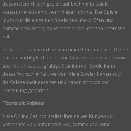
diesem Bereich sich gezielt auf bestimmte Spiele
konzentrieren kann, wenn dieser möchte. Der Spieler
muss nur die einzelnen Spielarten überprüfen und
entscheiden lassen, an welches er am meisten Interesse
hat.
Es ist auch möglich, dass man beim Betreten eines Online
Casinos nicht gleich eine hohe Gewinnsumme sehen wird,
aber durch das sorgfältige Studium der Spiele kann
dieser Wunsch erfüllt werden. Viele Spieler haben auch
die Gelegenheit gesehen und haben sich von der
Einstellung geändert.
Tizona als Anbieter
Viele Online Casinos stellen ihre neuen Kunden vor
bestimmte Spielautomaten vor, damit diese keine