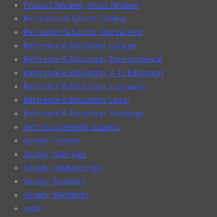
Product Reviews, Music Reviews
Recreation & Sports, Fishing
Recreation & Sports, Martial Arts
Reference & Education, College
Reference & Education, Environmental
Reference & Education, K-12 Education
Reference & Education, Language
Reference & Education, Legal
Reference & Education, Sociology
Self Improvement, Success
Society, Divorce
Society, Marriage
Society, Relationships
Society, Sexuality
Society, Weddings
spain