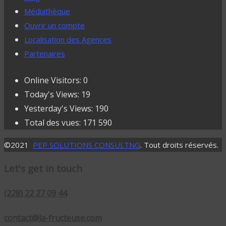
Médiathèque
Ouvrir un compte
Localisation des Agences
Partenaires
Online Visitors:
0
Today's Views:
19
Yesterday's Views:
190
Total des vues:
171 590
©2021
PEP SOLUTIONS CONSULTNG
. Tout droits réservés.
Let's get in touch
(228) 22 27 09 44
contact@la-fructeuse.com