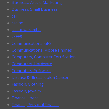
Business, Article Marketing
Business, Small Business
car
casino
casinowazamba
ck999
Communications, GPS
Communications, Mobile Phones
Computers, Computer Certification
Computers, Hardware
Computers, Software
Disease & Illness, Colon Cancer
Fashion, Clothing
Fashion, Jewelry
Finance, Loans
Finance, Personal Finance