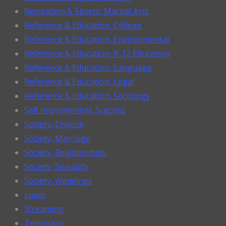
Recreation & Sports, Martial Arts
Reference & Education, College
Reference & Education, Environmental
Reference & Education, K-12 Education
Reference & Education, Language
Reference & Education, Legal
Reference & Education, Sociology
Self Improvement, Success
Society, Divorce
Society, Marriage
Society, Relationships
Society, Sexuality
Society, Weddings
spain
Streaming
Television