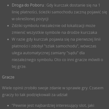
Droga do Poboru
: Gdy kurczak dostanie się na 1
linię płatności, ścieżki samochodu zaczną pojawić się
w określonej pozycji
Zdziki symbolu niezależnie od lokalizacji może
zmienić wszystkie symbole na drodze kurczaka
W razie gdy kurczak pojawia się na pierwszej linii
płatności i zdobył "szlak samochodu", wówczas
ulega automatycznej zamiany "sądu" dla
niezależnego symbolu. Oto co inni gracze mówili o
tej grze.
Gracze
Wiele opinii zrobiło swoje zdanie w sprawie gry. Czasem
graczy to tak podziękowali za udział:
"Pewnie jest najbardziej interesujący slot, jaki