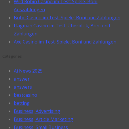
Wild Robin Casino im Test: Spiele, Boni,
Auszahlungen
Boho Casino im Test: Spiele, Boni und Zahlungen
Flagman Casino im Test: Überblick, Boni und
Zahlungen
Axe Casino im Test: Spiele, Boni und Zahlungen
Catégories
Ai News 2025
answer
answers
bestcasino
betting
Business, Advertising
Business, Article Marketing
Business, Small Business