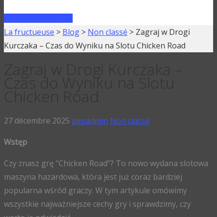
FAIRE UN PRÊT
La fructueuse
>
Blog
>
Non classé
>
Zagraj w Drogi
Kurczaka – Czas do Wyniku na Slotu Chicken Road
Zagraj w Drogi Kurczaka –
Czas do Wyniku na Slotu
Chicken Road
27 décembre 2025
pepadmin
Non classé
Wstęp
Czy znasz grę "Chicken Road"? To nowo wydana slotowa
maszyna hazardowa, która jest już coraz bardziej
popularna wśród graczy. W tym artykule omówimy
wszystkie najważniejsze cechy gry i sprawdzimy, czy