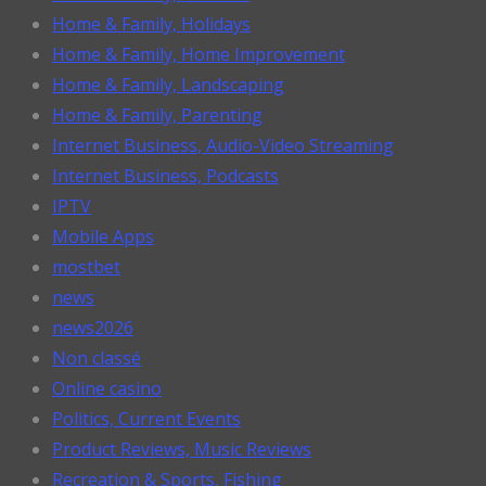
Home & Family, Holidays
Home & Family, Home Improvement
Home & Family, Landscaping
Home & Family, Parenting
Internet Business, Audio-Video Streaming
Internet Business, Podcasts
IPTV
Mobile Apps
mostbet
news
news2026
Non classé
Online casino
Politics, Current Events
Product Reviews, Music Reviews
Recreation & Sports, Fishing