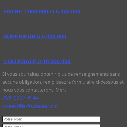
ENTRE 1 000 000 et 5 000 000
SUPÉRIEUR A 5 000 000
> OU EGALE A 10 000 000
Si vous souhaitez obtenir plus de renseignements sans
aucune obligation, remplissez le formulaire ci-dessous et
nous vous contacterons. Merci
(228) 22 27 09 44
contact@la-fructeuse.com