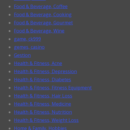
Food & Beverage, Coffee
Food & Beverage, Cooking
Food & Beverage, Gourmet
Food & Beverage, Wine
game, ck999
gemes, casino
Gestion
Health & Fitness, Acne
Health & Fitness, Depression
Health & Fitness, Diabetes
Health & Fitness, Fitness Equipment
Health & Fitness, Hair Loss
Health & Fitness, Medicine
Health & Fitness, Nutrition
Health & Fitness, Weight Loss
Home & Family, Hobbies