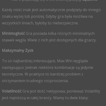
Każdy niski znak jest automatycznie podpięty do innego
znaku wyżej lub poniżej. Gdyby gra była możliwa na
wszystkich liniach, byłoby to niebezpieczne.
Minimogłość
Gra posiada kilka różnych minimalnych
stawek węgla. Wiele z nich jest dostępnych dla graczy.
Maksymalny Zysk
To co najbardziej interesujące, Max Win wygląda
następująco: Jednak niektóre kombinacje są jedynie
teoretyczne. W praktyce to bardziej problem z
otrzymaniem trudnego rozproszenia.
Volatilność
Gra jest dość nietypowa, ponieważ Volatility
jest najniższą w całej branży. Mamy tu dwie klasy: