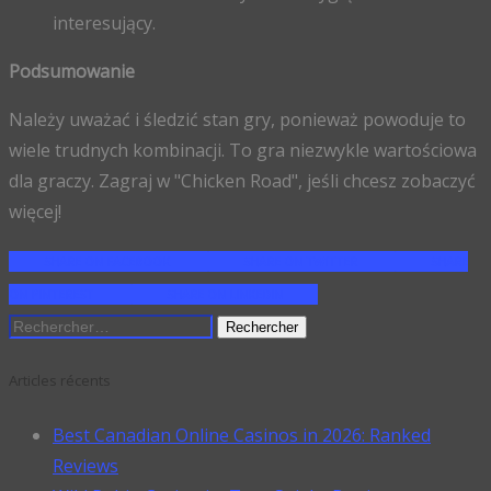
interesujący.
Podsumowanie
Należy uważać i śledzić stan gry, ponieważ powoduje to
wiele trudnych kombinacji. To gra niezwykle wartościowa
dla graczy. Zagraj w "Chicken Road", jeśli chcesz zobaczyć
więcej!
SHARE ON FACEBOOK
SHARE ON TWITTER
SHARE
ON PINTEREST
SHARE ON LINKEDIN
Rechercher :
Articles récents
Best Canadian Online Casinos in 2026: Ranked
Reviews