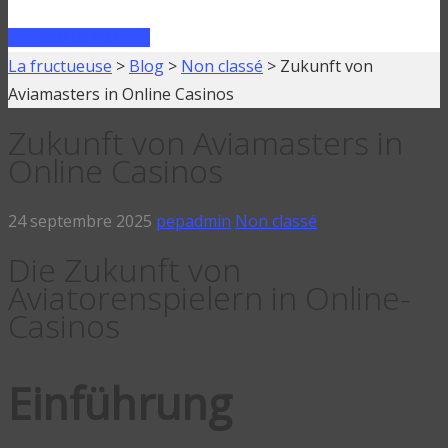
FAIRE UN PRÊT
La fructueuse
>
Blog
>
Non classé
>
Zukunft von
Aviamasters in Online Casinos
Zukunft von Aviamasters in
Online Casinos
24 septembre 2025
pepadmin
Non classé
Die Zukunft von
Aviatorenspielern in Online-
Casinos
Einführung