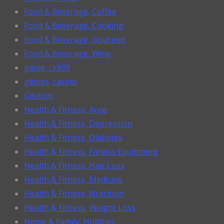
Food & Beverage, Coffee
Food & Beverage, Cooking
Food & Beverage, Gourmet
Food & Beverage, Wine
game, ck999
gemes, casino
Gestion
Health & Fitness, Acne
Health & Fitness, Depression
Health & Fitness, Diabetes
Health & Fitness, Fitness Equipment
Health & Fitness, Hair Loss
Health & Fitness, Medicine
Health & Fitness, Nutrition
Health & Fitness, Weight Loss
Home & Family, Hobbies