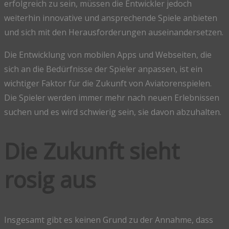
erfolgreich zu sein, müssen die Entwickler jedoch
weiterhin innovative und ansprechende Spiele anbieten
und sich mit den Herausforderungen auseinandersetzen.
Die Entwicklung von mobilen Apps und Webseiten, die
sich an die Bedürfnisse der Spieler anpassen, ist ein
wichtiger Faktor für die Zukunft von Aviatorenspielen.
Die Spieler werden immer mehr nach neuen Erlebnissen
suchen und es wird schwierig sein, sie davon abzuhalten.
Die Zukunft sieht
rosig aus
Insgesamt gibt es keinen Grund zu der Annahme, dass