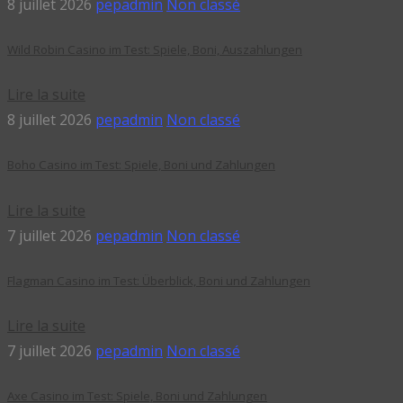
8 juillet 2026
pepadmin
Non classé
Wild Robin Casino im Test: Spiele, Boni, Auszahlungen
Lire la suite
8 juillet 2026
pepadmin
Non classé
Boho Casino im Test: Spiele, Boni und Zahlungen
Lire la suite
7 juillet 2026
pepadmin
Non classé
Flagman Casino im Test: Überblick, Boni und Zahlungen
Lire la suite
7 juillet 2026
pepadmin
Non classé
Axe Casino im Test: Spiele, Boni und Zahlungen