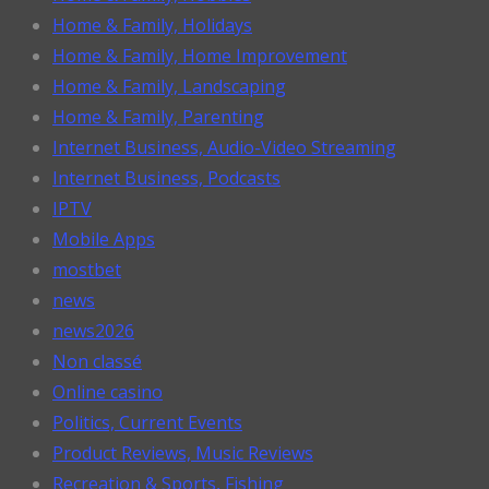
Home & Family, Holidays
Home & Family, Home Improvement
Home & Family, Landscaping
Home & Family, Parenting
Internet Business, Audio-Video Streaming
Internet Business, Podcasts
IPTV
Mobile Apps
mostbet
news
news2026
Non classé
Online casino
Politics, Current Events
Product Reviews, Music Reviews
Recreation & Sports, Fishing