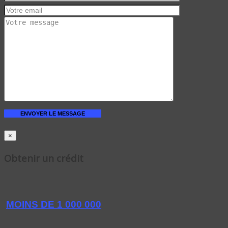
×
Obtenir un crédit
MOINS DE 1 000 000