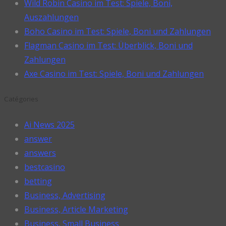
Wild Robin Casino im Test: Spiele, Boni,
Auszahlungen
Boho Casino im Test: Spiele, Boni und Zahlungen
Flagman Casino im Test: Überblick, Boni und
Zahlungen
Axe Casino im Test: Spiele, Boni und Zahlungen
Catégories
Ai News 2025
answer
answers
bestcasino
betting
Business, Advertising
Business, Article Marketing
Business, Small Business