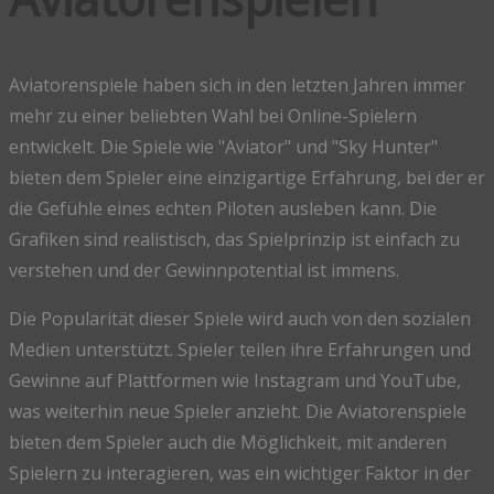
Aviatorenspiele haben sich in den letzten Jahren immer
mehr zu einer beliebten Wahl bei Online-Spielern
entwickelt. Die Spiele wie "Aviator" und "Sky Hunter"
bieten dem Spieler eine einzigartige Erfahrung, bei der er
die Gefühle eines echten Piloten ausleben kann. Die
Grafiken sind realistisch, das Spielprinzip ist einfach zu
verstehen und der Gewinnpotential ist immens.
Die Popularität dieser Spiele wird auch von den sozialen
Medien unterstützt. Spieler teilen ihre Erfahrungen und
Gewinne auf Plattformen wie Instagram und YouTube,
was weiterhin neue Spieler anzieht. Die Aviatorenspiele
bieten dem Spieler auch die Möglichkeit, mit anderen
Spielern zu interagieren, was ein wichtiger Faktor in der