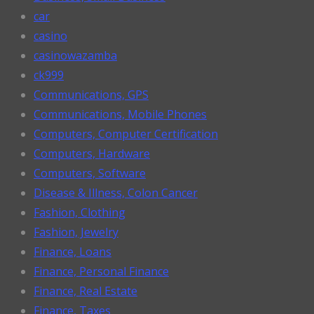
car
casino
casinowazamba
ck999
Communications, GPS
Communications, Mobile Phones
Computers, Computer Certification
Computers, Hardware
Computers, Software
Disease & Illness, Colon Cancer
Fashion, Clothing
Fashion, Jewelry
Finance, Loans
Finance, Personal Finance
Finance, Real Estate
Finance, Taxes