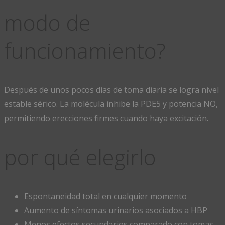
modo de
funcionamiento?
Después de unos pocos días de toma diaria se logra nivel
estable sérico. La molécula inhibe la PDE5 y potencia NO,
permitiendo erecciones firmes cuando haya excitación.
por qué elegirlo
Espontaneidad total en cualquier momento
Aumento de síntomas urinarios asociados a HBP
Menos efectos secundarios comparado con tomas