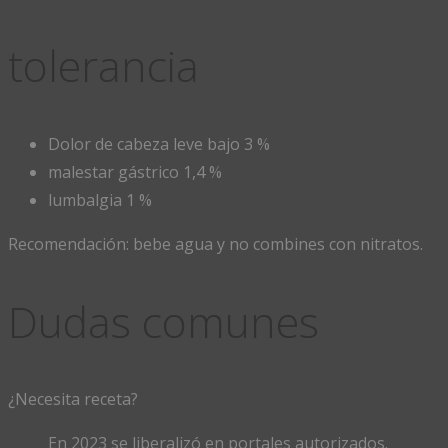
tolerancia
Dolor de cabeza leve bajo 3 %
malestar gástrico 1,4 %
lumbalgia 1 %
Recomendación: bebe agua y no combines con nitratos.
Dudas comunes
¿Necesita receta?
En 2023 se liberalizó en portales autorizados.