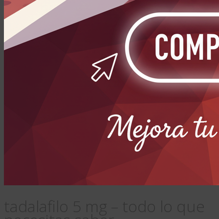
tadalafilo 5 mg – todo lo que