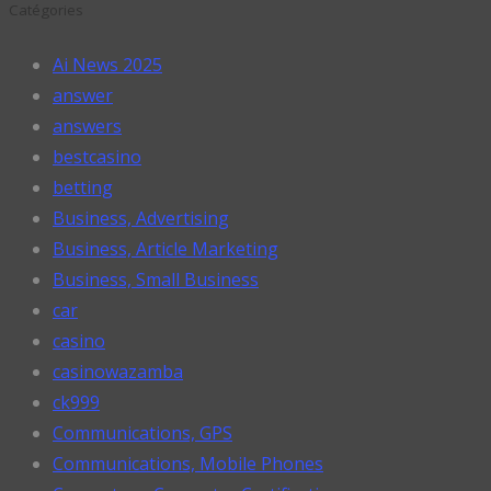
Catégories
Ai News 2025
answer
answers
bestcasino
betting
Business, Advertising
Business, Article Marketing
Business, Small Business
car
casino
casinowazamba
ck999
Communications, GPS
Communications, Mobile Phones