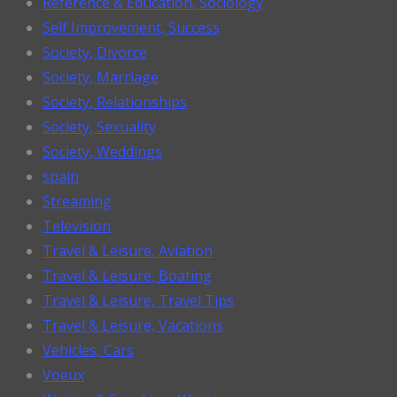
Reference & Education, Sociology
Self Improvement, Success
Society, Divorce
Society, Marriage
Society, Relationships
Society, Sexuality
Society, Weddings
spain
Streaming
Television
Travel & Leisure, Aviation
Travel & Leisure, Boating
Travel & Leisure, Travel Tips
Travel & Leisure, Vacations
Vehicles, Cars
Voeux