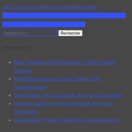
cialis 5 mg dauertherapie nebenwirkungen
SHARE ON FACEBOOK
SHARE ON TWITTER
SHARE
ON PINTEREST
SHARE ON LINKEDIN
Rechercher :
Articles récents
Best Canadian Online Casinos in 2026: Ranked
Reviews
Wild Robin Casino im Test: Spiele, Boni,
Auszahlungen
Boho Casino im Test: Spiele, Boni und Zahlungen
Flagman Casino im Test: Überblick, Boni und
Zahlungen
Axe Casino im Test: Spiele, Boni und Zahlungen