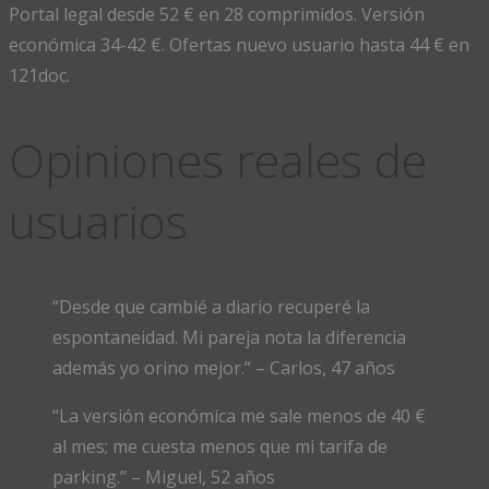
Portal legal desde 52 € en 28 comprimidos. Versión
económica 34-42 €. Ofertas nuevo usuario hasta 44 € en
121doc.
Opiniones reales de
usuarios
“Desde que cambié a diario recuperé la
espontaneidad. Mi pareja nota la diferencia
además yo orino mejor.” – Carlos, 47 años
“La versión económica me sale menos de 40 €
al mes; me cuesta menos que mi tarifa de
parking.” – Miguel, 52 años