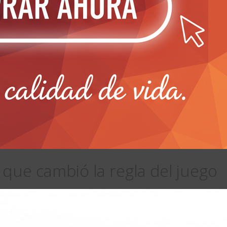
ia que cambió la regla del juego