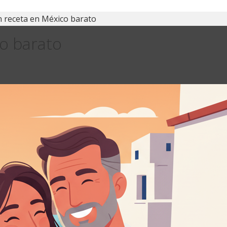
in receta en México barato
co barato