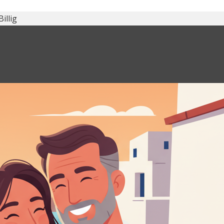
Billig