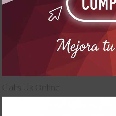
Cialis Uk Online