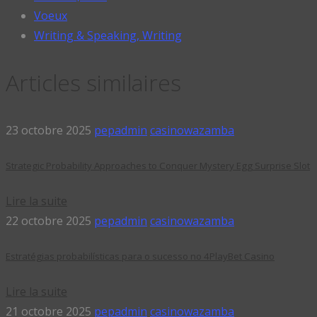
Voeux
Writing & Speaking, Writing
Articles similaires
23 octobre 2025
pepadmin
casinowazamba
Strategic Probability Approaches to Conquer Mystery Egg Surprise Slot
Lire la suite
22 octobre 2025
pepadmin
casinowazamba
Estratégias probabilísticas para o sucesso no 4PlayBet Casino
Lire la suite
21 octobre 2025
pepadmin
casinowazamba