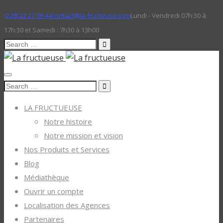
(228) 22 27 09 44
contact@la-fructeuse.com
Lundi - Vendredi 07h:30 à
17h:30 et Samedi : 7h30 à 13h00
Search
for:
Search
for:
LA FRUCTUEUSE
Notre histoire
Notre mission et vision
Nos Produits et Services
Blog
Médiathèque
Ouvrir un compte
Localisation des Agences
Partenaires