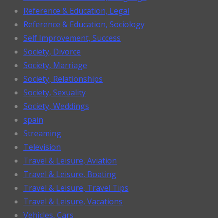
Reference & Education, Legal
Reference & Education, Sociology
Self Improvement, Success
Society, Divorce
Society, Marriage
Society, Relationships
Society, Sexuality
Society, Weddings
spain
Streaming
Television
Travel & Leisure, Aviation
Travel & Leisure, Boating
Travel & Leisure, Travel Tips
Travel & Leisure, Vacations
Vehicles, Cars