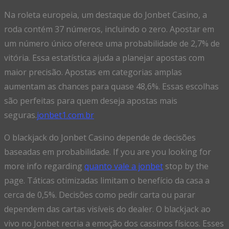
Na roleta europeia, um destaque do Jonbet Casino, a
roda contém 37 números, incluindo o zero. Apostar em
um número único oferece uma probabilidade de 2,7% de
vitória. Essa estatística ajuda a planejar apostas com
maior precisão. Apostas em categorias amplas
aumentam as chances para quase 48,6%. Essas escolhas
são perfeitas para quem deseja apostas mais
seguras.
jonbet1.com.br
O blackjack do Jonbet Casino depende de decisões
baseadas em probabilidade. If you are you looking for
more info regarding
quanto vale a jonbet
stop by the
page. Táticas otimizadas limitam o benefício da casa a
cerca de 0,5%. Decisões como pedir carta ou parar
dependem das cartas visíveis do dealer. O blackjack ao
vivo no Jonbet recria a emoção dos cassinos físicos. Esses