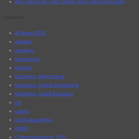
Axe Casino im Test: Spiele, Boni und Zahlungen
Catégories
Ai News 2025
answer
answers
bestcasino
betting
Business, Advertising
Business, Article Marketing
Business, Small Business
car
casino
casinowazamba
ck999
Communications, GPS