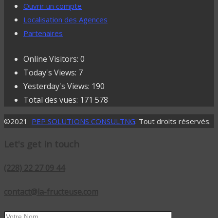
Ouvrir un compte
Localisation des Agences
Partenaires
Online Visitors:
0
Today's Views:
7
Yesterday's Views:
190
Total des vues:
171 578
©2021
PEP SOLUTIONS CONSULTNG
. Tout droits réservés.
Let's get in touch
(228) 22 27 09 44
contact@la-fructeuse.com