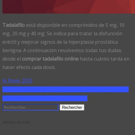
Tadalafilo
está disponible en comprimidos de 5 mg, 10
mg, 20 mg y 40 mg. Se indica para tratar la disfunción
eréctil y mejorar signos de la hiperplasia prostática
benigna. A continuación resolvemos todas tus dudas:
desde el
comprar tadalafilo online
hasta cuánto tarda en
hacer efecto cada dosis.
Ai News 2025
SHARE ON FACEBOOK
SHARE ON TWITTER
SHARE
ON PINTEREST
SHARE ON LINKEDIN
Rechercher :
Articles récents