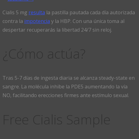
Cialis 5 mg
resulta
la pastilla pautada cada día autorizada
contra la
impotencia
y la HBP. Con una única toma al
despertar recuperarás la libertad 24/7 sin reloj.
¿Cómo actúa?
Tras 5-7 días de ingesta diaria se alcanza steady-state en
sangre. La molécula inhibe la PDE5 aumentando la vía
NO, facilitando erecciones firmes ante estímulo sexual.
Free Cialis Sample