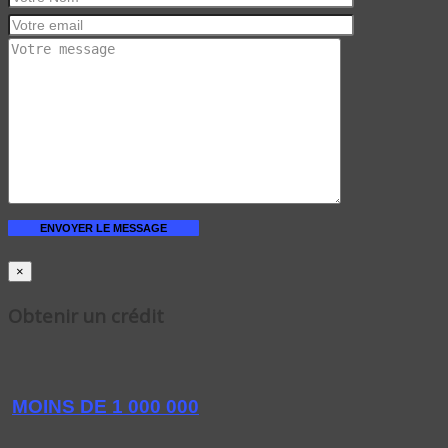
×
Obtenir un crédit
MOINS DE 1 000 000