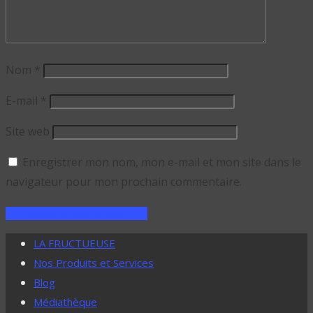
Nom
*
E-mail
*
Site web
Enregistrer mon nom, mon e-mail et mon site dans le
navigateur pour mon prochain commentaire.
LA FRUCTUEUSE
Nos Produits et Services
Blog
Médiathèque