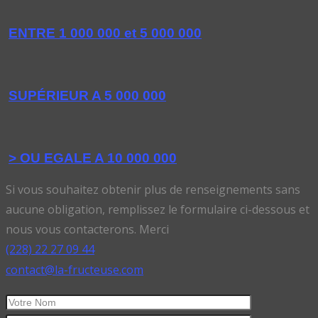
ENTRE 1 000 000 et 5 000 000
SUPÉRIEUR A 5 000 000
> OU EGALE A 10 000 000
Si vous souhaitez obtenir plus de renseignements sans
aucune obligation, remplissez le formulaire ci-dessous et
nous vous contacterons. Merci
(228) 22 27 09 44
contact@la-fructeuse.com