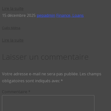
Lire la suite
15 décembre 2025
pepadmin
Finance, Loans
Cialis Mdma
Lire la suite
Laisser un commentaire
Votre adresse e-mail ne sera pas publiée.
Les champs
obligatoires sont indiqués avec
*
Commentaire
*