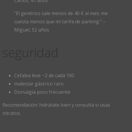
Carlos, 47 años
“El genérico sale menos de 40 € al mes; me
cuesta menos que mi tarifa de parking.” –
Miguel, 52 años
seguridad
Cefalea leve ~2 de cada 100
malestar gástrico raro
Dorsalgia poco frecuente
Recomendación: hidrátate bien y consulta si usas
nitratos.