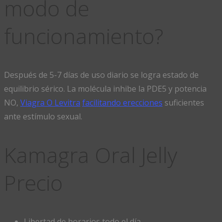
modo de
funcionamiento?
Después de 5-7 días de uso diario se logra estado de
equilibrio sérico. La molécula inhibe la PDE5 y potencia
NO,
Viagra O Levitra
facilitando erecciones
suficientes
ante estímulo sexual.
Kamagra Oral Jelly
Precio
Libertad de horarios todo el día