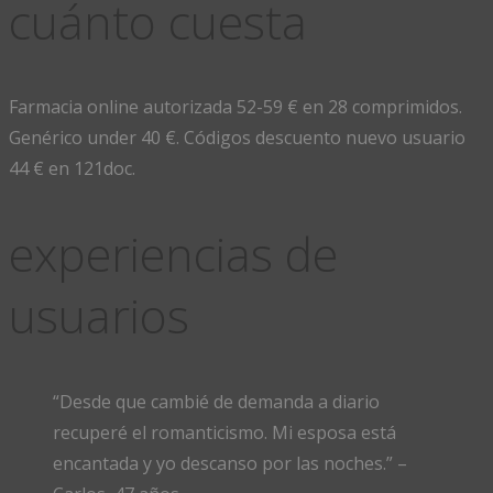
cuánto cuesta
Farmacia online autorizada 52-59 € en 28 comprimidos.
Genérico under 40 €. Códigos descuento nuevo usuario
44 € en 121doc.
experiencias de
usuarios
“Desde que cambié de demanda a diario
recuperé el romanticismo. Mi esposa está
encantada y yo descanso por las noches.” –