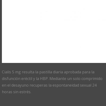
Cialis 5 mg resulta la pastilla diaria aprobada para la
disfunción eréctil y la HBP. Mediante un solo comprimido
en el desayuno recuperas la espontaneidad sexual 24
horas sin estrés.