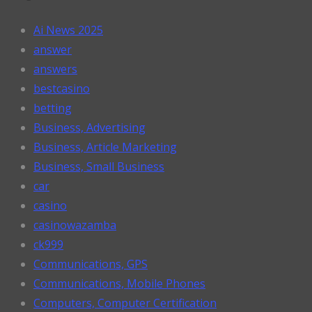
Ai News 2025
answer
answers
bestcasino
betting
Business, Advertising
Business, Article Marketing
Business, Small Business
car
casino
casinowazamba
ck999
Communications, GPS
Communications, Mobile Phones
Computers, Computer Certification