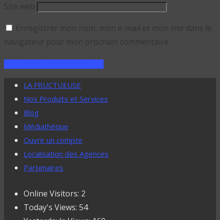
Site web
Enregistrer mon nom, mon e-mail et mon site dans le
navigateur pour mon prochain commentaire.
LA FRUCTUEUSE
Nos Produits et Services
Blog
Médiathèque
Ouvrir un compte
Localisation des Agences
Partenaires
Online Visitors:
2
Today's Views:
54