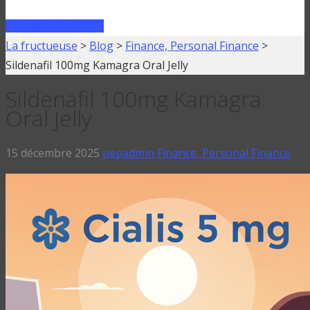
FAIRE UN PRÊT
La fructueuse
>
Blog
>
Finance, Personal Finance
>
Sildenafil 100mg Kamagra Oral Jelly
Sildenafil 100mg Kamagra
Oral Jelly
15 décembre 2025
pepadmin
Finance, Personal Finance