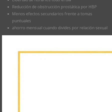
Reducción de obstrucción prostática por HBP
Menos efectos secundarios frente a tomas
puntuales
ahorro mensual cuando divides por relación sexual