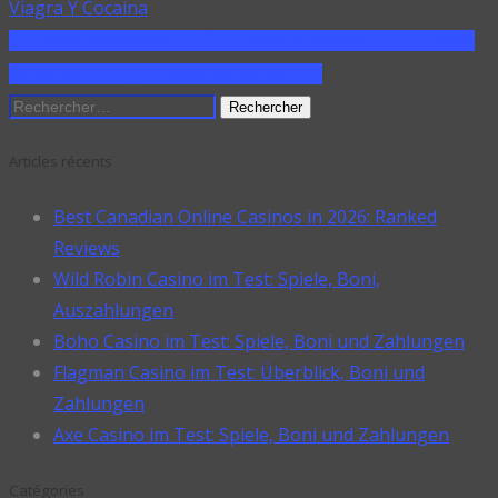
Viagra Y Cocaina
SHARE ON FACEBOOK
SHARE ON TWITTER
SHARE
ON PINTEREST
SHARE ON LINKEDIN
Rechercher :
Articles récents
Best Canadian Online Casinos in 2026: Ranked
Reviews
Wild Robin Casino im Test: Spiele, Boni,
Auszahlungen
Boho Casino im Test: Spiele, Boni und Zahlungen
Flagman Casino im Test: Überblick, Boni und
Zahlungen
Axe Casino im Test: Spiele, Boni und Zahlungen
Catégories