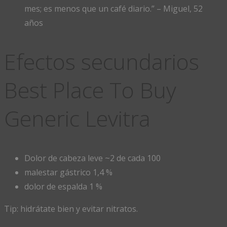
mes; es menos que un café diario.” – Miguel, 52
años
Efectos secundarios
Best Place To Buy
Generic Levitra
Dolor de cabeza leve ~2 de cada 100
malestar gástrico 1,4 %
dolor de espalda 1 %
Tip: hidrátate bien y evitar nitratos.