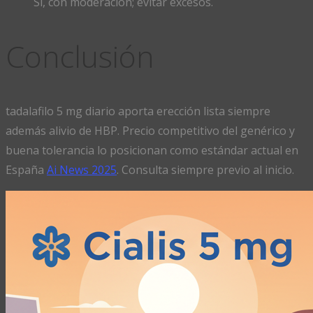
Sí, con moderación; evitar excesos.
Conclusión
tadalafilo 5 mg diario aporta erección lista siempre
además alivio de HBP. Precio competitivo del genérico y
buena tolerancia lo posicionan como estándar actual en
España
Ai News 2025
. Consulta siempre previo al inicio.