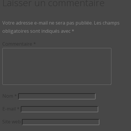
Laisser un commentaire
Votre adresse e-mail ne sera pas publiée.
Les champs
obligatoires sont indiqués avec
*
Commentaire
*
Nom
*
E-mail
*
Site web