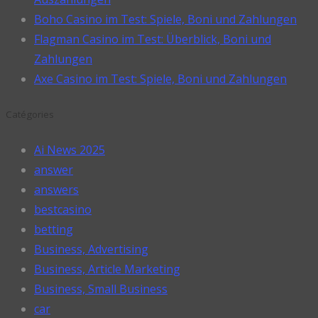
Boho Casino im Test: Spiele, Boni und Zahlungen
Flagman Casino im Test: Überblick, Boni und
Zahlungen
Axe Casino im Test: Spiele, Boni und Zahlungen
Catégories
Ai News 2025
answer
answers
bestcasino
betting
Business, Advertising
Business, Article Marketing
Business, Small Business
car