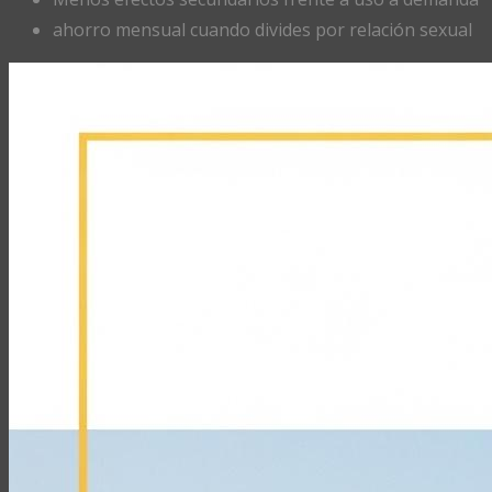
ahorro mensual cuando divides por relación sexual