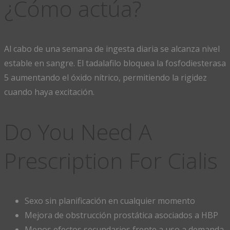
¿Cómo actúa?
Al cabo de una semana de ingesta diaria se alcanza nivel
estable en sangre. El tadalafilo bloquea la fosfodiesterasa
5 aumentando el óxido nítrico, permitiendo la rigidez
cuando haya excitación.
Do You Need A
Prescription For Cialis
Sexo sin planificación en cualquier momento
Mejora de obstrucción prostática asociados a HBP
Menos efectos secundarios frente a uso a demanda