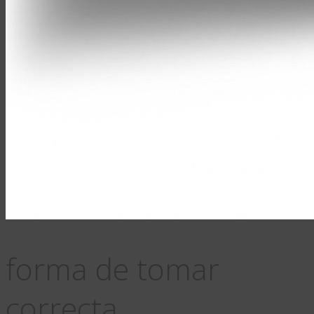
forma de tomar
correcta