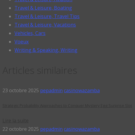
Travel & Leisure, Boating
Travel & Leisure, Travel Tips
Travel & Leisure, Vacations
Vehicles, Cars
Voeux
Writing & Speaking, Writing
Articles similaires
23 octobre 2025
pepadmin
casinowazamba
Strategic Probability Approaches to Conquer Mystery Egg Surprise Slot
Lire la suite
22 octobre 2025
pepadmin
casinowazamba