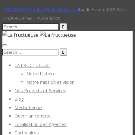
(228) 22 27 09 44
contact@la-fructeuse.com
Lundi - Vendredi 07h:30 à
17h:30 et Samedi : 7h30 à 13h00
Search
for:
Search
for:
LA FRUCTUEUSE
Notre histoire
Notre mission et vision
Nos Produits et Services
Blog
Médiathèque
Ouvrir un compte
Localisation des Agences
Partenaires