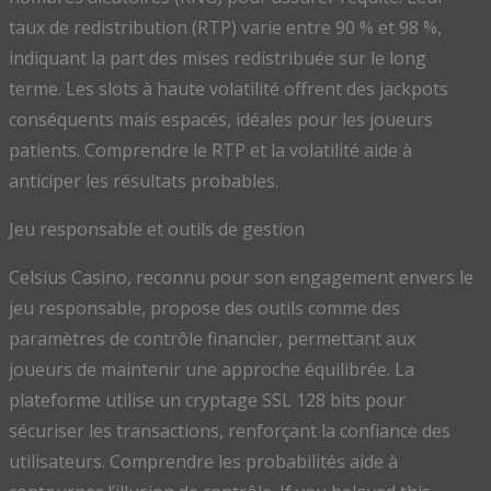
taux de redistribution (RTP) varie entre 90 % et 98 %,
indiquant la part des mises redistribuée sur le long
terme. Les slots à haute volatilité offrent des jackpots
conséquents mais espacés, idéales pour les joueurs
patients. Comprendre le RTP et la volatilité aide à
anticiper les résultats probables.
Jeu responsable et outils de gestion
Celsius Casino, reconnu pour son engagement envers le
jeu responsable, propose des outils comme des
paramètres de contrôle financier, permettant aux
joueurs de maintenir une approche équilibrée. La
plateforme utilise un cryptage SSL 128 bits pour
sécuriser les transactions, renforçant la confiance des
utilisateurs. Comprendre les probabilités aide à