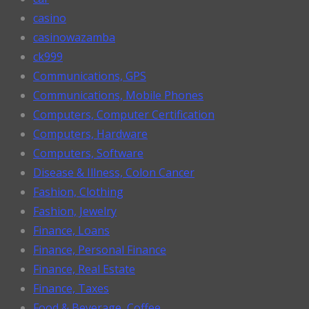
casino
casinowazamba
ck999
Communications, GPS
Communications, Mobile Phones
Computers, Computer Certification
Computers, Hardware
Computers, Software
Disease & Illness, Colon Cancer
Fashion, Clothing
Fashion, Jewelry
Finance, Loans
Finance, Personal Finance
Finance, Real Estate
Finance, Taxes
Food & Beverage, Coffee