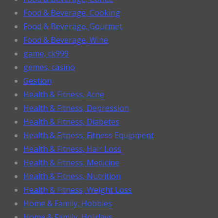
Food & Beverage, Cooking
Food & Beverage, Gourmet
Food & Beverage, Wine
game, ck999
gemes, casino
Gestion
Health & Fitness, Acne
Health & Fitness, Depression
Health & Fitness, Diabetes
Health & Fitness, Fitness Equipment
Health & Fitness, Hair Loss
Health & Fitness, Medicine
Health & Fitness, Nutrition
Health & Fitness, Weight Loss
Home & Family, Hobbies
Home & Family, Holidays