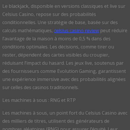
Le blackjack, disponible en versions classiques et live sur
Celsius Casino, repose sur des probabilités
conditionnelles. Une stratégie de base, basée sur des
calculs mathématiques,
celsius casino review
peut réduire
l’avantage de la maison à moins de 0,5 % dans des
conditions optimales. Les décisions, comme tirer ou
rester, dépendent des cartes visibles du croupier,
réduisant l’impact du hasard. Les jeux live, soutenus par
des fournisseurs comme Evolution Gaming, garantissent
une expérience immersive avec des probabilités alignées
sur celles des casinos traditionnels.
Les machines à sous : RNG et RTP
Les machines à sous, un point fort du Celsius Casino avec
des milliers de titres, utilisent des générateurs de
nombres aléatoires (RNG) pour assurer l’équité. Leur