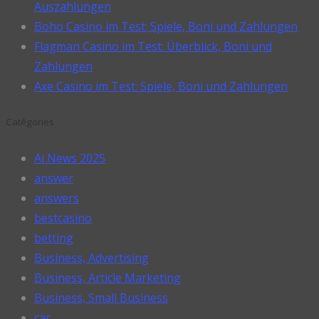
Auszahlungen
Boho Casino im Test: Spiele, Boni und Zahlungen
Flagman Casino im Test: Überblick, Boni und
Zahlungen
Axe Casino im Test: Spiele, Boni und Zahlungen
Catégories
Ai News 2025
answer
answers
bestcasino
betting
Business, Advertising
Business, Article Marketing
Business, Small Business
car