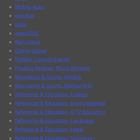
Mobile Apps
mostbet
news
news2026
Non classé
Online casino
Politics, Current Events
Product Reviews, Music Reviews
Recreation & Sports, Fishing
Recreation & Sports, Martial Arts
Reference & Education, College
Reference & Education, Environmental
Reference & Education, K-12 Education
Reference & Education, Language
Reference & Education, Legal
Reference & Education, Sociology