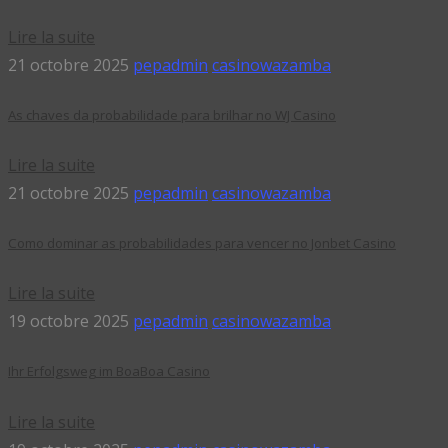
Lire la suite
21 octobre 2025
pepadmin
casinowazamba
As chaves da probabilidade para brilhar no WJ Casino
Lire la suite
21 octobre 2025
pepadmin
casinowazamba
Como dominar as probabilidades para vencer no Jonbet Casino
Lire la suite
19 octobre 2025
pepadmin
casinowazamba
Ihr Erfolgsweg im BoaBoa Casino
Lire la suite