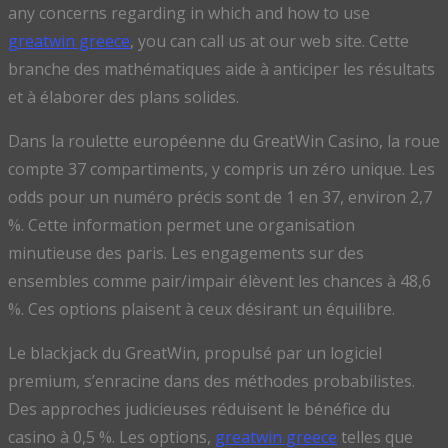
any concerns regarding in which and how to use
greatwin greece
, you can call us at our web site. Cette
branche des mathématiques aide à anticiper les résultats
et à élaborer des plans solides.
Dans la roulette européenne du GreatWin Casino, la roue
compte 37 compartiments, y compris un zéro unique. Les
odds pour un numéro précis sont de 1 en 37, environ 2,7
%. Cette information permet une organisation
minutieuse des paris. Les engagements sur des
ensembles comme pair/impair élèvent les chances à 48,6
%. Ces options plaisent à ceux désirant un équilibre.
Le blackjack du GreatWin, propulsé par un logiciel
premium, s’enracine dans des méthodes probabilistes.
Des approches judicieuses réduisent le bénéfice du
casino à 0,5 %. Les options,
greatwin greece
telles que