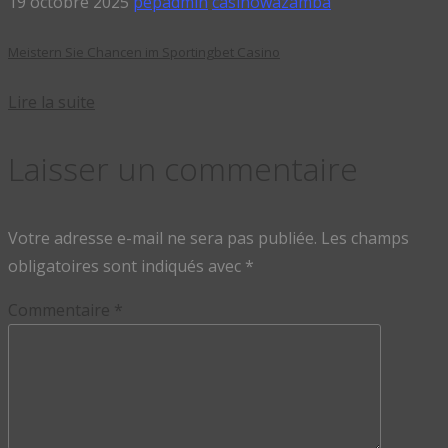
19 octobre 2025
pepadmin
casinowazamba
Meistern Sie Chancen im Sportingbet Casino
Lire la suite
Laisser un commentaire
Votre adresse e-mail ne sera pas publiée.
Les champs
obligatoires sont indiqués avec
*
Commentaire
*