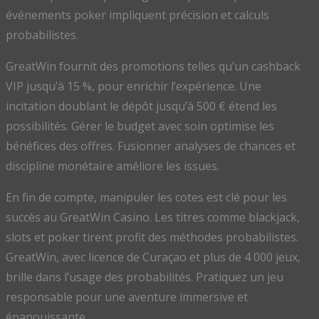
événements poker impliquent précision et calculs
probabilistes.
GreatWin fournit des promotions telles qu’un cashback
VIP jusqu’à 15 %, pour enrichir l’expérience. Une
incitation doublant le dépôt jusqu’à 500 € étend les
possibilités. Gérer le budget avec soin optimise les
bénéfices des offres. Fusionner analyses de chances et
discipline monétaire améliore les issues.
En fin de compte, manipuler les cotes est clé pour les
succès au GreatWin Casino. Les titres comme blackjack,
slots et poker tirent profit des méthodes probabilistes.
GreatWin, avec licence de Curaçao et plus de 4 000 jeux,
brille dans l’usage des probabilités. Pratiquez un jeu
responsable pour une aventure immersive et
épanouissante.