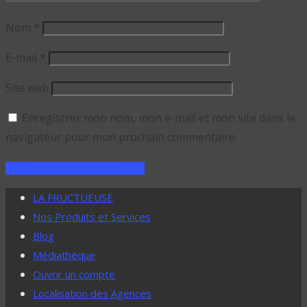
Nom
*
E-mail
*
Site web
Enregistrer mon nom, mon e-mail et mon site dans le
navigateur pour mon prochain commentaire.
LA FRUCTUEUSE
Nos Produits et Services
Blog
Médiathèque
Ouvrir un compte
Localisation des Agences