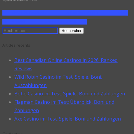
SHARE ON FACEBOOK
SHARE ON TWITTER
SHARE
ON PINTEREST
SHARE ON LINKEDIN
Rechercher :
Articles récents
Best Canadian Online Casinos in 2026: Ranked
Reviews
Wild Robin Casino im Test: Spiele, Boni,
Auszahlungen
Boho Casino im Test: Spiele, Boni und Zahlungen
Flagman Casino im Test: Überblick, Boni und
Zahlungen
Axe Casino im Test: Spiele, Boni und Zahlungen
Catégories