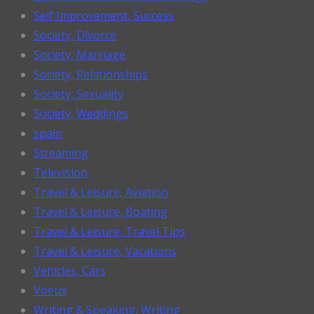
Self Improvement, Success
Society, Divorce
Society, Marriage
Society, Relationships
Society, Sexuality
Society, Weddings
spain
Streaming
Television
Travel & Leisure, Aviation
Travel & Leisure, Boating
Travel & Leisure, Travel Tips
Travel & Leisure, Vacations
Vehicles, Cars
Voeux
Writing & Speaking, Writing